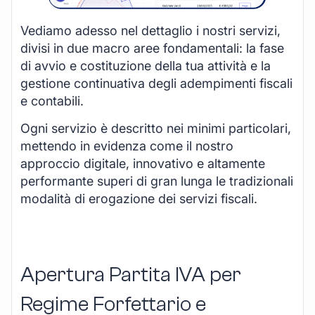
Vediamo adesso nel dettaglio i nostri servizi,
divisi in due macro aree fondamentali: la fase
di avvio e costituzione della tua attività e la
gestione continuativa degli adempimenti fiscali
e contabili.
Ogni servizio è descritto nei minimi particolari,
mettendo in evidenza come il nostro
approccio digitale, innovativo e altamente
performante superi di gran lunga le tradizionali
modalità di erogazione dei servizi fiscali.
Apertura Partita IVA per
Regime Forfettario e