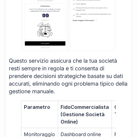
Questo servizio assicura che la tua società
resti sempre in regola e ti consenta di
prendere decisioni strategiche basate su dati
accurati, eliminando ogni problema tipico della
gestione manuale.
Parametro
FidoCommercialista
Commerci
(Gestione Società
Tradizion
Online)
Monitoraggio
Dashboard online
Report ma