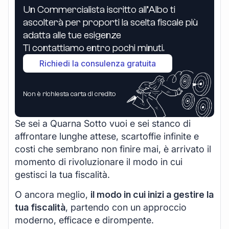
Un Commercialista iscritto all’Albo ti
ascolterà per proporti la scelta fiscale più
adatta alle tue esigenze
Ti contattiamo entro pochi minuti.
Richiedi la consulenza gratuita
Non è richiesta carta di credito
Se sei a Quarna Sotto vuoi e sei stanco di
affrontare lunghe attese, scartoffie infinite e
costi che sembrano non finire mai, è arrivato il
momento di rivoluzionare il modo in cui
gestisci la tua fiscalità.
O ancora meglio,
il modo in cui inizi a gestire la
tua fiscalità
, partendo con un approccio
moderno, efficace e dirompente.