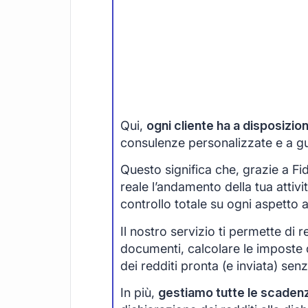
Qui,
ogni cliente ha a disposizi
consulenze personalizzate e a guid
Questo significa che, grazie a F
reale l’andamento della tua attivi
controllo totale su ogni aspetto 
Il nostro servizio ti permette di r
documenti, calcolare le imposte 
dei redditi pronta (e inviata) senza
In più,
gestiamo tutte le scaden