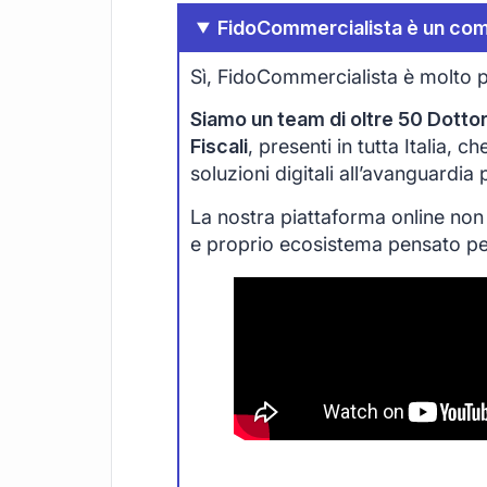
FidoCommercialista è un com
Sì, FidoCommercialista è molto p
Siamo un team di oltre 50 Dottori
Fiscali
, presenti in tutta Italia, 
soluzioni digitali all’avanguardia
La nostra piattaforma online non
e proprio ecosistema pensato per 