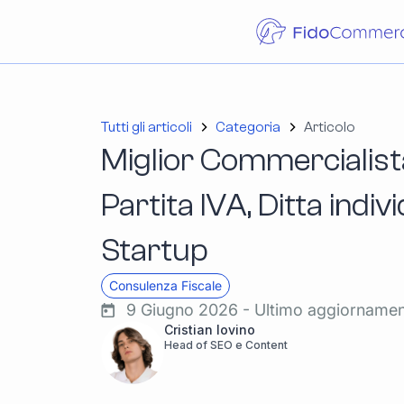
Tutti gli articoli
Categoria
Articolo
Miglior Commercialist
Partita IVA, Ditta indiv
Startup
Consulenza Fiscale
9 Giugno 2026 - Ultimo aggiorname
Cristian Iovino
Head of SEO e Content