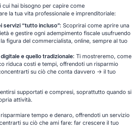
di cui hai bisogno per capire come
e la tua vita professionale e imprenditoriale:
servizi “tutto incluso”:
Scoprirai come aprire una
ocietà e gestire ogni adempimento fiscale usufruendo
 la figura del commercialista, online, sempre al tuo
 digitale e quello tradizionale:
Ti mostreremo, come
co riduca costi e tempi, offrendoti un risparmio
oncentrarti su ciò che conta davvero -> il tuo
ntirsi supportati e compresi, soprattutto quando si
opria attività.
 risparmiare tempo e denaro, offrendoti un servizio
ntrarti su ciò che ami fare: far crescere il tuo