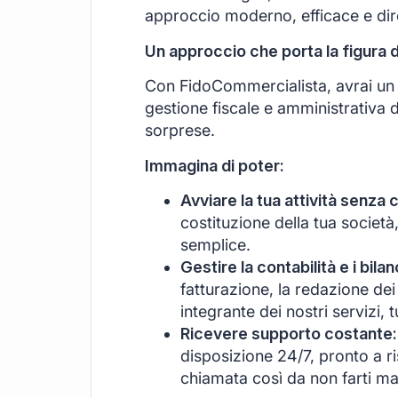
approccio moderno, efficace e di
Un approccio che porta la figura 
Con FidoCommercialista, avrai un s
gestione fiscale e amministrativa d
sorprese.
Immagina di poter:
Avviare la tua attività senza 
costituzione della tua società
semplice.
Gestire la contabilità e i bil
fatturazione, la redazione dei 
integrante dei nostri servizi, 
Ricevere supporto costante:
disposizione 24/7, pronto a r
chiamata così da non farti ma