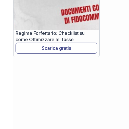
Regime Forfettario: Checklist su
come Ottimizzare le Tasse
Scarica gratis