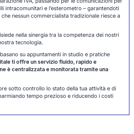
chiarazione IVA, passando per le comunicazioni per
lli intracomunitari e l’esterometro – garantendoti
 che nessun commercialista tradizionale riesce a
siede nella sinergia tra la competenza dei nostri
nostra tecnologia.
 basano su appuntamenti in studio e pratiche
tale ti offre un servizio fluido, rapido e
one è centralizzata e monitorata tramite una
 sotto controllo lo stato della tua attività e di
sparmiando tempo prezioso e riducendo i costi