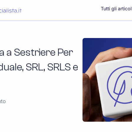
Tutti gli articol
a a Sestriere Per
iduale, SRL, SRLS e
nto