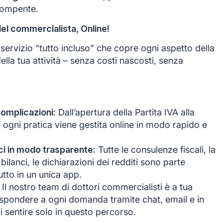
rompente.
del commercialista, Online!
ervizio “tutto incluso” che copre ogni aspetto della
ella tua attività – senza costi nascosti, senza
complicazioni:
Dall’apertura della Partita IVA alla
, ogni pratica viene gestita online in modo rapido e
anci in modo trasparente:
Tutte le consulenze fiscali, la
bilanci, le dichiarazioni dei redditi sono parte
tutto in un unica app.
Il nostro team di dottori commercialisti è a tua
ispondere a ogni domanda tramite chat, email e in
i sentire solo in questo percorso.