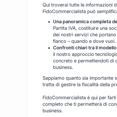
Qui troverai tutte le informazioni 
FidoCommercialista può semplificar
Una panoramica completa dei 
Partita IVA, costituire una s
dei nostri servizi che portano
fianco – quando e dove vuoi.
Confronti chiari tra il modello
il nostro approccio tecnologi
concreto e permettendoti di c
business.
Sappiamo quanto sia importante se
tratta di gestire la fiscalità della pr
FidoCommercialista è qui per farti
completo che ti permetterà di conce
business.