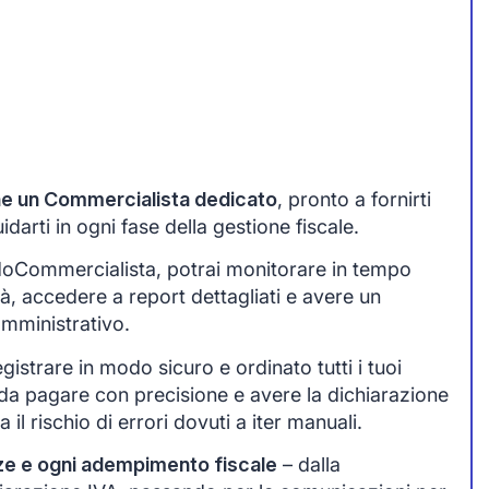
one un Commercialista dedicato
, pronto a fornirti
arti in ogni fase della gestione fiscale.
idoCommercialista, potrai monitorare in tempo
tà, accedere a report dettagliati e avere un
amministrativo.
egistrare in modo sicuro e ordinato tutti i tuoi
da pagare con precisione e avere la dichiarazione
 il rischio di errori dovuti a iter manuali.
ze e ogni adempimento fiscale
– dalla