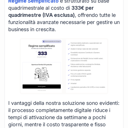
Regime Semplificato
è strutturato su base
quadrimestrale al costo di
333€ per
quadrimestre (IVA esclusa)
, offrendo tutte le
funzionalità avanzate necessarie per gestire un
business in crescita.
I vantaggi della nostra soluzione sono evidenti:
il processo completamente digitale riduce i
tempi di attivazione da settimane a pochi
giorni, mentre il costo trasparente e fisso