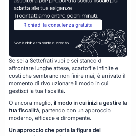
ascolterà per proporti la scelta fiscale più
adatta alle tue esigenze
Ti contattiamo entro pochi minuti.
Richiedi la consulenza gratuita
Non è richiesta carta di credito
Se sei a Settefrati vuoi e sei stanco di
affrontare lunghe attese, scartoffie infinite e
costi che sembrano non finire mai, è arrivato il
momento di rivoluzionare il modo in cui
gestisci la tua fiscalità.
O ancora meglio,
il modo in cui inizi a gestire la
tua fiscalità
, partendo con un approccio
moderno, efficace e dirompente.
Un approccio che porta la figura del