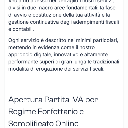
Vediamo adesso nel dettaglio i nostri servizi,
divisi in due macro aree fondamentali: la fase
di avvio e costituzione della tua attività e la
gestione continuativa degli adempimenti fiscali
e contabili.
Ogni servizio è descritto nei minimi particolari,
mettendo in evidenza come il nostro
approccio digitale, innovativo e altamente
performante superi di gran lunga le tradizionali
modalità di erogazione dei servizi fiscali.
Apertura Partita IVA per
Regime Forfettario e
Semplificato Online