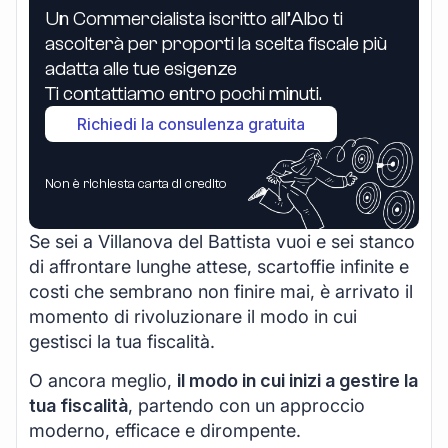
Un Commercialista iscritto all’Albo ti
ascolterà per proporti la scelta fiscale più
adatta alle tue esigenze
Ti contattiamo entro pochi minuti.
Richiedi la consulenza gratuita
Non è richiesta carta di credito
Se sei a Villanova del Battista vuoi e sei stanco
di affrontare lunghe attese, scartoffie infinite e
costi che sembrano non finire mai, è arrivato il
momento di rivoluzionare il modo in cui
gestisci la tua fiscalità.
O ancora meglio,
il modo in cui inizi a gestire la
tua fiscalità
, partendo con un approccio
moderno, efficace e dirompente.