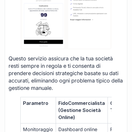
Questo servizio assicura che la tua società
resti sempre in regola e ti consenta di
prendere decisioni strategiche basate su dati
accurati, eliminando ogni problema tipico della
gestione manuale.
Parametro
FidoCommercialista
Commerci
(Gestione Società
Tradizion
Online)
Monitoraggio
Dashboard online
Report ma