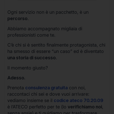
Ogni servizio non è un pacchetto, è un
percorso
.
Abbiamo accompagnato migliaia di
professionisti come te.
C’è chi si è sentito finalmente protagonista, chi
ha smesso di essere “un caso” ed è diventato
una storia di successo
.
Il momento giusto?
Adesso.
Prenota
consulenza gratuita
con noi,
raccontaci chi sei e dove vuoi arrivare:
vediamo insieme se il
codice ateco
70.20.09
è l’ATECO perfetto per te (lo
verifichiamo noi
,
senza ansie) e ti guidiamo per trasformare