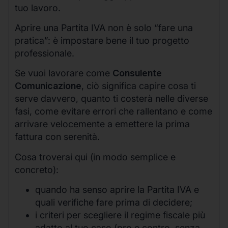
tuo lavoro.
Aprire una Partita IVA non è solo “fare una
pratica”: è impostare bene il tuo progetto
professionale.
Se vuoi lavorare come
Consulente
Comunicazione
, ciò significa capire cosa ti
serve davvero, quanto ti costerà nelle diverse
fasi, come evitare errori che rallentano e come
arrivare velocemente a emettere la prima
fattura con serenità.
Cosa troverai qui (in modo semplice e
concreto):
quando ha senso aprire la Partita IVA e
quali verifiche fare prima di decidere;
i criteri per scegliere il regime fiscale più
adatto al tuo caso (pro e contro, senza