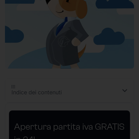
Indice dei contenuti
Apertura partita iva GRATIS