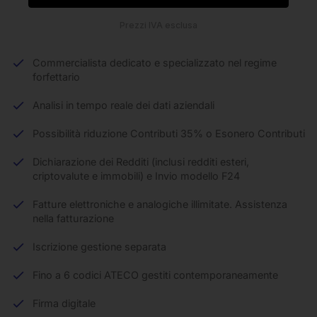
Prezzi IVA esclusa
Commercialista dedicato e specializzato nel regime
forfettario
Analisi in tempo reale dei dati aziendali
Possibilità riduzione Contributi 35% o Esonero Contributi
Dichiarazione dei Redditi (inclusi redditi esteri,
criptovalute e immobili) e Invio modello F24
Fatture elettroniche e analogiche illimitate. Assistenza
nella fatturazione
Iscrizione gestione separata
Fino a 6 codici ATECO gestiti contemporaneamente
Firma digitale