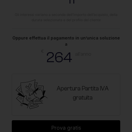
Gli interessi variano a seconda dell’importo dell’acquisto, della
durata selezionata e del profilo del cliente
Oppure effettua il pagamento in un’unica soluzione
a
€
264
all'anno
Apertura Partita IVA
gratuita
Prova gratis