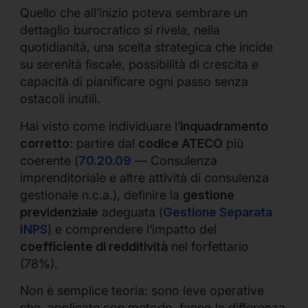
Quello che all’inizio poteva sembrare un
dettaglio burocratico si rivela, nella
quotidianità, una scelta strategica che incide
su serenità fiscale, possibilità di crescita e
capacità di pianificare ogni passo senza
ostacoli inutili.
Hai visto come individuare l’
inquadramento
corretto
: partire dal
codice ATECO
più
coerente (
70.20.09
— Consulenza
imprenditoriale e altre attività di consulenza
gestionale n.c.a.), definire la
gestione
previdenziale
adeguata (
Gestione Separata
INPS
) e comprendere l’impatto del
coefficiente di redditività
nel forfettario
(78%).
Non è semplice teoria: sono leve operative
che, applicate con metodo, fanno la differenza