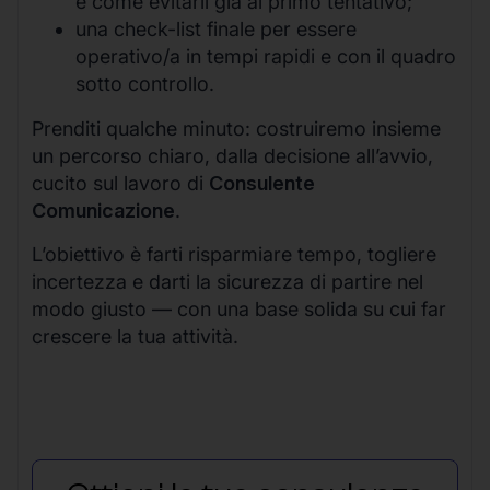
e come evitarli già al primo tentativo;
una check-list finale per essere
operativo/a in tempi rapidi e con il quadro
sotto controllo.
Prenditi qualche minuto: costruiremo insieme
un percorso chiaro, dalla decisione all’avvio,
cucito sul lavoro di
Consulente
Comunicazione
.
L’obiettivo è farti risparmiare tempo, togliere
incertezza e darti la sicurezza di partire nel
modo giusto — con una base solida su cui far
crescere la tua attività.