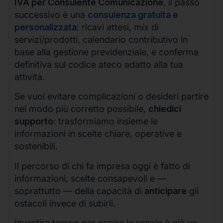
IVA per Consulente Comunicazione
, il passo
successivo è una
consulenza gratuita e
personalizzata
: ricavi attesi, mix di
servizi/prodotti, calendario contributivo in
base alla gestione previdenziale, e conferma
definitiva sul codice ateco adatto alla tua
attività.
Se vuoi evitare complicazioni o desideri partire
nel modo più corretto possibile,
chiedici
supporto
: trasformiamo insieme le
informazioni in scelte chiare, operative e
sostenibili.
Il percorso di chi fa impresa oggi è fatto di
informazioni, scelte consapevoli e —
soprattutto — della capacità di
anticipare
gli
ostacoli invece di subirli.
Investire tempo per capire le regole è già un