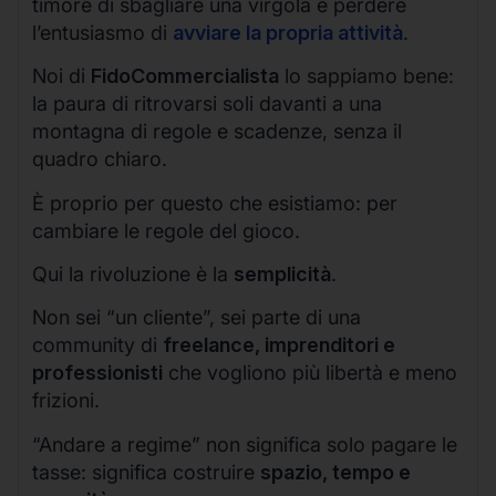
timore di sbagliare una virgola e perdere
l’entusiasmo di
avviare la propria attività
.
Noi di
FidoCommercialista
lo sappiamo bene:
la paura di ritrovarsi soli davanti a una
montagna di regole e scadenze, senza il
quadro chiaro.
È proprio per questo che esistiamo: per
cambiare le regole del gioco.
Qui la rivoluzione è la
semplicità
.
Non sei “un cliente”, sei parte di una
community di
freelance, imprenditori e
professionisti
che vogliono più libertà e meno
frizioni.
“Andare a regime” non significa solo pagare le
tasse: significa costruire
spazio, tempo e