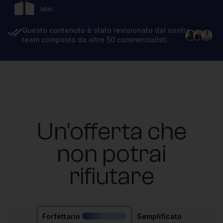
Questo contenuto è stato revisionato dal nostro
team composto da oltre 50 commercialisti
Un'offerta che
non potrai
rifiutare
Forfettario
Semplificato
il più acquistato