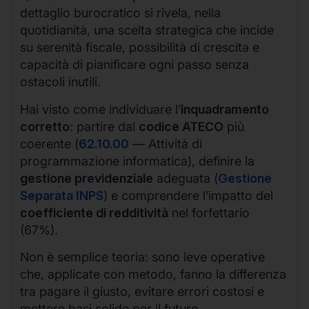
dettaglio burocratico si rivela, nella
quotidianità, una scelta strategica che incide
su serenità fiscale, possibilità di crescita e
capacità di pianificare ogni passo senza
ostacoli inutili.
Hai visto come individuare l’
inquadramento
corretto
: partire dal
codice ATECO
più
coerente (
62.10.00
— Attività di
programmazione informatica), definire la
gestione previdenziale
adeguata (
Gestione
Separata INPS
) e comprendere l’impatto del
coefficiente di redditività
nel forfettario
(67%).
Non è semplice teoria: sono leve operative
che, applicate con metodo, fanno la differenza
tra pagare il giusto, evitare errori costosi e
mettere basi solide per il futuro.