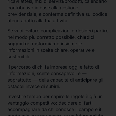
ricavi attesi, mix di servizi/prodotti, calendario
contributivo in base alla gestione
previdenziale, e conferma definitiva sul codice
ateco adatto alla tua attività.
Se vuoi evitare complicazioni o desideri partire
nel modo più corretto possibile,
chiedici
supporto
: trasformiamo insieme le
informazioni in scelte chiare, operative e
sostenibili.
Il percorso di chi fa impresa oggi è fatto di
informazioni, scelte consapevoli e —
soprattutto — della capacità di
anticipare
gli
ostacoli invece di subirli.
Investire tempo per capire le regole è già un
vantaggio competitivo; decidere di farti
accompagnare da chi conosce il campo è il
modo migliore per costruire un futuro
solido,