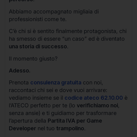
Abbiamo accompagnato migliaia di
professionisti come te.
C’è chi si è sentito finalmente protagonista, chi
ha smesso di essere “un caso” ed è diventato
una storia di successo
.
Il momento giusto?
Adesso.
Prenota
consulenza gratuita
con noi,
raccontaci chi sei e dove vuoi arrivare:
vediamo insieme se il
codice ateco
62.10.00
è
l’ATECO perfetto per te (lo
verifichiamo noi
,
senza ansie) e ti guidiamo per trasformare
l’apertura della
Partita IVA per Game
Developer
nel tuo
trampolino
.