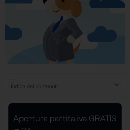
Indice dei contenuti
Apertura partita iva GRATIS