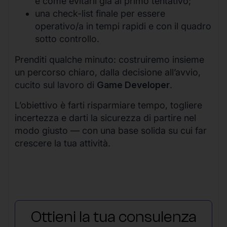
e come evitarli già al primo tentativo;
una check-list finale per essere
operativo/a in tempi rapidi e con il quadro
sotto controllo.
Prenditi qualche minuto: costruiremo insieme
un percorso chiaro, dalla decisione all’avvio,
cucito sul lavoro di
Game Developer
.
L’obiettivo è farti risparmiare tempo, togliere
incertezza e darti la sicurezza di partire nel
modo giusto — con una base solida su cui far
crescere la tua attività.
Ottieni la tua consulenza