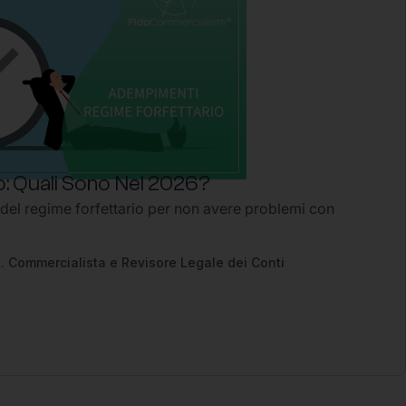
: Quali Sono Nel 2026?
 del regime forfettario per non avere problemi con
2
. Commercialista e Revisore Legale dei Conti