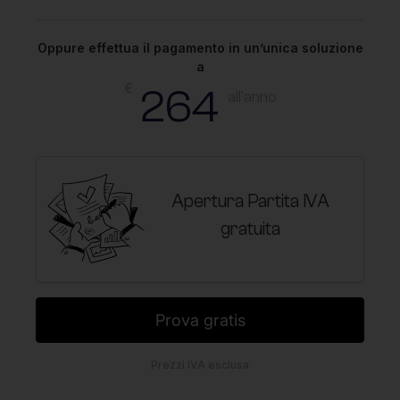
Oppure effettua il pagamento in un’unica soluzione
a
€
264
all'anno
Apertura Partita IVA
gratuita
Prova gratis
Prezzi IVA esclusa