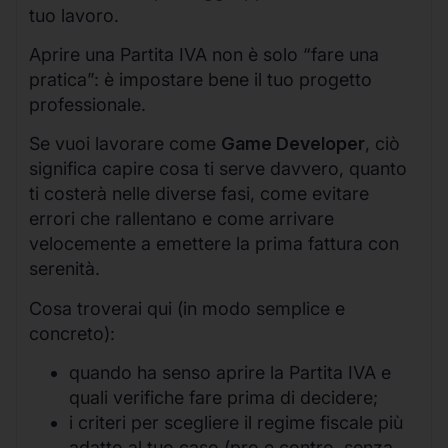
tuo lavoro.
Aprire una Partita IVA non è solo “fare una
pratica”: è impostare bene il tuo progetto
professionale.
Se vuoi lavorare come
Game Developer
, ciò
significa capire cosa ti serve davvero, quanto
ti costerà nelle diverse fasi, come evitare
errori che rallentano e come arrivare
velocemente a emettere la prima fattura con
serenità.
Cosa troverai qui (in modo semplice e
concreto):
quando ha senso aprire la Partita IVA e
quali verifiche fare prima di decidere;
i criteri per scegliere il regime fiscale più
adatto al tuo caso (pro e contro, senza