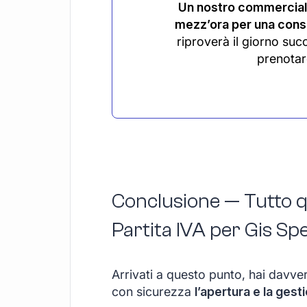
Un nostro commerciali
mezz’ora per una consu
riproverà il giorno suc
prenotar
Conclusione — Tutto qu
Partita IVA per Gis Spec
Arrivati a questo punto, hai davve
con sicurezza
l’apertura e la gest