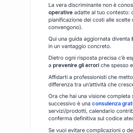
La vera discriminante non è conos
operative
adatte al tuo contesto: d
pianificazione dei costi alle scelt
convengono).
Qui una guida aggiornata diventa
in un vantaggio concreto.
Dietro ogni risposta precisa c’è esp
a
prevenire gli errori
che spesso e
Affidarti a professionisti che met
differenza tra un’attività che cres
Ora che hai una visione completa 
successivo è una
consulenza grat
servizi/prodotti, calendario contri
conferma definitiva sul codice ateco
Se vuoi evitare complicazioni o des