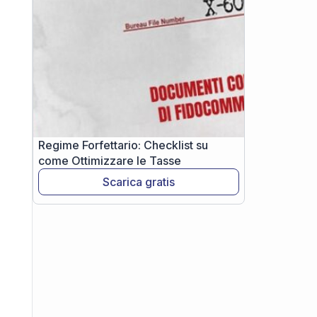
Regime Forfettario: Checklist su
come Ottimizzare le Tasse
Scarica gratis