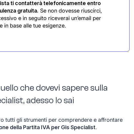
sta ti contatterà telefonicamente entro
lenza gratuita.
Se non dovesse riuscirci,
cessivo e in seguito riceverai un’email per
e in base alle tue esigenze.
ello che dovevi sapere sulla
ialist, adesso lo sai
ro tutti gli strumenti per comprendere e affrontare
ione della Partita IVA per Gis Specialist
.