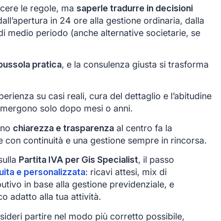
cere le regole, ma
saperle tradurre in decisioni
all’apertura in 24 ore alla gestione ordinaria, dalla
e di medio periodo (anche alternative societarie, se
bussola pratica
, e la consulenza giusta si trasforma
erienza su casi reali, cura del dettaglio e l’abitudine
mergono solo dopo mesi o anni.
tono
chiarezza e trasparenza
al centro fa la
ce con continuità e una gestione sempre in rincorsa.
sulla
Partita IVA per Gis Specialist
, il passo
uita e personalizzata
: ricavi attesi, mix di
butivo in base alla gestione previdenziale, e
 adatto alla tua attività.
ideri partire nel modo più corretto possibile,