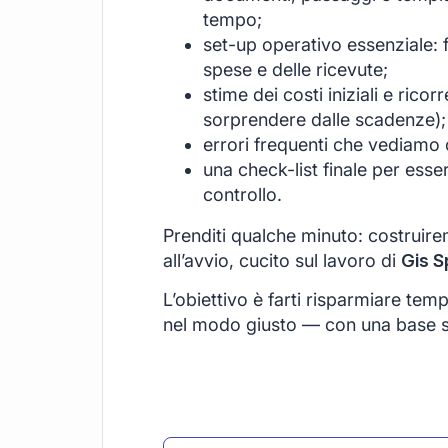
tempo;
set-up operativo essenziale: 
spese e delle ricevute;
stime dei costi iniziali e rico
sorprendere dalle scadenze);
errori frequenti che vediamo o
una check-list finale per esse
controllo.
Prenditi qualche minuto: costruire
all’avvio, cucito sul lavoro di
Gis S
L’obiettivo è farti risparmiare temp
nel modo giusto — con una base soli