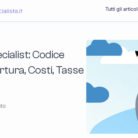
Tutti gli articol
cialist: Codice
ura, Costi, Tasse
nto