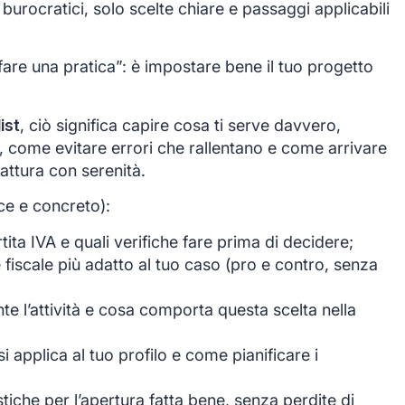
i burocratici, solo scelte chiare e passaggi applicabili
fare una pratica”: è impostare bene il tuo progetto
ist
, ciò significa capire cosa ti serve davvero,
i, come evitare errori che rallentano e come arrivare
attura con serenità.
ce e concreto):
ita IVA e quali verifiche fare prima di decidere;
me fiscale più adatto al tuo caso (pro e contro, senza
 l’attività e cosa comporta questa scelta nella
i applica al tuo profilo e come pianificare i
iche per l’apertura fatta bene, senza perdite di