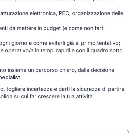
fatturazione elettronica, PEC, organizzazione delle
rrenti da mettere in budget (e come non farti
gni giorno e come evitarli già al primo tentativo;
re operativo/a in tempi rapidi e con il quadro sotto
mo insieme un percorso chiaro, dalla decisione
pecialist
.
o, togliere incertezza e darti la sicurezza di partire
da su cui far crescere la tua attività.