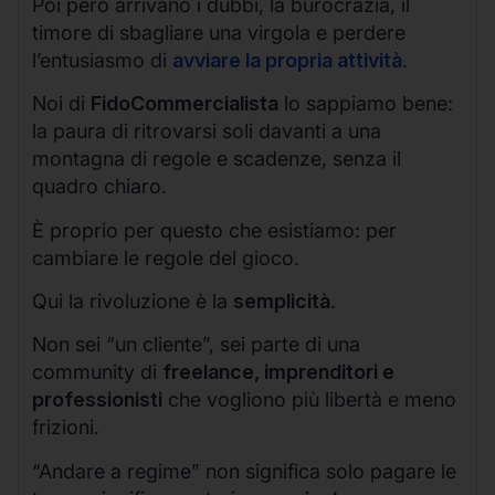
Poi però arrivano i dubbi, la burocrazia, il
timore di sbagliare una virgola e perdere
l’entusiasmo di
avviare la propria attività
.
Noi di
FidoCommercialista
lo sappiamo bene:
la paura di ritrovarsi soli davanti a una
montagna di regole e scadenze, senza il
quadro chiaro.
È proprio per questo che esistiamo: per
cambiare le regole del gioco.
Qui la rivoluzione è la
semplicità
.
Non sei “un cliente”, sei parte di una
community di
freelance, imprenditori e
professionisti
che vogliono più libertà e meno
frizioni.
“Andare a regime” non significa solo pagare le