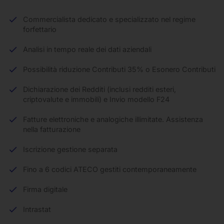
Commercialista dedicato e specializzato nel regime
forfettario
Analisi in tempo reale dei dati aziendali
Possibilità riduzione Contributi 35% o Esonero Contributi
Dichiarazione dei Redditi (inclusi redditi esteri,
criptovalute e immobili) e Invio modello F24
Fatture elettroniche e analogiche illimitate. Assistenza
nella fatturazione
Iscrizione gestione separata
Fino a 6 codici ATECO gestiti contemporaneamente
Firma digitale
Intrastat