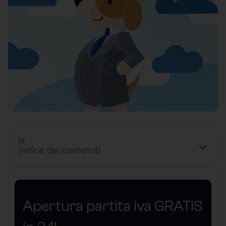
Indice dei contenuti
Apertura partita iva GRATIS