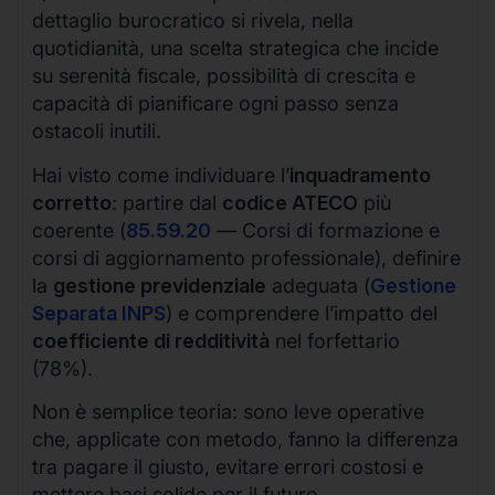
dettaglio burocratico si rivela, nella
quotidianità, una scelta strategica che incide
su serenità fiscale, possibilità di crescita e
capacità di pianificare ogni passo senza
ostacoli inutili.
Hai visto come individuare l’
inquadramento
corretto
: partire dal
codice ATECO
più
coerente (
85.59.20
— Corsi di formazione e
corsi di aggiornamento professionale), definire
la
gestione previdenziale
adeguata (
Gestione
Separata INPS
) e comprendere l’impatto del
coefficiente di redditività
nel forfettario
(78%).
Non è semplice teoria: sono leve operative
che, applicate con metodo, fanno la differenza
tra pagare il giusto, evitare errori costosi e
mettere basi solide per il futuro.