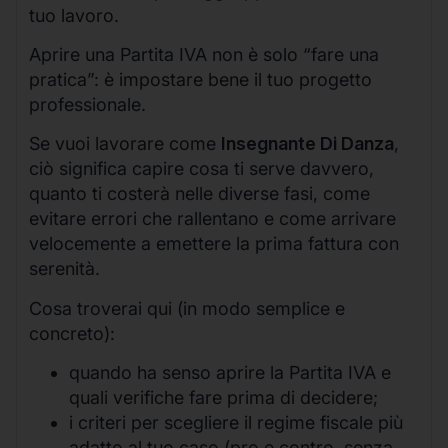
tuo lavoro.
Aprire una Partita IVA non è solo “fare una
pratica”: è impostare bene il tuo progetto
professionale.
Se vuoi lavorare come
Insegnante Di Danza
,
ciò significa capire cosa ti serve davvero,
quanto ti costerà nelle diverse fasi, come
evitare errori che rallentano e come arrivare
velocemente a emettere la prima fattura con
serenità.
Cosa troverai qui (in modo semplice e
concreto):
quando ha senso aprire la Partita IVA e
quali verifiche fare prima di decidere;
i criteri per scegliere il regime fiscale più
adatto al tuo caso (pro e contro, senza