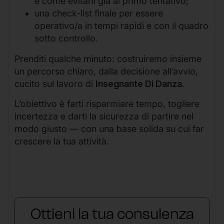
e come evitarli già al primo tentativo;
una check-list finale per essere
operativo/a in tempi rapidi e con il quadro
sotto controllo.
Prenditi qualche minuto: costruiremo insieme
un percorso chiaro, dalla decisione all’avvio,
cucito sul lavoro di
Insegnante Di Danza
.
L’obiettivo è farti risparmiare tempo, togliere
incertezza e darti la sicurezza di partire nel
modo giusto — con una base solida su cui far
crescere la tua attività.
Ottieni la tua consulenza