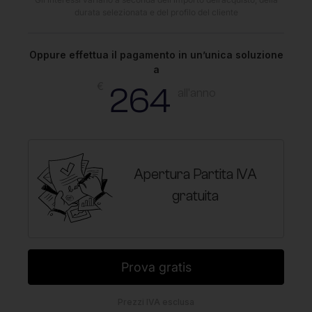
durata selezionata e del profilo del cliente
Oppure effettua il pagamento in un’unica soluzione
a
€
264
all'anno
Apertura Partita IVA
gratuita
Prova gratis
Prezzi IVA esclusa