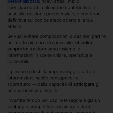
personalizzata
: ricavi attesi, mix di
servizi/prodotti, calendario contributivo in
base alla gestione previdenziale, e conferma
definitiva sul codice ateco adatto alla tua
attività.
Se vuoi evitare complicazioni o desideri partire
nel modo più corretto possibile,
chiedici
supporto
: trasformiamo insieme le
informazioni in scelte chiare, operative e
sostenibili.
Il percorso di chi fa impresa oggi è fatto di
informazioni, scelte consapevoli e —
soprattutto — della capacità di
anticipare
gli
ostacoli invece di subirli.
Investire tempo per capire le regole è già un
vantaggio competitivo; decidere di farti
accompagnare da chi conosce il campo è il