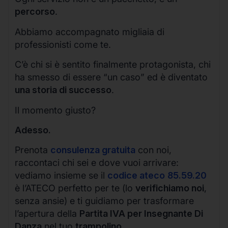
percorso
.
Abbiamo accompagnato migliaia di
professionisti come te.
C’è chi si è sentito finalmente protagonista, chi
ha smesso di essere “un caso” ed è diventato
una storia di successo
.
Il momento giusto?
Adesso.
Prenota
consulenza gratuita
con noi,
raccontaci chi sei e dove vuoi arrivare:
vediamo insieme se il
codice ateco
85.59.20
è l’ATECO perfetto per te (lo
verifichiamo noi
,
senza ansie) e ti guidiamo per trasformare
l’apertura della
Partita IVA per Insegnante Di
Danza
nel tuo
trampolino
.