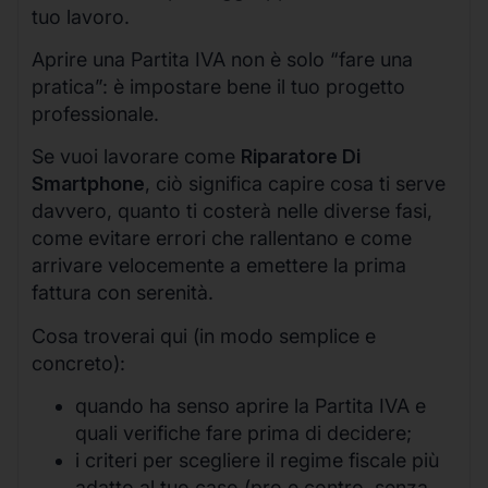
tuo lavoro.
Aprire una Partita IVA non è solo “fare una
pratica”: è impostare bene il tuo progetto
professionale.
Se vuoi lavorare come
Riparatore Di
Smartphone
, ciò significa capire cosa ti serve
davvero, quanto ti costerà nelle diverse fasi,
come evitare errori che rallentano e come
arrivare velocemente a emettere la prima
fattura con serenità.
Cosa troverai qui (in modo semplice e
concreto):
quando ha senso aprire la Partita IVA e
quali verifiche fare prima di decidere;
i criteri per scegliere il regime fiscale più
adatto al tuo caso (pro e contro, senza