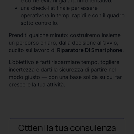
e come evitarli già al primo tentativo;
una check-list finale per essere
operativo/a in tempi rapidi e con il quadro
sotto controllo.
Prenditi qualche minuto: costruiremo insieme
un percorso chiaro, dalla decisione all’avvio,
cucito sul lavoro di
Riparatore Di Smartphone
.
L’obiettivo è farti risparmiare tempo, togliere
incertezza e darti la sicurezza di partire nel
modo giusto — con una base solida su cui far
crescere la tua attività.
Ottieni la tua consulenza