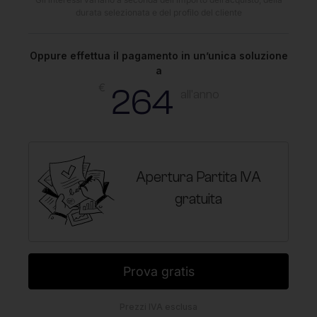
durata selezionata e del profilo del cliente
Oppure effettua il pagamento in un’unica soluzione
a
€
264
all'anno
Apertura Partita IVA
gratuita
Prova gratis
Prezzi IVA esclusa