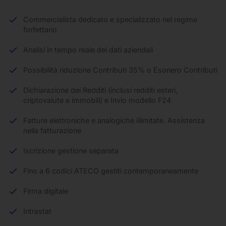
Commercialista dedicato e specializzato nel regime
forfettario
Analisi in tempo reale dei dati aziendali
Possibilità riduzione Contributi 35% o Esonero Contributi
Dichiarazione dei Redditi (inclusi redditi esteri,
criptovalute e immobili) e Invio modello F24
Fatture elettroniche e analogiche illimitate. Assistenza
nella fatturazione
Iscrizione gestione separata
Fino a 6 codici ATECO gestiti contemporaneamente
Firma digitale
Intrastat