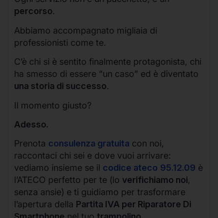
percorso
.
Abbiamo accompagnato migliaia di
professionisti come te.
C’è chi si è sentito finalmente protagonista, chi
ha smesso di essere “un caso” ed è diventato
una storia di successo
.
Il momento giusto?
Adesso.
Prenota
consulenza gratuita
con noi,
raccontaci chi sei e dove vuoi arrivare:
vediamo insieme se il
codice ateco
95.12.09
è
l’ATECO perfetto per te (lo
verifichiamo noi
,
senza ansie) e ti guidiamo per trasformare
l’apertura della
Partita IVA per Riparatore Di
Smartphone
nel tuo
trampolino
.