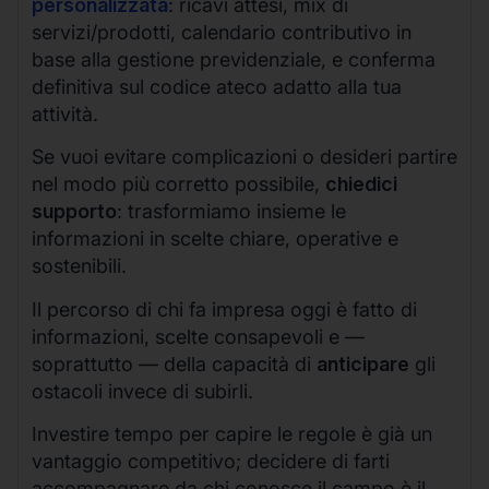
personalizzata
: ricavi attesi, mix di
servizi/prodotti, calendario contributivo in
base alla gestione previdenziale, e conferma
definitiva sul codice ateco adatto alla tua
attività.
Se vuoi evitare complicazioni o desideri partire
nel modo più corretto possibile,
chiedici
supporto
: trasformiamo insieme le
informazioni in scelte chiare, operative e
sostenibili.
Il percorso di chi fa impresa oggi è fatto di
informazioni, scelte consapevoli e —
soprattutto — della capacità di
anticipare
gli
ostacoli invece di subirli.
Investire tempo per capire le regole è già un
vantaggio competitivo; decidere di farti
accompagnare da chi conosce il campo è il