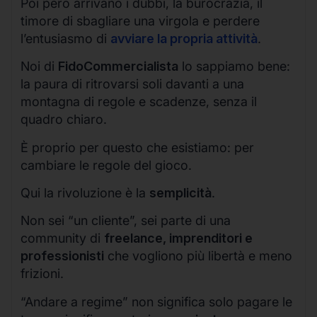
Poi però arrivano i dubbi, la burocrazia, il
timore di sbagliare una virgola e perdere
l’entusiasmo di
avviare la propria attività
.
Noi di
FidoCommercialista
lo sappiamo bene:
la paura di ritrovarsi soli davanti a una
montagna di regole e scadenze, senza il
quadro chiaro.
È proprio per questo che esistiamo: per
cambiare le regole del gioco.
Qui la rivoluzione è la
semplicità
.
Non sei “un cliente”, sei parte di una
community di
freelance, imprenditori e
professionisti
che vogliono più libertà e meno
frizioni.
“Andare a regime” non significa solo pagare le