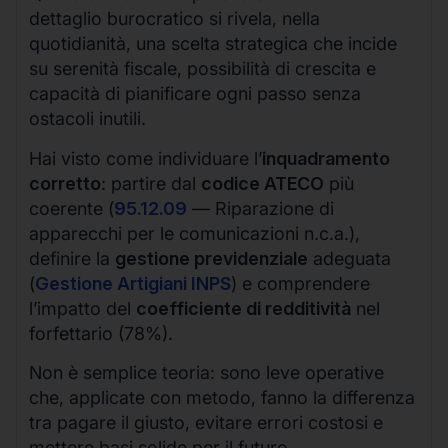
dettaglio burocratico si rivela, nella
quotidianità, una scelta strategica che incide
su serenità fiscale, possibilità di crescita e
capacità di pianificare ogni passo senza
ostacoli inutili.
Hai visto come individuare l’
inquadramento
corretto
: partire dal
codice ATECO
più
coerente (
95.12.09
— Riparazione di
apparecchi per le comunicazioni n.c.a.),
definire la
gestione previdenziale
adeguata
(
Gestione Artigiani INPS
) e comprendere
l’impatto del
coefficiente di redditività
nel
forfettario (78%).
Non è semplice teoria: sono leve operative
che, applicate con metodo, fanno la differenza
tra pagare il giusto, evitare errori costosi e
mettere basi solide per il futuro.