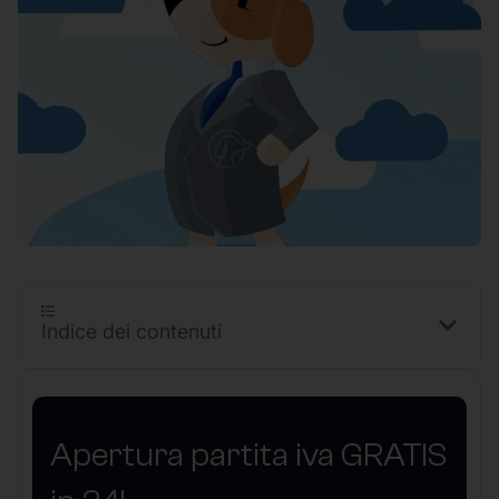
Indice dei contenuti
Apertura partita iva GRATIS