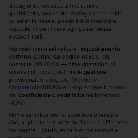
dettaglio burocratico si rivela, nella
quotidianità, una scelta strategica che incide
su serenità fiscale, possibilità di crescita e
capacità di pianificare ogni passo senza
ostacoli inutili.
Hai visto come individuare l’
inquadramento
corretto
: partire dal
codice ATECO
più
coerente (
45.20.99
— Altre riparazioni di
autoveicoli n.c.a.), definire la
gestione
previdenziale
adeguata (
Gestione
Commercianti INPS
) e comprendere l’impatto
del
coefficiente di redditività
nel forfettario
(40%).
Non è semplice teoria: sono leve operative
che, applicate con metodo, fanno la differenza
tra pagare il giusto, evitare errori costosi e
mettere basi solide per il futuro.