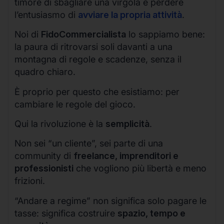
timore di sbagliare una virgola e perdere
l’entusiasmo di
avviare la propria attività
.
Noi di
FidoCommercialista
lo sappiamo bene:
la paura di ritrovarsi soli davanti a una
montagna di regole e scadenze, senza il
quadro chiaro.
È proprio per questo che esistiamo: per
cambiare le regole del gioco.
Qui la rivoluzione è la
semplicità
.
Non sei “un cliente”, sei parte di una
community di
freelance, imprenditori e
professionisti
che vogliono più libertà e meno
frizioni.
“Andare a regime” non significa solo pagare le
tasse: significa costruire
spazio, tempo e