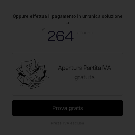
Oppure effettua il pagamento in un’unica soluzione
a
€
264
all'anno
Apertura Partita IVA
gratuita
Prova gratis
Prezzi IVA esclusa