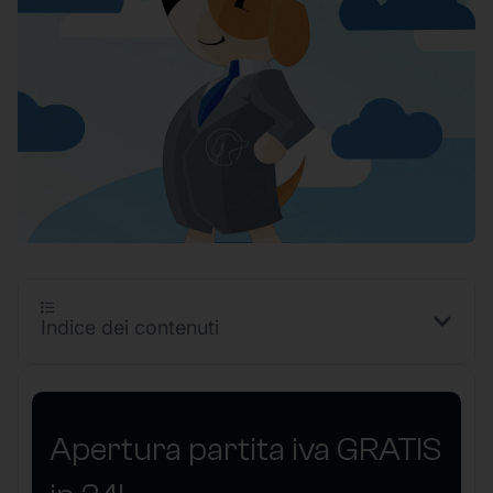
Indice dei contenuti
Apertura partita iva GRATIS