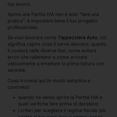
tuo lavoro.
Aprire una Partita IVA non è solo “fare una
pratica”: è impostare bene il tuo progetto
professionale.
Se vuoi lavorare come
Tappezziere Auto
, ciò
significa capire cosa ti serve davvero, quanto
ti costerà nelle diverse fasi, come evitare
errori che rallentano e come arrivare
velocemente a emettere la prima fattura con
serenità.
Cosa troverai qui (in modo semplice e
concreto):
quando ha senso aprire la Partita IVA e
quali verifiche fare prima di decidere;
i criteri per scegliere il regime fiscale più
adatto al tuo caso (pro e contro, senza