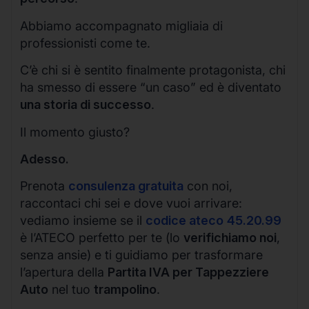
Abbiamo accompagnato migliaia di
professionisti come te.
C’è chi si è sentito finalmente protagonista, chi
ha smesso di essere “un caso” ed è diventato
una storia di successo
.
Il momento giusto?
Adesso.
Prenota
consulenza gratuita
con noi,
raccontaci chi sei e dove vuoi arrivare:
vediamo insieme se il
codice ateco
45.20.99
è l’ATECO perfetto per te (lo
verifichiamo noi
,
senza ansie) e ti guidiamo per trasformare
l’apertura della
Partita IVA per Tappezziere
Auto
nel tuo
trampolino
.