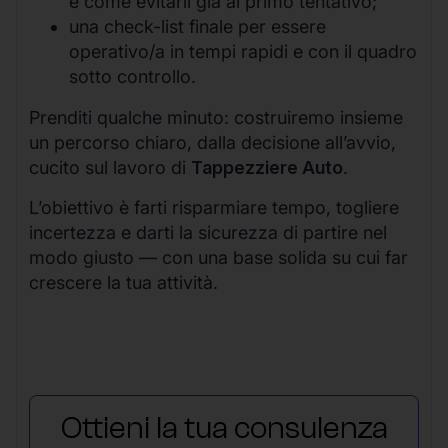
e come evitarli già al primo tentativo;
una check-list finale per essere
operativo/a in tempi rapidi e con il quadro
sotto controllo.
Prenditi qualche minuto: costruiremo insieme
un percorso chiaro, dalla decisione all’avvio,
cucito sul lavoro di
Tappezziere Auto
.
L’obiettivo è farti risparmiare tempo, togliere
incertezza e darti la sicurezza di partire nel
modo giusto — con una base solida su cui far
crescere la tua attività.
Ottieni la tua consulenza