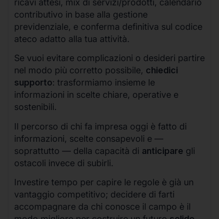
ricavi attesi, mix di servizi/prodotti, calendario
contributivo in base alla gestione
previdenziale, e conferma definitiva sul codice
ateco adatto alla tua attività.
Se vuoi evitare complicazioni o desideri partire
nel modo più corretto possibile,
chiedici
supporto
: trasformiamo insieme le
informazioni in scelte chiare, operative e
sostenibili.
Il percorso di chi fa impresa oggi è fatto di
informazioni, scelte consapevoli e —
soprattutto — della capacità di
anticipare
gli
ostacoli invece di subirli.
Investire tempo per capire le regole è già un
vantaggio competitivo; decidere di farti
accompagnare da chi conosce il campo è il
modo migliore per costruire un futuro
solido,