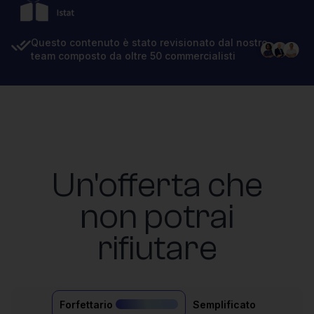
Questo contenuto è stato revisionato dal nostro
team composto da oltre 50 commercialisti
Un'offerta che
non potrai
rifiutare
Forfettario
Semplificato
il più acquistato