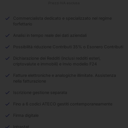
Prezzi IVA esclusa
Commercialista dedicato e specializzato nel regime
forfettario
Analisi in tempo reale dei dati aziendali
Possibilità riduzione Contributi 35% o Esonero Contributi
Dichiarazione dei Redditi (inclusi redditi esteri,
criptovalute e immobili) e Invio modello F24
Fatture elettroniche e analogiche illimitate. Assistenza
nella fatturazione
Iscrizione gestione separata
Fino a 6 codici ATECO gestiti contemporaneamente
Firma digitale
Intrastat