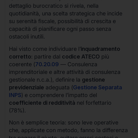
dettaglio burocratico si rivela, nella
quotidianità, una scelta strategica che incide
su serenità fiscale, possibilità di crescita e
capacità di pianificare ogni passo senza
ostacoli inutili.
Hai visto come individuare l’
inquadramento
corretto
: partire dal
codice ATECO
più
coerente (
70.20.09
— Consulenza
imprenditoriale e altre attività di consulenza
gestionale n.c.a.), definire la
gestione
previdenziale
adeguata (
Gestione Separata
INPS
) e comprendere l’impatto del
coefficiente di redditività
nel forfettario
(78%).
Non è semplice teoria: sono leve operative
che, applicate con metodo, fanno la differenza
tra pagare il giusto, evitare errori costosi e