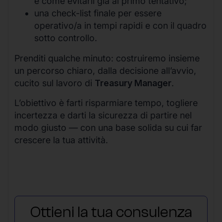
e come evitarli già al primo tentativo;
una check-list finale per essere
operativo/a in tempi rapidi e con il quadro
sotto controllo.
Prenditi qualche minuto: costruiremo insieme
un percorso chiaro, dalla decisione all’avvio,
cucito sul lavoro di
Treasury Manager
.
L’obiettivo è farti risparmiare tempo, togliere
incertezza e darti la sicurezza di partire nel
modo giusto — con una base solida su cui far
crescere la tua attività.
Ottieni la tua consulenza