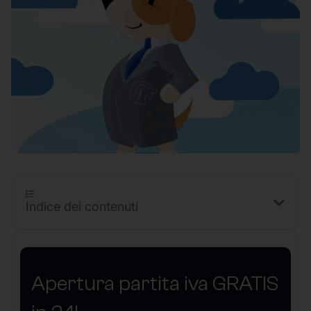
Indice dei contenuti
Apertura partita iva GRATIS