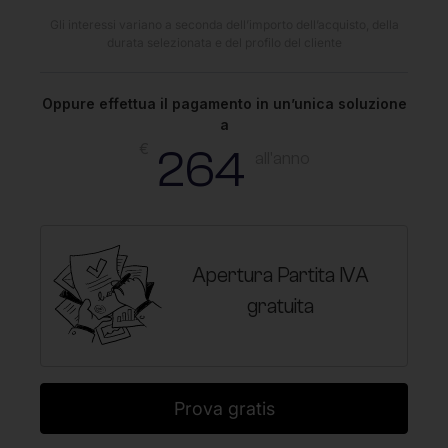
Gli interessi variano a seconda dell’importo dell’acquisto, della
durata selezionata e del profilo del cliente
Oppure effettua il pagamento in un’unica soluzione
a
€
264
all'anno
Apertura Partita IVA
gratuita
Prova gratis