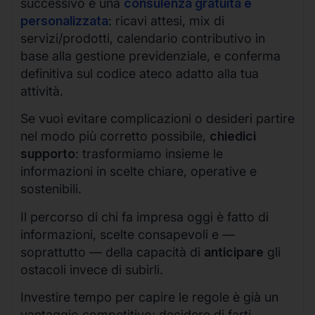
successivo è una
consulenza gratuita e
personalizzata
: ricavi attesi, mix di
servizi/prodotti, calendario contributivo in
base alla gestione previdenziale, e conferma
definitiva sul codice ateco adatto alla tua
attività.
Se vuoi evitare complicazioni o desideri partire
nel modo più corretto possibile,
chiedici
supporto
: trasformiamo insieme le
informazioni in scelte chiare, operative e
sostenibili.
Il percorso di chi fa impresa oggi è fatto di
informazioni, scelte consapevoli e —
soprattutto — della capacità di
anticipare
gli
ostacoli invece di subirli.
Investire tempo per capire le regole è già un
vantaggio competitivo; decidere di farti