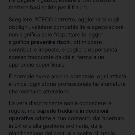
mettere basi solide per il futuro.
Scegliere l’ATECO corretto, aggiornarsi sugli
obblighi, valutare compatibilità e agevolazioni
non significa solo “rispettare la legge”:
significa
prevenire rischi
, ottimizzare
contributi e imposte, e cogliere opportunità
spesso trascurate da chi si ferma a un
approccio superficiale.
È normale avere ancora domande: ogni attività
è unica, ogni storia professionale ha sfumature
che meritano attenzione.
La vera discriminante non è conoscere le
regole, ma
saperle tradurre in decisioni
operative
adatte al tuo contesto: dall’apertura
in 24 ore alla gestione ordinaria, dalla
pianificazione dei costi alle scelte di medio