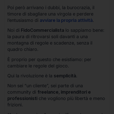
Poi però arrivano i dubbi, la burocrazia, il
timore di sbagliare una virgola e perdere
l’entusiasmo di
avviare la propria attività
.
Noi di
FidoCommercialista
lo sappiamo bene:
la paura di ritrovarsi soli davanti a una
montagna di regole e scadenze, senza il
quadro chiaro.
È proprio per questo che esistiamo: per
cambiare le regole del gioco.
Qui la rivoluzione è la
semplicità
.
Non sei “un cliente”, sei parte di una
community di
freelance, imprenditori e
professionisti
che vogliono più libertà e meno
frizioni.