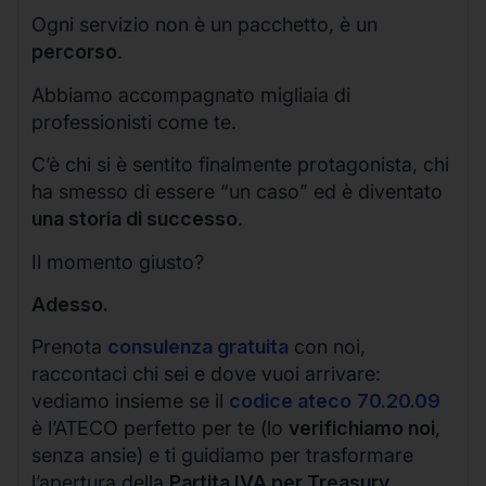
Ogni servizio non è un pacchetto, è un
percorso
.
Abbiamo accompagnato migliaia di
professionisti come te.
C’è chi si è sentito finalmente protagonista, chi
ha smesso di essere “un caso” ed è diventato
una storia di successo
.
Il momento giusto?
Adesso.
Prenota
consulenza gratuita
con noi,
raccontaci chi sei e dove vuoi arrivare:
vediamo insieme se il
codice ateco
70.20.09
è l’ATECO perfetto per te (lo
verifichiamo noi
,
senza ansie) e ti guidiamo per trasformare
l’apertura della
Partita IVA per Treasury