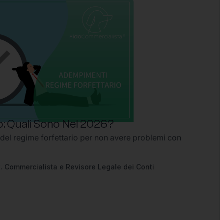
: Quali Sono Nel 2026?
 del regime forfettario per non avere problemi con
2
. Commercialista e Revisore Legale dei Conti