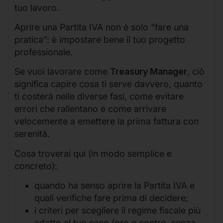
tuo lavoro.
Aprire una Partita IVA non è solo “fare una
pratica”: è impostare bene il tuo progetto
professionale.
Se vuoi lavorare come
Treasury Manager
, ciò
significa capire cosa ti serve davvero, quanto
ti costerà nelle diverse fasi, come evitare
errori che rallentano e come arrivare
velocemente a emettere la prima fattura con
serenità.
Cosa troverai qui (in modo semplice e
concreto):
quando ha senso aprire la Partita IVA e
quali verifiche fare prima di decidere;
i criteri per scegliere il regime fiscale più
adatto al tuo caso (pro e contro, senza