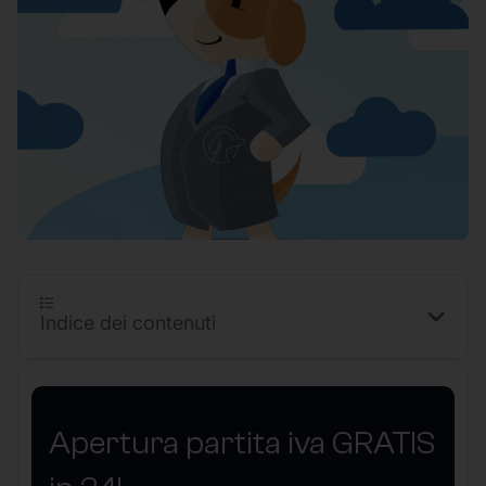
Indice dei contenuti
Apertura partita iva GRATIS