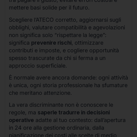
mettere basi solide per il futuro.
Scegliere l’ATECO corretto, aggiornarsi sugli
obblighi, valutare compatibilità e agevolazioni
non significa solo “rispettare la legge”:
significa
prevenire rischi
, ottimizzare
contributi e imposte, e cogliere opportunità
spesso trascurate da chi si ferma a un
approccio superficiale.
È normale avere ancora domande: ogni attività
è unica, ogni storia professionale ha sfumature
che meritano attenzione.
La vera discriminante non è conoscere le
regole, ma
saperle tradurre in decisioni
operative
adatte al tuo contesto: dall’apertura
in 24 ore alla gestione ordinaria, dalla
pianificazione dei costi alle scelte di medio