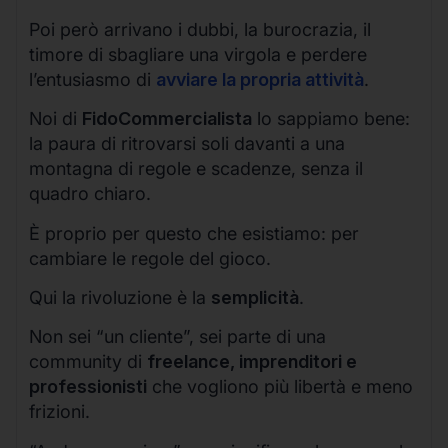
Poi però arrivano i dubbi, la burocrazia, il
timore di sbagliare una virgola e perdere
l’entusiasmo di
avviare la propria attività
.
Noi di
FidoCommercialista
lo sappiamo bene:
la paura di ritrovarsi soli davanti a una
montagna di regole e scadenze, senza il
quadro chiaro.
È proprio per questo che esistiamo: per
cambiare le regole del gioco.
Qui la rivoluzione è la
semplicità
.
Non sei “un cliente”, sei parte di una
community di
freelance, imprenditori e
professionisti
che vogliono più libertà e meno
frizioni.