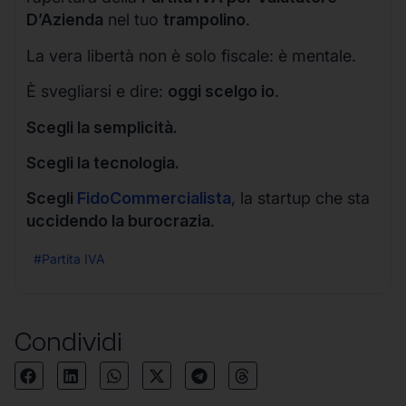
D’Azienda
nel tuo
trampolino
.
La vera libertà non è solo fiscale: è mentale.
È svegliarsi e dire:
oggi scelgo io
.
Scegli la semplicità.
Scegli la tecnologia.
Scegli
FidoCommercialista
, la startup che sta
uccidendo la burocrazia
.
#Partita IVA
Condividi