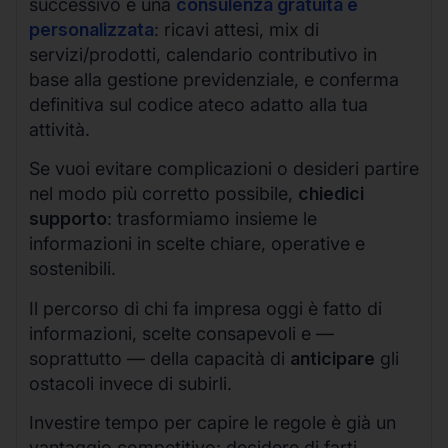
successivo è una
consulenza gratuita e
personalizzata
: ricavi attesi, mix di
servizi/prodotti, calendario contributivo in
base alla gestione previdenziale, e conferma
definitiva sul codice ateco adatto alla tua
attività.
Se vuoi evitare complicazioni o desideri partire
nel modo più corretto possibile,
chiedici
supporto
: trasformiamo insieme le
informazioni in scelte chiare, operative e
sostenibili.
Il percorso di chi fa impresa oggi è fatto di
informazioni, scelte consapevoli e —
soprattutto — della capacità di
anticipare
gli
ostacoli invece di subirli.
Investire tempo per capire le regole è già un
vantaggio competitivo; decidere di farti