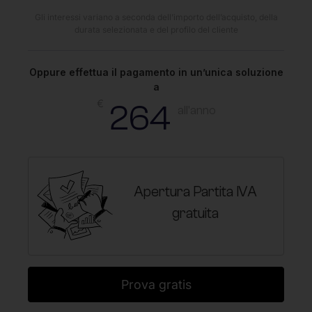
Gli interessi variano a seconda dell’importo dell’acquisto, della
durata selezionata e del profilo del cliente
Oppure effettua il pagamento in un’unica soluzione
a
€
264
all'anno
Apertura Partita IVA
gratuita
Prova gratis