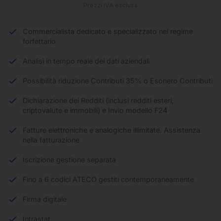
Prezzi IVA esclusa
Commercialista dedicato e specializzato nel regime
forfettario
Analisi in tempo reale dei dati aziendali
Possibilità riduzione Contributi 35% o Esonero Contributi
Dichiarazione dei Redditi (inclusi redditi esteri,
criptovalute e immobili) e Invio modello F24
Fatture elettroniche e analogiche illimitate. Assistenza
nella fatturazione
Iscrizione gestione separata
Fino a 6 codici ATECO gestiti contemporaneamente
Firma digitale
Intrastat