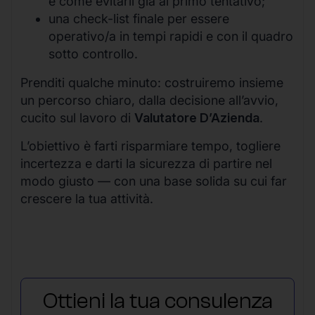
e come evitarli già al primo tentativo;
una check-list finale per essere
operativo/a in tempi rapidi e con il quadro
sotto controllo.
Prenditi qualche minuto: costruiremo insieme
un percorso chiaro, dalla decisione all’avvio,
cucito sul lavoro di
Valutatore D’Azienda
.
L’obiettivo è farti risparmiare tempo, togliere
incertezza e darti la sicurezza di partire nel
modo giusto — con una base solida su cui far
crescere la tua attività.
Ottieni la tua consulenza