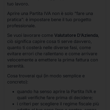
tuo lavoro.
Aprire una Partita IVA non è solo “fare una
pratica”: è impostare bene il tuo progetto
professionale.
Se vuoi lavorare come
Valutatore D’Azienda
,
ciò significa capire cosa ti serve davvero,
quanto ti costerà nelle diverse fasi, come
evitare errori che rallentano e come arrivare
velocemente a emettere la prima fattura con
serenità.
Cosa troverai qui (in modo semplice e
concreto):
quando ha senso aprire la Partita IVA e
quali verifiche fare prima di decidere;
i criteri per scegliere il regime fiscale più
adatto al tuo caso (pro e contro, senza