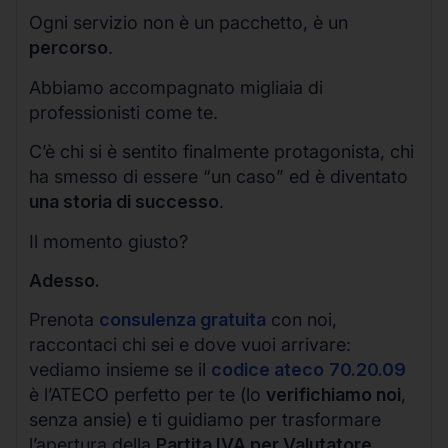
Ogni servizio non è un pacchetto, è un
percorso
.
Abbiamo accompagnato migliaia di
professionisti come te.
C’è chi si è sentito finalmente protagonista, chi
ha smesso di essere “un caso” ed è diventato
una storia di successo
.
Il momento giusto?
Adesso.
Prenota
consulenza gratuita
con noi,
raccontaci chi sei e dove vuoi arrivare:
vediamo insieme se il
codice ateco
70.20.09
è l’ATECO perfetto per te (lo
verifichiamo noi
,
senza ansie) e ti guidiamo per trasformare
l’apertura della
Partita IVA per Valutatore