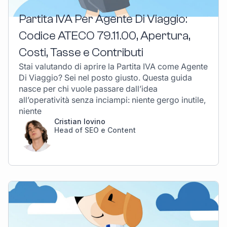
Partita IVA Per Agente Di Viaggio:
Codice ATECO 79.11.00, Apertura,
Costi, Tasse e Contributi
Stai valutando di aprire la Partita IVA come Agente
Di Viaggio? Sei nel posto giusto. Questa guida
nasce per chi vuole passare dall’idea
all’operatività senza inciampi: niente gergo inutile,
niente
Cristian Iovino
Head of SEO e Content