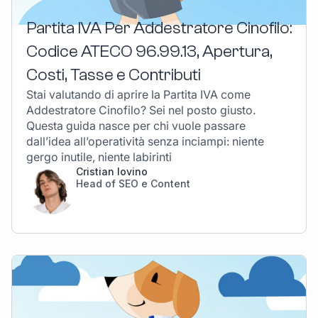
Partita IVA Per Addestratore Cinofilo:
Codice ATECO 96.99.13, Apertura,
Costi, Tasse e Contributi
Stai valutando di aprire la Partita IVA come
Addestratore Cinofilo? Sei nel posto giusto.
Questa guida nasce per chi vuole passare
dall’idea all’operatività senza inciampi: niente
gergo inutile, niente labirinti
Cristian Iovino
Head of SEO e Content