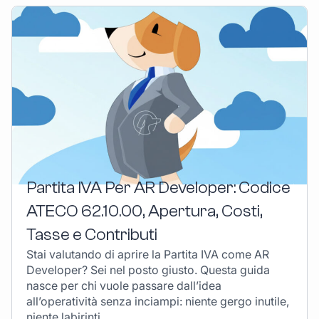
Partita IVA Per AR Developer: Codice
ATECO 62.10.00, Apertura, Costi,
Tasse e Contributi
Stai valutando di aprire la Partita IVA come AR
Developer? Sei nel posto giusto. Questa guida
nasce per chi vuole passare dall’idea
all’operatività senza inciampi: niente gergo inutile,
niente labirinti