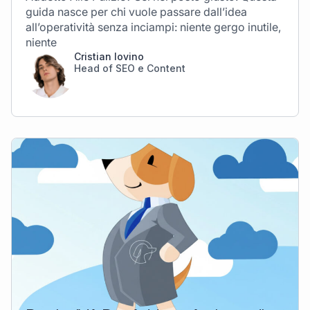
guida nasce per chi vuole passare dall’idea
all’operatività senza inciampi: niente gergo inutile,
niente
Cristian Iovino
Head of SEO e Content