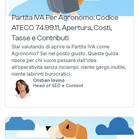
Partita IVA Per Agronomo: Codice
ATECO 74.99.11, Apertura, Costi,
Tasse e Contributi
Stai valutando di aprire la Partita IVA come
Agronomo? Sei nel posto giusto. Questa guida
nasce per chi vuole passare dall’idea
all’operatività senza inciampi: niente gergo inutile,
niente labirinti burocratici,
Cristian Iovino
Head of SEO e Content