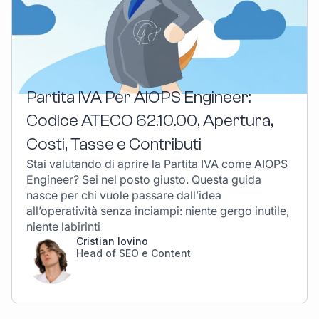
Partita IVA Per AIOPS Engineer:
Codice ATECO 62.10.00, Apertura,
Costi, Tasse e Contributi
Stai valutando di aprire la Partita IVA come AIOPS
Engineer? Sei nel posto giusto. Questa guida
nasce per chi vuole passare dall’idea
all’operatività senza inciampi: niente gergo inutile,
niente labirinti
Cristian Iovino
Head of SEO e Content