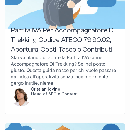
Partita IVA Per Accompagnatore Di
Trekking: Codice ATECO 79.90.02,
Apertura, Costi, Tasse e Contributi
Stai valutando di aprire la Partita IVA come
Accompagnatore Di Trekking? Sei nel posto
giusto. Questa guida nasce per chi vuole passare
dall’idea all’operatività senza inciampi: niente
gergo inutile, niente
Cristian Iovino
Head of SEO e Content