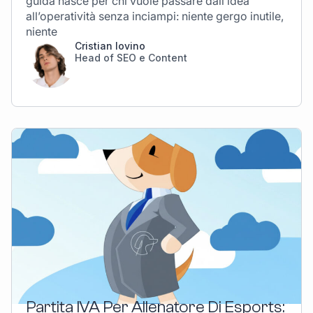
guida nasce per chi vuole passare dall’idea
all’operatività senza inciampi: niente gergo inutile,
niente
Cristian Iovino
Head of SEO e Content
Partita IVA Per Allenatore Di Esports: