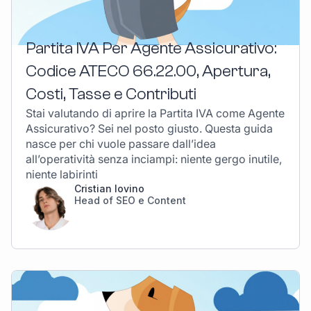
Partita IVA Per Agente Assicurativo:
Codice ATECO 66.22.00, Apertura,
Costi, Tasse e Contributi
Stai valutando di aprire la Partita IVA come Agente
Assicurativo? Sei nel posto giusto. Questa guida
nasce per chi vuole passare dall’idea
all’operatività senza inciampi: niente gergo inutile,
niente labirinti
Cristian Iovino
Head of SEO e Content