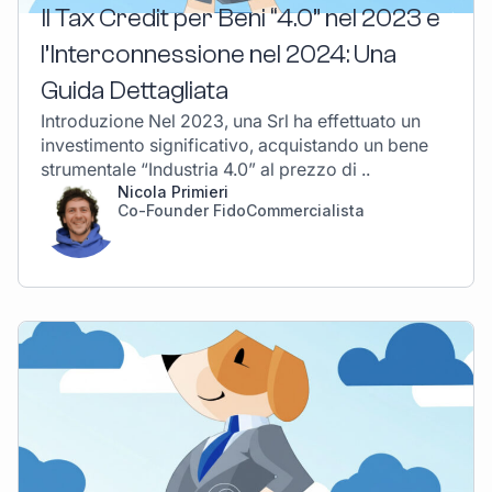
Il Tax Credit per Beni “4.0” nel 2023 e
l’Interconnessione nel 2024: Una
Guida Dettagliata
Introduzione Nel 2023, una Srl ha effettuato un
investimento significativo, acquistando un bene
strumentale “Industria 4.0” al prezzo di ..
Nicola Primieri
Co-Founder FidoCommercialista