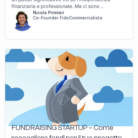
finanziaria e professionale. Ma ci sono ..
Nicola Primieri
Co-Founder FidoCommercialista
FUNDRAISING STARTUP – Come
raccogliere fondi per il tuo progetto