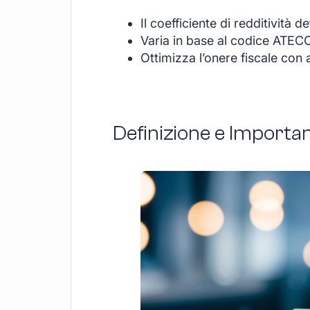
Il coefficiente di redditività 
Varia in base al codice ATECO d
Ottimizza l’onere fiscale con 
Definizione e Importanz