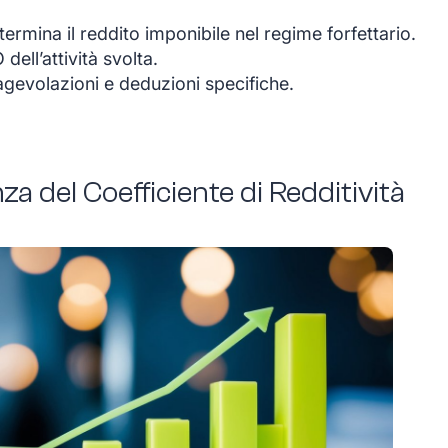
determina il reddito imponibile nel regime forfettario.
ell’attività svolta.
agevolazioni e deduzioni specifiche.
a del Coefficiente di Redditività