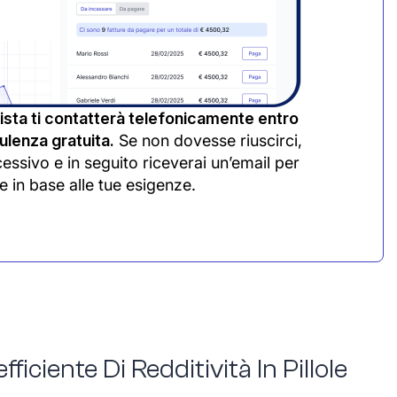
sta ti contatterà telefonicamente entro
lenza gratuita.
Se non dovesse riuscirci,
cessivo e in seguito riceverai un’email per
e in base alle tue esigenze.
fficiente Di Redditività In Pillole