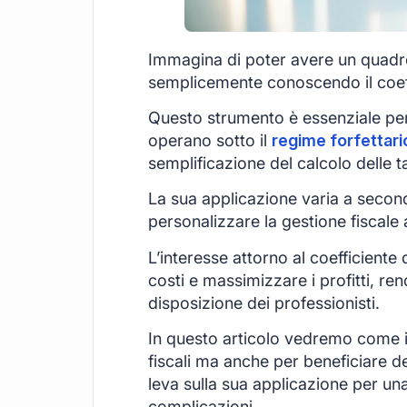
Immagina di poter avere un quadro
semplicemente conoscendo il coeffi
Questo strumento è essenziale per
operano sotto il
regime forfettari
semplificazione del calcolo delle ta
La sua applicazione varia a secon
personalizzare la gestione fiscale a
L’interesse attorno al coefficiente 
costi e massimizzare i profitti, re
disposizione dei professionisti.
In questo articolo vedremo come i
fiscali ma anche per beneficiare de
leva sulla sua applicazione per un
complicazioni.