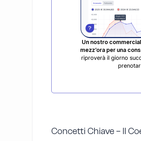
Un nostro commerciali
mezz’ora per una consu
riproverà il giorno suc
prenotar
Concetti Chiave – Il Coe