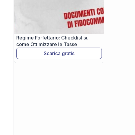
Regime Forfettario: Checklist su
come Ottimizzare le Tasse
Scarica gratis