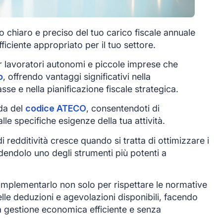
 chiaro e preciso del tuo carico fiscale annuale
ciente appropriato per il tuo settore.
 lavoratori autonomi e piccole imprese che
o
, offrendo vantaggi significativi nella
sse e nella pianificazione fiscale strategica.
da del
codice ATECO
, consentendoti di
lle specifiche esigenze della tua attività.
di redditività cresce quando si tratta di ottimizzare i
ndendolo uno degli strumenti più potenti a
mplementarlo non solo per rispettare le normative
lle deduzioni e agevolazioni disponibili, facendo
a gestione economica efficiente e senza