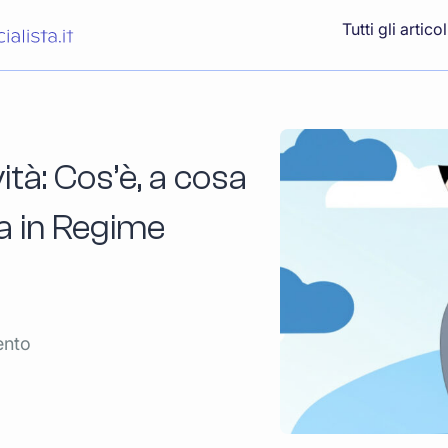
Tutti gli articol
ità: Cos’è, a cosa
a in Regime
ento