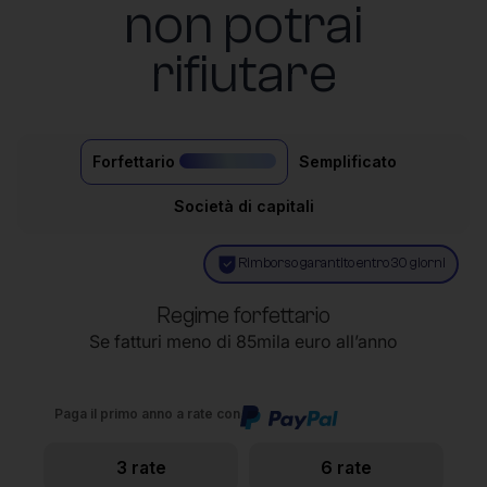
non potrai
rifiutare
Forfettario
Semplificato
il più acquistato
Società di capitali
Rimborso garantito entro 30 giorni
Regime forfettario
Se fatturi meno di 85mila euro all’anno
Paga il primo anno a rate con
3 rate
6 rate