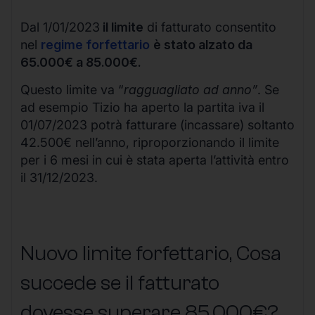
Dal 1/01/2023
il limite
di fatturato consentito
nel
regime forfettario
è stato alzato da
65.000€ a 85.000€.
Questo limite va “
ragguagliato ad anno”
. Se
ad esempio Tizio ha aperto la partita iva il
01/07/2023 potrà fatturare (incassare) soltanto
42.500€ nell’anno, riproporzionando il limite
per i 6 mesi in cui è stata aperta l’attività entro
il 31/12/2023.
Nuovo limite forfettario, Cosa
succede se il fatturato
dovesse superare 85.000€?