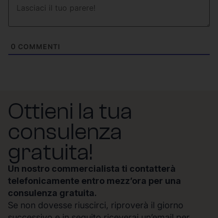
0
COMMENTI
Ottieni la tua
consulenza
gratuita!
Un nostro commercialista ti contatterà
telefonicamente entro mezz’ora per una
consulenza gratuita.
Se non dovesse riuscirci, riproverà il giorno
successivo e in seguito riceverai un’email per