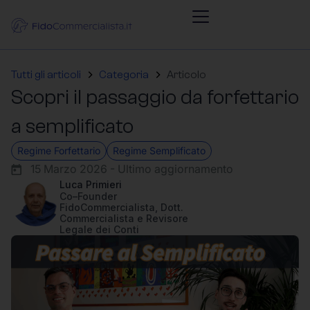
Tutti gli articoli
Categoria
Articolo
Scopri il passaggio da forfettario
a semplificato
Regime Forfettario
Regime Semplificato
15 Marzo 2026 - Ultimo aggiornamento
Luca Primieri
Co–Founder
FidoCommercialista, Dott.
Commercialista e Revisore
Legale dei Conti