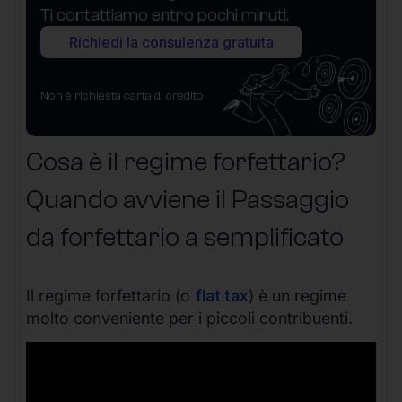
Ti contattiamo entro pochi minuti.
Richiedi la consulenza gratuita
Non è richiesta carta di credito
Cosa è il regime forfettario?
Quando avviene il Passaggio
da forfettario a semplificato
Il regime forfettario (o
flat tax
) è un regime
molto conveniente per i piccoli contribuenti.