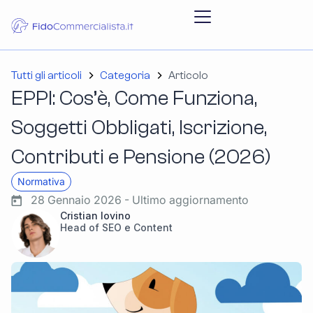
Tutti gli articoli
Categoria
Articolo
EPPI: Cos’è, Come Funziona,
Soggetti Obbligati, Iscrizione,
Contributi e Pensione (2026)
Normativa
28 Gennaio 2026 - Ultimo aggiornamento
Cristian Iovino
Head of SEO e Content