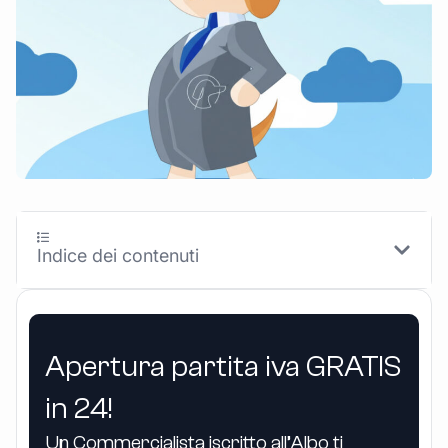
Indice dei contenuti
Apertura partita iva GRATIS
in 24!
Un Commercialista iscritto all’Albo ti