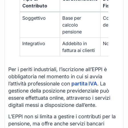
Contributo
Fiscale
Soggettivo
Base per
Completam
calcolo
deducibile
pensione
Integrativo
Addebito in
Non deduci
fattura ai clienti
Per i periti industriali, l’iscrizione all’EPPI è
obbligatoria nel momento in cui si avvia
l’attività professionale con
partita IVA
. La
gestione della posizione previdenziale può
essere effettuata online, attraverso i servizi
digitali messi a disposizione dall’ente.
L’EPPI non si limita a gestire i contributi per la
pensione, ma offre anche servizi bancari