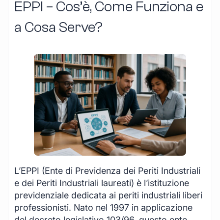
EPPI – Cos’è, Come Funziona e
a Cosa Serve?
L’EPPI (Ente di Previdenza dei Periti Industriali
e dei Periti Industriali laureati) è l’istituzione
previdenziale dedicata ai periti industriali liberi
professionisti. Nato nel 1997 in applicazione
del decreto legislativo 103/96, questo ente