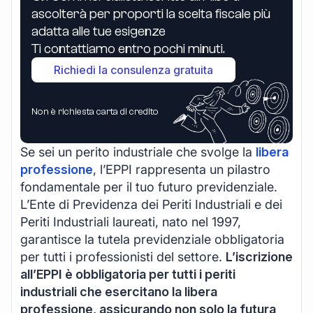
ascolterà per proporti la scelta fiscale più
adatta alle tue esigenze
Ti contattiamo entro pochi minuti.
Richiedi la consulenza gratuita
Non è richiesta carta di credito
Se sei un perito industriale che svolge la
libera
professione
, l’EPPI rappresenta un pilastro
fondamentale per il tuo futuro previdenziale.
L’Ente di Previdenza dei Periti Industriali e dei
Periti Industriali laureati, nato nel 1997,
garantisce la tutela previdenziale obbligatoria
per tutti i professionisti del settore.
L’iscrizione
all’EPPI è obbligatoria per tutti i periti
industriali che esercitano la libera
professione, assicurando non solo la futura