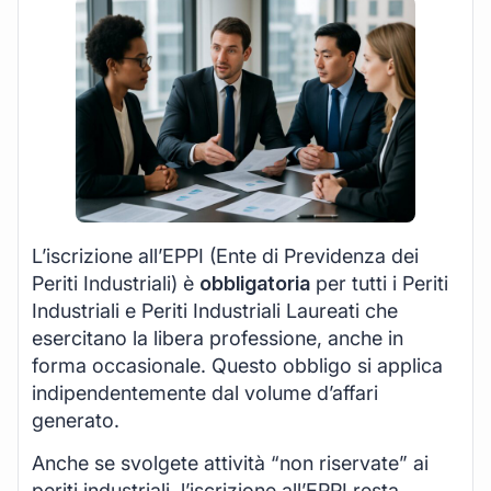
L’iscrizione all’EPPI (Ente di Previdenza dei
Periti Industriali) è
obbligatoria
per tutti i Periti
Industriali e Periti Industriali Laureati che
esercitano la libera professione, anche in
forma occasionale. Questo obbligo si applica
indipendentemente dal volume d’affari
generato.
Anche se svolgete attività “non riservate” ai
periti industriali, l’iscrizione all’EPPI resta