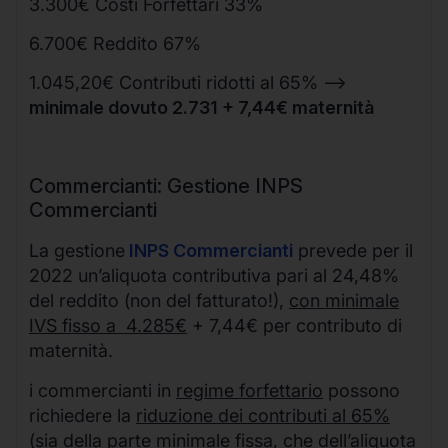
3.300€ Costi Forfettari 33%
6.700€ Reddito 67%
1.045,20€ Contributi ridotti al 65% –>
minimale dovuto 2.731 + 7,44€ maternità
Commercianti: Gestione INPS
Commercianti
La gestione
INPS Commercianti
prevede per il
2022 un’aliquota contributiva pari al 24,48%
del reddito (non del fatturato!),
con minimale
IVS fisso a 4.285€
+ 7,44€ per contributo di
maternità.
i commercianti in
regime forfettario
possono
richiedere la
riduzione dei contributi al 65%
(sia della parte minimale fissa, che dell’aliquota