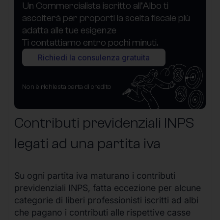
Un Commercialista iscritto all’Albo ti
ascolterà per proporti la scelta fiscale più
adatta alle tue esigenze
Ti contattiamo entro pochi minuti.
Richiedi la consulenza gratuita
Non è richiesta carta di credito
Contributi previdenziali INPS
legati ad una partita iva
Su ogni partita iva maturano i contributi
previdenziali INPS, fatta eccezione per alcune
categorie di liberi professionisti iscritti ad albi
che pagano i contributi alle rispettive casse