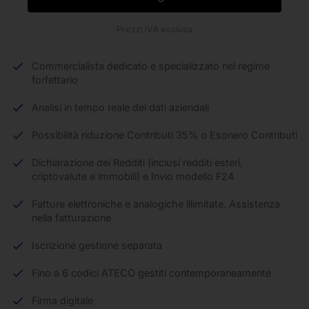
Prezzi IVA esclusa
Commercialista dedicato e specializzato nel regime
forfettario
Analisi in tempo reale dei dati aziendali
Possibilità riduzione Contributi 35% o Esonero Contributi
Dichiarazione dei Redditi (inclusi redditi esteri,
criptovalute e immobili) e Invio modello F24
Fatture elettroniche e analogiche illimitate. Assistenza
nella fatturazione
Iscrizione gestione separata
Fino a 6 codici ATECO gestiti contemporaneamente
Firma digitale