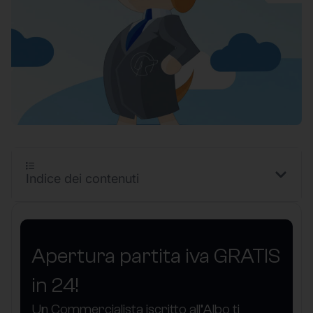
Indice dei contenuti
Apertura partita iva GRATIS
in 24!
Un Commercialista iscritto all’Albo ti