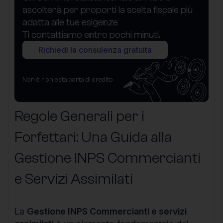
ascolterà per proporti la scelta fiscale più
adatta alle tue esigenze
Ti contattiamo entro pochi minuti.
Richiedi la consulenza gratuita
Non è richiesta carta di credito
Regole Generali per i
Forfettari: Una Guida alla
Gestione INPS Commercianti
e Servizi Assimilati
La
Gestione INPS Commercianti e servizi