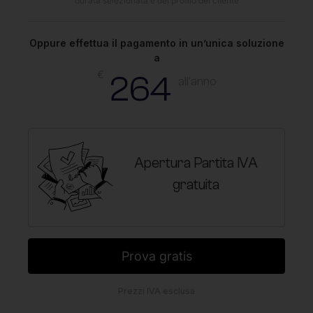
durata selezionata e del profilo del cliente
Oppure effettua il pagamento in un’unica soluzione
a
€
264
all'anno
Apertura Partita IVA
gratuita
Prova gratis
Prezzi IVA esclusa