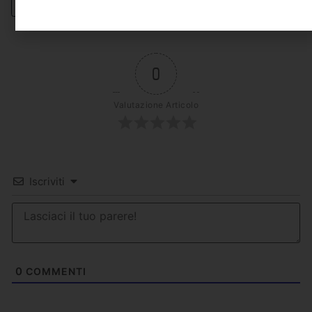
0
Valutazione Articolo
Iscriviti
0
COMMENTI