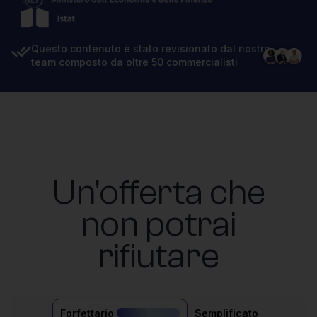
Questo contenuto è stato revisionato dal nostro
team composto da oltre 50 commercialisti
Un'offerta che
non potrai
rifiutare
Forfettario
Semplificato
il più acquistato