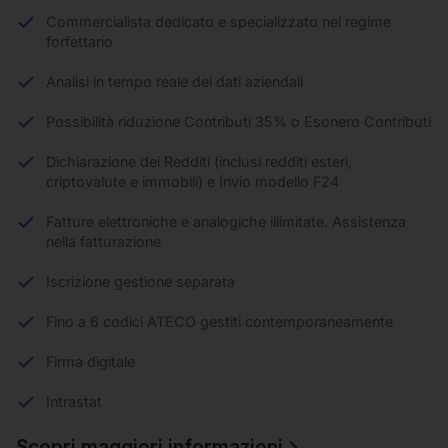
Commercialista dedicato e specializzato nel regime
forfettario
Analisi in tempo reale dei dati aziendali
Possibilità riduzione Contributi 35% o Esonero Contributi
Dichiarazione dei Redditi (inclusi redditi esteri,
criptovalute e immobili) e Invio modello F24
Fatture elettroniche e analogiche illimitate. Assistenza
nella fatturazione
Iscrizione gestione separata
Fino a 6 codici ATECO gestiti contemporaneamente
Firma digitale
Intrastat
Scopri maggiori informazioni