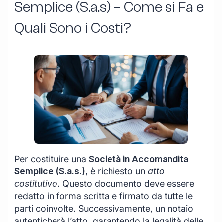
Semplice (S.a.s) – Come si Fa e
Quali Sono i Costi?
Per costituire una
Società in Accomandita
Semplice (S.a.s.)
, è richiesto un
atto
costitutivo
. Questo documento deve essere
redatto in forma scritta e firmato da tutte le
parti coinvolte. Successivamente, un notaio
autenticherà l’atto, garantendo la legalità delle