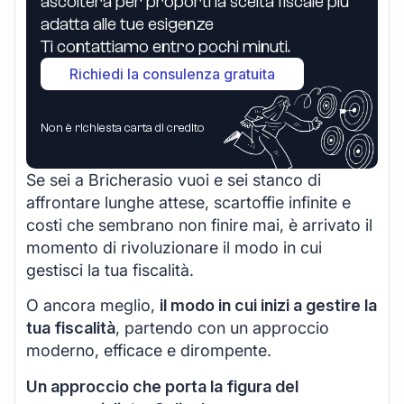
ascolterà per proporti la scelta fiscale più
adatta alle tue esigenze
Ti contattiamo entro pochi minuti.
Richiedi la consulenza gratuita
Non è richiesta carta di credito
Se sei a Bricherasio vuoi e sei stanco di
affrontare lunghe attese, scartoffie infinite e
costi che sembrano non finire mai, è arrivato il
momento di rivoluzionare il modo in cui
gestisci la tua fiscalità.
O ancora meglio,
il modo in cui inizi a gestire la
tua fiscalità
, partendo con un approccio
moderno, efficace e dirompente.
Un approccio che porta la figura del