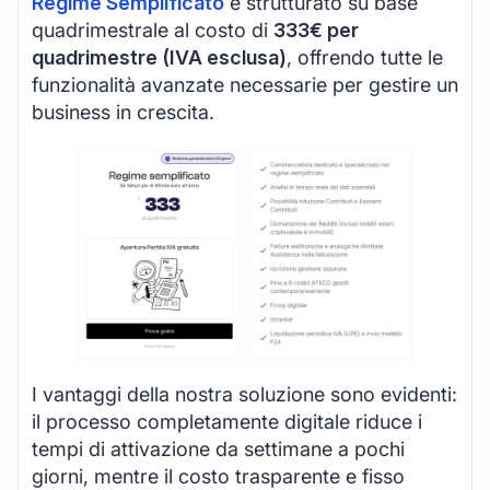
Regime Semplificato
è strutturato su base
quadrimestrale al costo di
333€ per
quadrimestre (IVA esclusa)
, offrendo tutte le
funzionalità avanzate necessarie per gestire un
business in crescita.
I vantaggi della nostra soluzione sono evidenti:
il processo completamente digitale riduce i
tempi di attivazione da settimane a pochi
giorni, mentre il costo trasparente e fisso