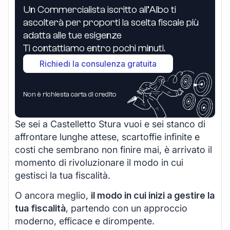
Un Commercialista iscritto all’Albo ti
ascolterà per proporti la scelta fiscale più
adatta alle tue esigenze
Ti contattiamo entro pochi minuti.
Richiedi la consulenza gratuita
Non è richiesta carta di credito
Se sei a Castelletto Stura vuoi e sei stanco di
affrontare lunghe attese, scartoffie infinite e
costi che sembrano non finire mai, è arrivato il
momento di rivoluzionare il modo in cui
gestisci la tua fiscalità.
O ancora meglio,
il modo in cui inizi a gestire la
tua fiscalità
, partendo con un approccio
moderno, efficace e dirompente.