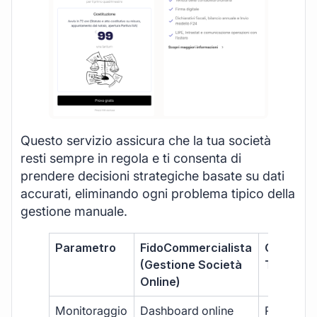
Questo servizio assicura che la tua società
resti sempre in regola e ti consenta di
prendere decisioni strategiche basate su dati
accurati, eliminando ogni problema tipico della
gestione manuale.
Parametro
FidoCommercialista
Commerci
(Gestione Società
Tradizion
Online)
Monitoraggio
Dashboard online
Report ma