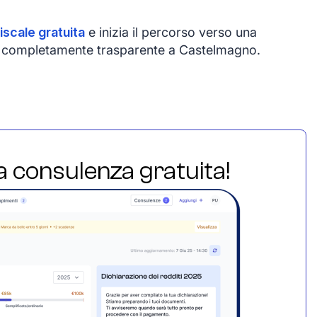
iscale gratuita
e inizia il percorso verso una
e e completamente trasparente a Castelmagno.
ua consulenza gratuita!