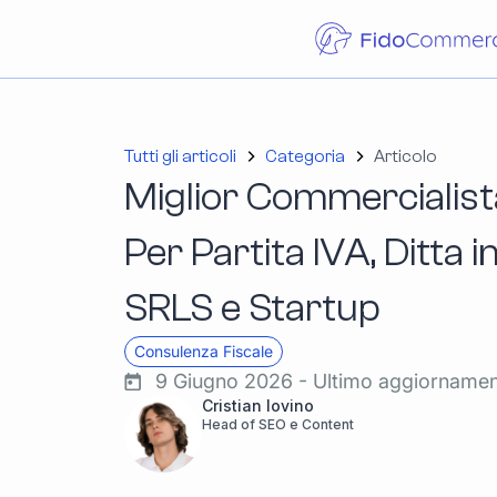
Tutti gli articoli
Categoria
Articolo
Miglior Commercialis
Per Partita IVA, Ditta i
SRLS e Startup
Consulenza Fiscale
9 Giugno 2026 - Ultimo aggiorname
Cristian Iovino
Head of SEO e Content