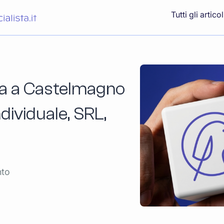
Tutti gli articol
ta a Castelmagno
ndividuale, SRL,
nto