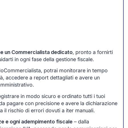
one un Commercialista dedicato
, pronto a fornirti
arti in ogni fase della gestione fiscale.
idoCommercialista, potrai monitorare in tempo
tà, accedere a report dettagliati e avere un
amministrativo.
egistrare in modo sicuro e ordinato tutti i tuoi
da pagare con precisione e avere la dichiarazione
 il rischio di errori dovuti a iter manuali.
ze e ogni adempimento fiscale
– dalla