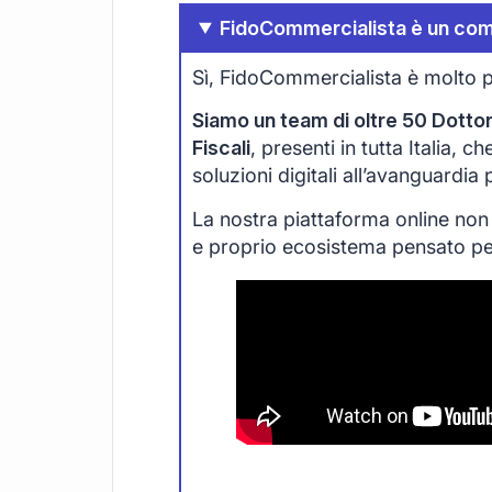
FidoCommercialista è un com
Sì, FidoCommercialista è molto p
Siamo un team di oltre 50 Dottori
Fiscali
, presenti in tutta Italia, 
soluzioni digitali all’avanguardia
La nostra piattaforma online non
e proprio ecosistema pensato per 