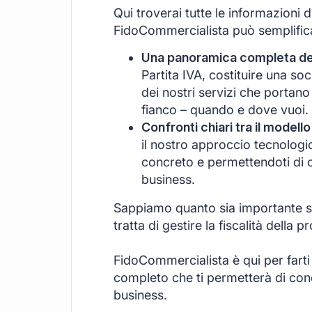
Qui troverai tutte le informazioni 
FidoCommercialista può semplificar
Una panoramica completa dei 
Partita IVA, costituire una s
dei nostri servizi che portano
fianco – quando e dove vuoi.
Confronti chiari tra il modello
il nostro approccio tecnologi
concreto e permettendoti di c
business.
Sappiamo quanto sia importante se
tratta di gestire la fiscalità della pr
FidoCommercialista è qui per farti
completo che ti permetterà di conce
business.