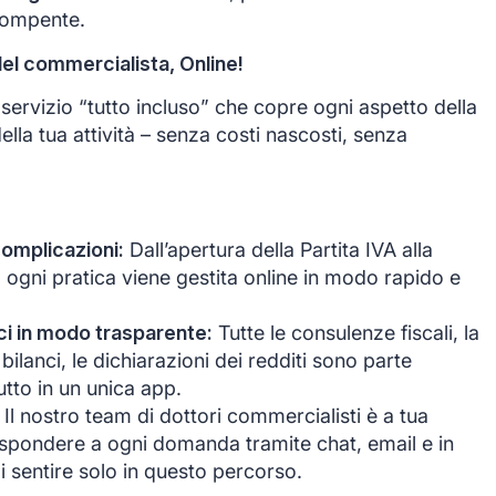
rompente.
del commercialista, Online!
ervizio “tutto incluso” che copre ogni aspetto della
ella tua attività – senza costi nascosti, senza
complicazioni:
Dall’apertura della Partita IVA alla
, ogni pratica viene gestita online in modo rapido e
anci in modo trasparente:
Tutte le consulenze fiscali, la
bilanci, le dichiarazioni dei redditi sono parte
tutto in un unica app.
Il nostro team di dottori commercialisti è a tua
ispondere a ogni domanda tramite chat, email e in
i sentire solo in questo percorso.