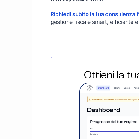
Richiedi subito la tua consulenza f
gestione fiscale smart, efficient
Ottieni la t