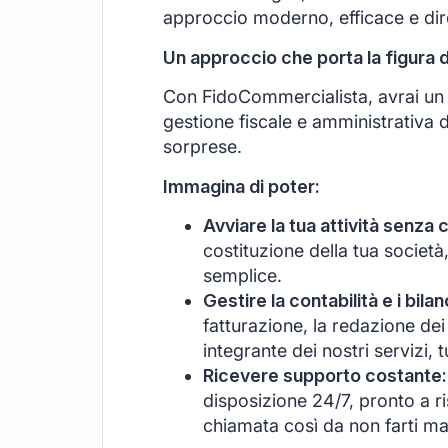
approccio moderno, efficace e di
Un approccio che porta la figura 
Con FidoCommercialista, avrai un s
gestione fiscale e amministrativa d
sorprese.
Immagina di poter:
Avviare la tua attività senza 
costituzione della tua società
semplice.
Gestire la contabilità e i bil
fatturazione, la redazione dei 
integrante dei nostri servizi, 
Ricevere supporto costante:
disposizione 24/7, pronto a r
chiamata così da non farti ma