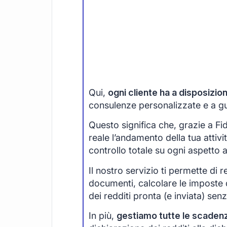
Qui,
ogni cliente ha a disposizi
consulenze personalizzate e a guid
Questo significa che, grazie a F
reale l’andamento della tua attivi
controllo totale su ogni aspetto 
Il nostro servizio ti permette di r
documenti, calcolare le imposte 
dei redditi pronta (e inviata) senza
In più,
gestiamo tutte le scaden