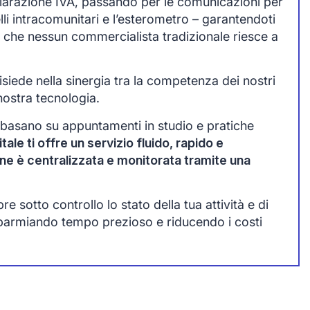
chiarazione IVA, passando per le comunicazioni per
lli intracomunitari e l’esterometro – garantendoti
 che nessun commercialista tradizionale riesce a
siede nella sinergia tra la competenza dei nostri
nostra tecnologia.
 basano su appuntamenti in studio e pratiche
tale ti offre un servizio fluido, rapido e
one è centralizzata e monitorata tramite una
 sotto controllo lo stato della tua attività e di
sparmiando tempo prezioso e riducendo i costi