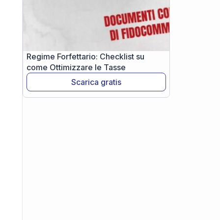
Regime Forfettario: Checklist su
come Ottimizzare le Tasse
Scarica gratis