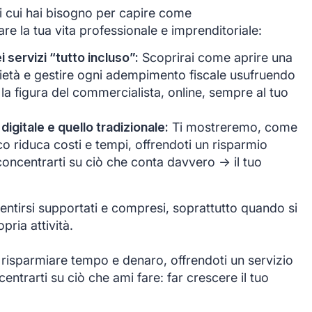
di cui hai bisogno per capire come
e la tua vita professionale e imprenditoriale:
servizi “tutto incluso”:
Scoprirai come aprire una
ocietà e gestire ogni adempimento fiscale usufruendo
 la figura del commercialista, online, sempre al tuo
 digitale e quello tradizionale:
Ti mostreremo, come
co riduca costi e tempi, offrendoti un risparmio
oncentrarti su ciò che conta davvero -> il tuo
ntirsi supportati e compresi, soprattutto quando si
opria attività.
 risparmiare tempo e denaro, offrendoti un servizio
ntrarti su ciò che ami fare: far crescere il tuo