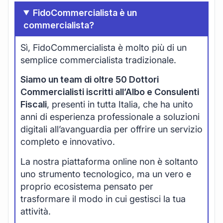
FidoCommercialista è un
commercialista?
Sì, FidoCommercialista è molto più di un
semplice commercialista tradizionale.
Siamo un team di oltre 50 Dottori
Commercialisti iscritti all’Albo e Consulenti
Fiscali
, presenti in tutta Italia, che ha unito
anni di esperienza professionale a soluzioni
digitali all’avanguardia per offrire un servizio
completo e innovativo.
La nostra piattaforma online non è soltanto
uno strumento tecnologico, ma un vero e
proprio ecosistema pensato per
trasformare il modo in cui gestisci la tua
attività.