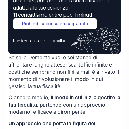
ascolterà per proporti la scelta fiscale più
adatta alle tue esigenze
Ti contattiamo entro pochi minuti.
Richiedi la consulenza gratuita
Non è richiesta carta di credito
Se sei a Demonte vuoi e sei stanco di
affrontare lunghe attese, scartoffie infinite e
costi che sembrano non finire mai, è arrivato il
momento di rivoluzionare il modo in cui
gestisci la tua fiscalità.
O ancora meglio,
il modo in cui inizi a gestire la
tua fiscalità
, partendo con un approccio
moderno, efficace e dirompente.
Un approccio che porta la figura del