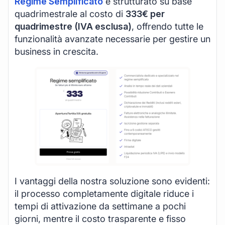
Regime Semplificato
è strutturato su base
quadrimestrale al costo di
333€ per
quadrimestre (IVA esclusa)
, offrendo tutte le
funzionalità avanzate necessarie per gestire un
business in crescita.
I vantaggi della nostra soluzione sono evidenti:
il processo completamente digitale riduce i
tempi di attivazione da settimane a pochi
giorni, mentre il costo trasparente e fisso