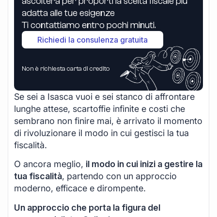
ascolterà per proporti la scelta fiscale più
adatta alle tue esigenze
Ti contattiamo entro pochi minuti.
Richiedi la consulenza gratuita
Non è richiesta carta di credito
Se sei a Isasca vuoi e sei stanco di affrontare
lunghe attese, scartoffie infinite e costi che
sembrano non finire mai, è arrivato il momento
di rivoluzionare il modo in cui gestisci la tua
fiscalità.
O ancora meglio,
il modo in cui inizi a gestire la
tua fiscalità
, partendo con un approccio
moderno, efficace e dirompente.
Un approccio che porta la figura del