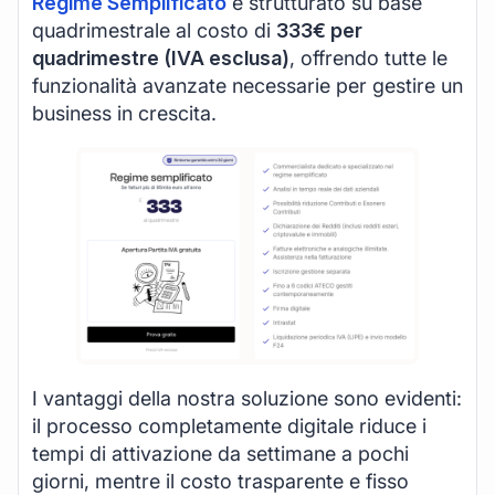
Regime Semplificato
è strutturato su base
quadrimestrale al costo di
333€ per
quadrimestre (IVA esclusa)
, offrendo tutte le
funzionalità avanzate necessarie per gestire un
business in crescita.
I vantaggi della nostra soluzione sono evidenti:
il processo completamente digitale riduce i
tempi di attivazione da settimane a pochi
giorni, mentre il costo trasparente e fisso