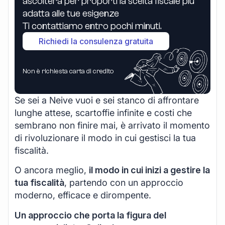
ascolterà per proporti la scelta fiscale più
adatta alle tue esigenze
Ti contattiamo entro pochi minuti.
Richiedi la consulenza gratuita
Non è richiesta carta di credito
Se sei a Neive vuoi e sei stanco di affrontare
lunghe attese, scartoffie infinite e costi che
sembrano non finire mai, è arrivato il momento
di rivoluzionare il modo in cui gestisci la tua
fiscalità.
O ancora meglio,
il modo in cui inizi a gestire la
tua fiscalità
, partendo con un approccio
moderno, efficace e dirompente.
Un approccio che porta la figura del