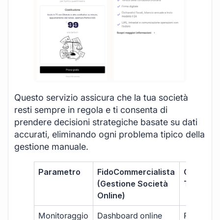
Questo servizio assicura che la tua società
resti sempre in regola e ti consenta di
prendere decisioni strategiche basate su dati
accurati, eliminando ogni problema tipico della
gestione manuale.
Parametro
FidoCommercialista
Commerci
(Gestione Società
Tradizion
Online)
Monitoraggio
Dashboard online
Report ma