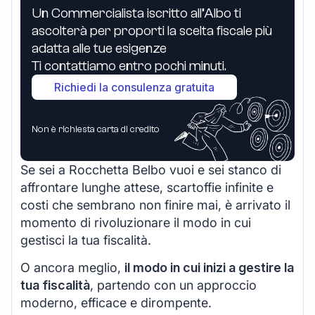
Un Commercialista iscritto all’Albo ti
ascolterà per proporti la scelta fiscale più
adatta alle tue esigenze
Ti contattiamo entro pochi minuti.
Richiedi la consulenza gratuita
Non è richiesta carta di credito
Se sei a Rocchetta Belbo vuoi e sei stanco di
affrontare lunghe attese, scartoffie infinite e
costi che sembrano non finire mai, è arrivato il
momento di rivoluzionare il modo in cui
gestisci la tua fiscalità.
O ancora meglio,
il modo in cui inizi a gestire la
tua fiscalità
, partendo con un approccio
moderno, efficace e dirompente.