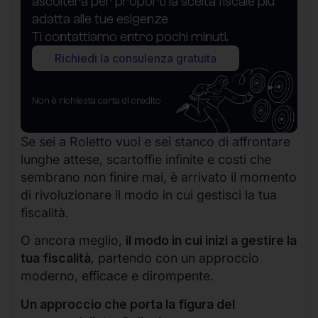
ascolterà per proporti la scelta fiscale più
adatta alle tue esigenze
Ti contattiamo entro pochi minuti.
Richiedi la consulenza gratuita
Non è richiesta carta di credito
Se sei a Roletto vuoi e sei stanco di affrontare
lunghe attese, scartoffie infinite e costi che
sembrano non finire mai, è arrivato il momento
di rivoluzionare il modo in cui gestisci la tua
fiscalità.
O ancora meglio,
il modo in cui inizi a gestire la
tua fiscalità
, partendo con un approccio
moderno, efficace e dirompente.
Un approccio che porta la figura del