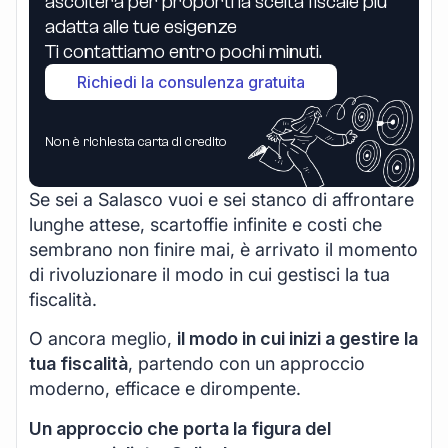
ascolterà per proporti la scelta fiscale più
adatta alle tue esigenze
Ti contattiamo entro pochi minuti.
Richiedi la consulenza gratuita
Non è richiesta carta di credito
Se sei a Salasco vuoi e sei stanco di affrontare
lunghe attese, scartoffie infinite e costi che
sembrano non finire mai, è arrivato il momento
di rivoluzionare il modo in cui gestisci la tua
fiscalità.
O ancora meglio,
il modo in cui inizi a gestire la
tua fiscalità
, partendo con un approccio
moderno, efficace e dirompente.
Un approccio che porta la figura del