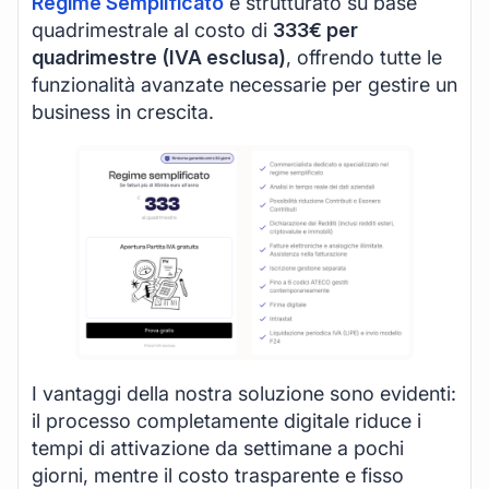
Regime Semplificato
è strutturato su base
quadrimestrale al costo di
333€ per
quadrimestre (IVA esclusa)
, offrendo tutte le
funzionalità avanzate necessarie per gestire un
business in crescita.
I vantaggi della nostra soluzione sono evidenti:
il processo completamente digitale riduce i
tempi di attivazione da settimane a pochi
giorni, mentre il costo trasparente e fisso