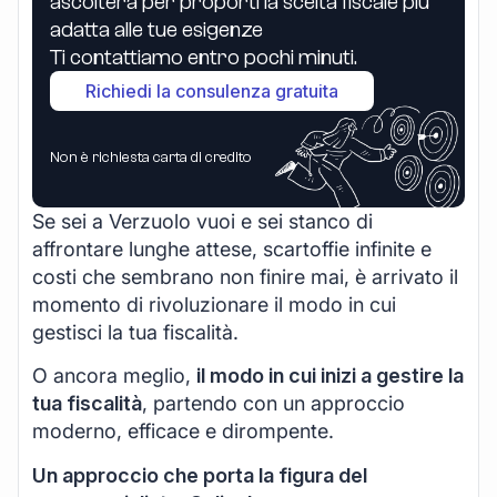
ascolterà per proporti la scelta fiscale più
adatta alle tue esigenze
Ti contattiamo entro pochi minuti.
Richiedi la consulenza gratuita
Non è richiesta carta di credito
Se sei a Verzuolo vuoi e sei stanco di
affrontare lunghe attese, scartoffie infinite e
costi che sembrano non finire mai, è arrivato il
momento di rivoluzionare il modo in cui
gestisci la tua fiscalità.
O ancora meglio,
il modo in cui inizi a gestire la
tua fiscalità
, partendo con un approccio
moderno, efficace e dirompente.
Un approccio che porta la figura del