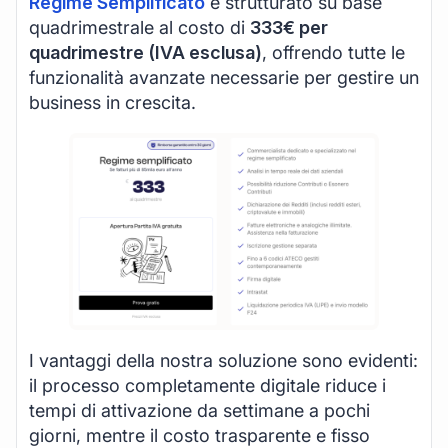
Regime Semplificato
è strutturato su base
quadrimestrale al costo di
333€ per
quadrimestre (IVA esclusa)
, offrendo tutte le
funzionalità avanzate necessarie per gestire un
business in crescita.
I vantaggi della nostra soluzione sono evidenti:
il processo completamente digitale riduce i
tempi di attivazione da settimane a pochi
giorni, mentre il costo trasparente e fisso