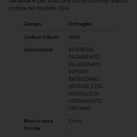
necessarie per utilizzare correttamente questo
codice nel modello F24:
Campo
Dettaglio
Codice tributo
1668
Descrizione
INTERESSI
PAGAMENTO
DILAZIONATO
IMPORTI
RATEIZZABILI
SEZIONE 2 DEL
MODELLO DI
VERSAMENTO
UNITARIO
Macro-area
Erario
fiscale