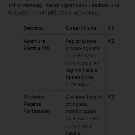
offre vantaggi fiscali significativi, inclusa una
tassazione semplificata e agevolata.
Servizio
Cosa Include
Costo
Apertura
Registrazione
€264 + IVA
Partita IVA
presso Agenzia
delle Entrate,
consulenza sul
regime fiscale,
fatturazione
elettronica.
Gestione
Gestione fiscale
€264 + IVA
Regime
completa,
Forfettario
monitoraggio
delle scadenze,
consulenza
fiscale