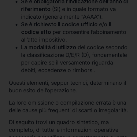
Se è obbligatoria l’indicazione dell’anno di
riferimento
(SI) e in quale formato va
indicato (generalmente “AAAA”).
Se è richiesto il codice ufficio
e/o
il
codice atto
per consentire l’abbinamento
all’atto impositivo.
La modalità di utilizzo
del codice secondo
la classificazione D/E/R (D), fondamentale
per capire se il versamento riguarda
debiti, eccedenze o rimborsi.
Questi elementi, seppur tecnici, determinano il
buon esito dell’operazione.
La loro omissione o compilazione errata è una
delle cause più frequenti di scarti o irregolarità.
Di seguito trovi un quadro sintetico, ma
completo, di tutte le informazioni operative