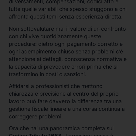
di versamenti, compensazioni, codici atto e
tutte quelle variabili che spesso sfuggono a chi
affronta questi temi senza esperienza diretta.
Non sottovalutare mai il valore di un confronto
con chi vive quotidianamente queste
procedure: dietro ogni pagamento corretto e
ogni adempimento chiuso senza problemi c’è
attenzione ai dettagli, conoscenza normativa e
la capacità di prevedere errori prima che si
trasformino in costi o sanzioni.
Affidarsi a professionisti che mettono
chiarezza e precisione al centro del proprio
lavoro può fare davvero la differenza tra una
gestione fiscale lineare e una corsa continua a
correggere problemi.
Ora che hai una panoramica completa sul
Codice Tributo 1668
, il prossimo passo è