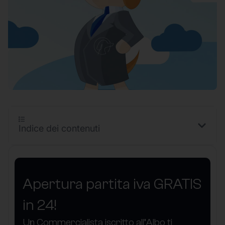
Indice dei contenuti
Apertura partita iva GRATIS
in 24!
Un Commercialista iscritto all’Albo ti