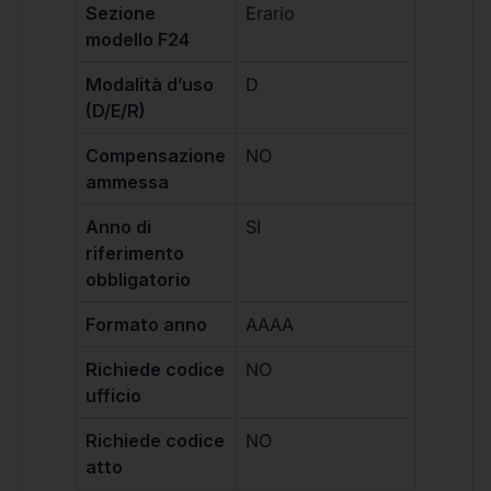
Sezione
Erario
modello F24
Modalità d’uso
D
(D/E/R)
Compensazione
NO
ammessa
Anno di
SI
riferimento
obbligatorio
Formato anno
AAAA
Richiede codice
NO
ufficio
Richiede codice
NO
atto