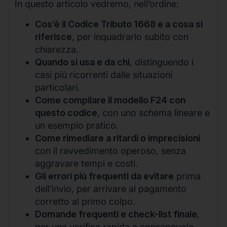
In questo articolo vedremo, nell’ordine:
Cos’è il Codice Tributo 1668 e a cosa si
riferisce
, per inquadrarlo subito con
chiarezza.
Quando si usa e da chi
, distinguendo i
casi più ricorrenti dalle situazioni
particolari.
Come compilare il modello F24 con
questo codice
, con uno schema lineare e
un esempio pratico.
Come rimediare a ritardi o imprecisioni
con il ravvedimento operoso, senza
aggravare tempi e costi.
Gli errori più frequenti da evitare
prima
dell’invio, per arrivare al pagamento
corretto al primo colpo.
Domande frequenti e check-list finale
,
per una verifica rapida e consapevole.