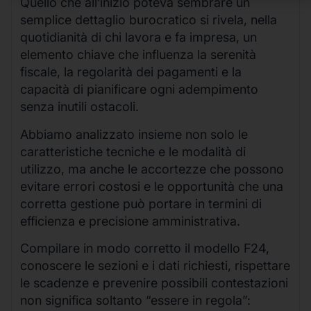
Quello che all’inizio poteva sembrare un
semplice dettaglio burocratico si rivela, nella
quotidianità di chi lavora e fa impresa, un
elemento chiave che influenza la serenità
fiscale, la regolarità dei pagamenti e la
capacità di pianificare ogni adempimento
senza inutili ostacoli.
Abbiamo analizzato insieme non solo le
caratteristiche tecniche e le modalità di
utilizzo, ma anche le accortezze che possono
evitare errori costosi e le opportunità che una
corretta gestione può portare in termini di
efficienza e precisione amministrativa.
Compilare in modo corretto il modello F24,
conoscere le sezioni e i dati richiesti, rispettare
le scadenze e prevenire possibili contestazioni
non significa soltanto “essere in regola”: