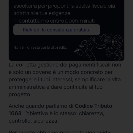
ascolterà per proporti la scelta fiscale più
adatta alle tue esigenze
Ti contattiamo entro pochi minuti.
Richiedi la consulenza gratuita
Non è richiesta carta di credito
La corretta gestione dei pagamenti fiscali non
è solo un dovere: è un modo concreto per
proteggere i tuoi interessi, semplificare la vita
amministrativa e dare continuità al tuo
progetto.
Anche quando parliamo di
Codice Tributo
1668
, l’obiettivo è lo stesso: chiarezza,
controllo, sicurezza.
Per questo abbiamo preparato una guida