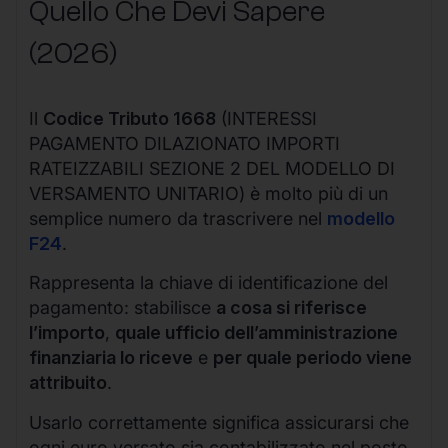
Quello Che Devi Sapere
(2026)
Il
Codice Tributo 1668
(INTERESSI
PAGAMENTO DILAZIONATO IMPORTI
RATEIZZABILI SEZIONE 2 DEL MODELLO DI
VERSAMENTO UNITARIO) è molto più di un
semplice numero da trascrivere nel
modello
F24
.
Rappresenta la chiave di identificazione del
pagamento: stabilisce
a cosa si riferisce
l’importo
,
quale ufficio dell’amministrazione
finanziaria lo riceve
e
per quale periodo viene
attribuito
.
Usarlo correttamente significa assicurarsi che
ogni euro versato sia contabilizzato nel posto