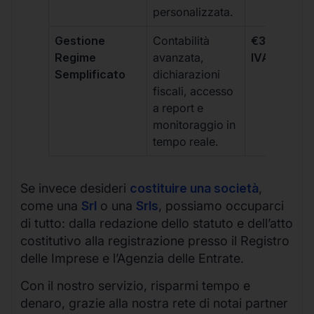
personalizzata.
Gestione
Contabilità
€333 +
Regime
avanzata,
IVA/quadri
Semplificato
dichiarazioni
fiscali, accesso
a report e
monitoraggio in
tempo reale.
Se invece desideri
costituire una società
,
come una
Srl
o una
Srls
, possiamo occuparci
di tutto: dalla redazione dello statuto e dell’atto
costitutivo alla registrazione presso il Registro
delle Imprese e l’Agenzia delle Entrate.
Con il nostro servizio, risparmi tempo e
denaro, grazie alla nostra rete di notai partner