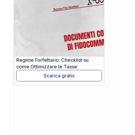
Regime Forfettario: Checklist su
come Ottimizzare le Tasse
Scarica gratis