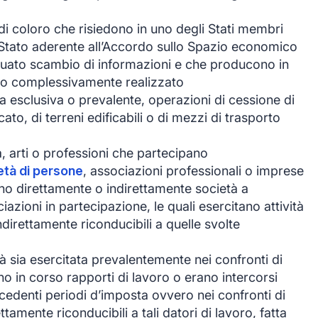
di coloro che risiedono in uno degli Stati membri
 Stato aderente all’Accordo sullo Spazio economico
uato scambio di informazioni e che producono in
ito complessivamente realizzato
via esclusiva o prevalente, operazioni di cessione di
cato, di terreni edificabili o di mezzi di trasporto
sa, arti o professioni che partecipano
età di persone
, associazioni professionali o imprese
ano direttamente o indirettamente società a
iazioni in partecipazione, le quali esercitano attività
irettamente riconducibili a quelle svolte
ità sia esercitata prevalentemente nei confronti di
ono in corso rapporti di lavoro o erano intercorsi
ecedenti periodi d’imposta ovvero nei confronti di
tamente riconducibili a tali datori di lavoro, fatta