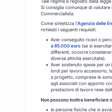
Tale regime è regolato dalla legg
Si consiglia comunque di valutare
Commercialista.
Come sintetizza l’
Agenzia delle En
richiesti i seguenti requisiti:
Aver conseguito ricavi o per
a 85.000 euro
(se si esercita
differenti, occorre considerar
diverse attività esercitate).
Aver sostenuto spese per un
lordi per lavoro accessorio, 
a progetto, comprese le somm
agli associati con apporto cos
prestazioni di lavoro rese dall
Non possono inoltre beneficiare d
le persone fisiche che si avval