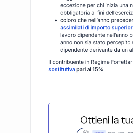
eccezione per chi inizia una n
obbligatoria ai fini dell’eserci
coloro che nell’anno preced
assimilati di importo superio
lavoro dipendente nell’anno 
anno non sia stato percepito 
dipendente derivante da un al
Il contribuente in Regime Forfett
sostitutiva
pari al 15%
.
Ottieni la t