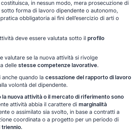
on costituisca, in nessun modo, mera prosecuzione di
 sotto forma di lavoro dipendente o autonomo,
ratica obbligatoria ai fini dell’esercizio di arti o
ttività deve essere valutata sotto il
profilo
e valutare se la nuova attività si rivolge
a delle
stesse competenze lavorative
.
evi anche quando la
cessazione del rapporto di lavoro
lla volontà del dipendente.
la nuova attività o il mercato di riferimento sono
e attività abbia il carattere di
marginalità
ente o assimilato sia svolto, in base a contratti a
ione coordinata o a progetto per un periodo di
 triennio.