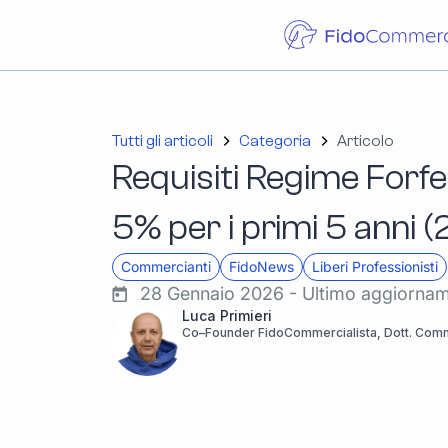
Tutti gli articoli
Categoria
Articolo
Requisiti Regime Forfet
5% per i primi 5 anni 
Commercianti
FidoNews
Liberi Professionisti
28 Gennaio 2026 - Ultimo aggiorna
Luca Primieri
Co–Founder FidoCommercialista, Dott. Comme