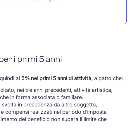
per i primi 5 anni
 quindi al
5% nei primi 5 anni di attività
, a patto che:
itato, nei tre anni precedenti, attività artistica,
che in forma associata o familiare.
à svolta in precedenza da altro soggetto,
i e compensi realizzati nel periodo d’imposta
imento del beneficio non supera il limite che