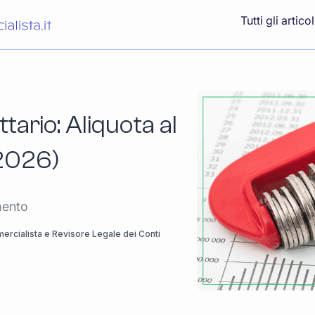
Tutti gli articol
tario: Aliquota al
(2026)
mento
rcialista e Revisore Legale dei Conti