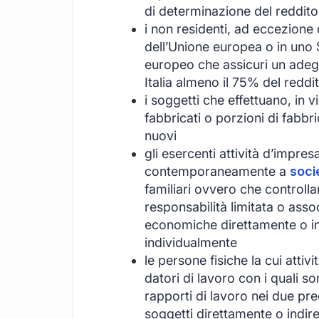
di determinazione del reddito
i non residenti, ad eccezione 
dell’Unione europea o in uno
europeo che assicuri un adeg
Italia almeno il 75% del redd
i soggetti che effettuano, in 
fabbricati o porzioni di fabbri
nuovi
gli esercenti attività d’impre
contemporaneamente a
soci
familiari ovvero che controll
responsabilità limitata o assoc
economiche direttamente o ind
individualmente
le persone fisiche la cui attiv
datori di lavoro con i quali s
rapporti di lavoro nei due pr
soggetti direttamente o indiret