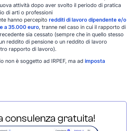
uova attività dopo aver svolto il periodo di pratica
zio di arti o professioni
ente hanno percepito
redditi di lavoro dipendente e/o
re a 35.000 euro
, tranne nel caso in cui il rapporto di
precedente sia cessato (sempre che in quello stesso
un reddito di pensione o un reddito di lavoro
tro rapporto di lavoro).
ario non è soggetto ad IRPEF, ma ad
imposta
ua consulenza gratuita!