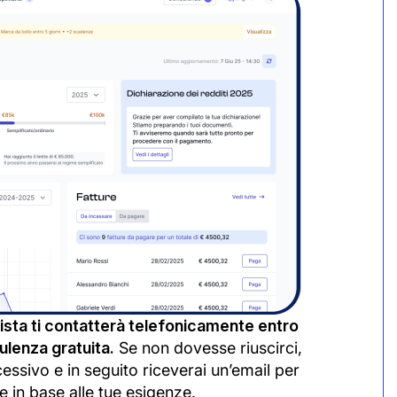
sta ti contatterà telefonicamente entro
lenza gratuita.
Se non dovesse riuscirci,
cessivo e in seguito riceverai un’email per
e in base alle tue esigenze.