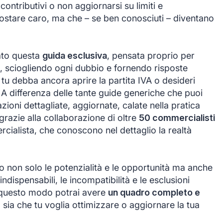
 contributivi o non aggiornarsi su limiti e
ostare caro, ma che – se ben conosciuti – diventano
ato questa
guida esclusiva
, pensata proprio per
sciogliendo ogni dubbio e fornendo risposte
u debba ancora aprire la partita IVA o desideri
 A differenza delle tante guide generiche che puoi
zioni dettagliate, aggiornate, calate nella pratica
 grazie alla collaborazione di oltre
50 commercialisti
ialista, che conoscono nel dettaglio la realtà
mo non solo le potenzialità e le opportunità ma anche
 indispensabili, le incompatibilità e le esclusioni
n questo modo potrai avere
un quadro completo e
 sia che tu voglia ottimizzare o aggiornare la tua