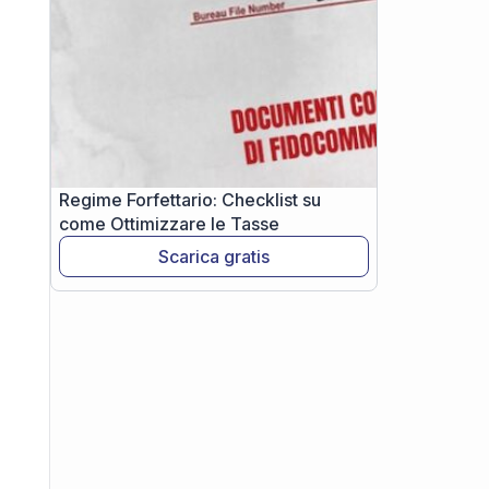
Regime Forfettario: Checklist su
come Ottimizzare le Tasse
Scarica gratis