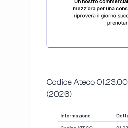
Un nostro commerciali
mezz’ora per una consu
riproverà il giorno suc
prenotar
Codice Ateco 01.23.00
(2026)
Informazione
Dett