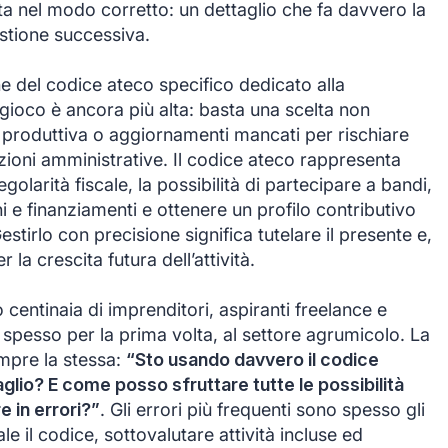
ata nel modo corretto: un dettaglio che fa davvero la
gestione successiva.
ne del codice ateco specifico dedicato alla
n gioco è ancora più alta: basta una scelta non
 produttiva o aggiornamenti mancati per rischiare
zioni amministrative. Il codice ateco rappresenta
egolarità fiscale, la possibilità di partecipare a bandi,
i e finanziamenti e ottenere un profilo contributivo
stirlo con precisione significa tutelare il presente e,
 la crescita futura dell’attività.
centinaia di imprenditori, aspiranti freelance e
 spesso per la prima volta, al settore agrumicolo. La
pre la stessa:
“Sto usando davvero il codice
aglio? E come posso sfruttare tutte le possibilità
e in errori?”
. Gli errori più frequenti sono spesso gli
le il codice, sottovalutare attività incluse ed