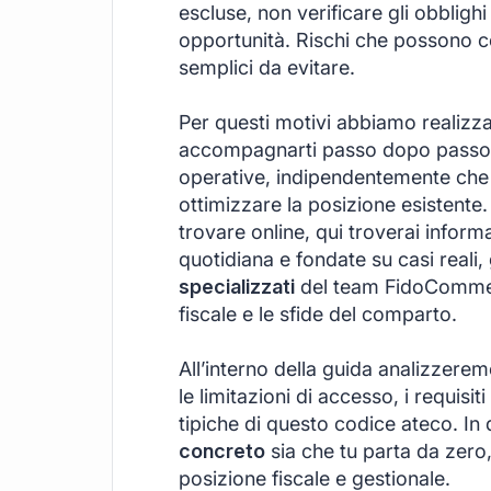
escluse, non verificare gli obblighi
opportunità. Rischi che possono c
semplici da evitare.
Per questi motivi abbiamo realizz
accompagnarti passo dopo passo, 
operative, indipendentemente che t
ottimizzare la posizione esistente.
trovare online, qui troverai informa
quotidiana e fondate su casi reali,
specializzati
del team FidoCommerc
fiscale e le sfide del comparto.
All’interno della guida analizzere
le limitazioni di accesso, i requisiti
tipiche di questo codice ateco. I
concreto
sia che tu parta da zero,
posizione fiscale e gestionale.