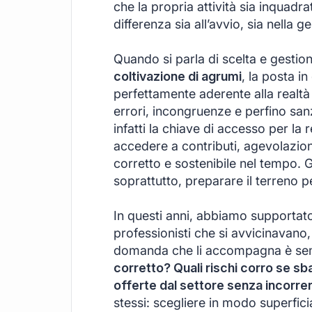
che la propria attività sia inquadr
differenza sia all’avvio, sia nella 
Quando si parla di scelta e gestio
coltivazione di agrumi
, la posta i
perfettamente aderente alla realtà
errori, incongruenze e perfino san
infatti la chiave di accesso per la r
accedere a contributi, agevolazion
corretto e sostenibile nel tempo. Ge
soprattutto, preparare il terreno per
In questi anni, abbiamo supportato 
professionisti che si avvicinavano,
domanda che li accompagna è sem
corretto? Quali rischi corro se sb
offerte dal settore senza incorrer
stessi: scegliere in modo superficia