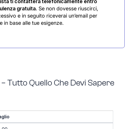
sta ti contatterà telefonicamente entro
lenza gratuita.
Se non dovesse riuscirci,
cessivo e in seguito riceverai un’email per
e in base alle tue esigenze.
 – Tutto Quello Che Devi Sapere
aglio