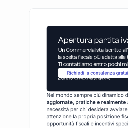
Apertura partita iv
Un Commercialista iscritto all
la scelta fiscale più adatta all
Ti contattiamo entro pochi min
Richiedi la consulenza gratu
Non è richiesta carta di credito
Nel mondo sempre più dinamico del
aggiornate, pratiche e realmente a
necessità per chi desidera avviare
attenzione la propria posizione fi
opportunità fiscali e incentivi spe