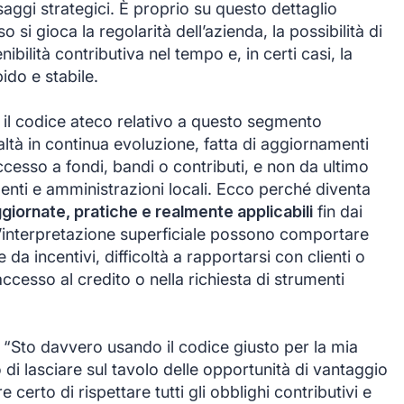
ssaggi strategici. È proprio su questo dettaglio
i gioca la regolarità dell’azienda, la possibilità di
bilità contributiva nel tempo e, in certi casi, la
ido e stabile.
n il codice ateco relativo a questo segmento
ltà in continua evoluzione, fatta di aggiornamenti
accesso a fondi, bandi o contributi, e non da ultimo
 enti e amministrazioni locali. Ecco perché diventa
giornate, pratiche e realmente applicabili
fin dai
n’interpretazione superficiale possono comportare
 da incentivi, difficoltà a rapportarsi con clienti o
’accesso al credito o nella richiesta di strumenti
 “Sto davvero usando il codice giusto per la mia
o di lasciare sul tavolo delle opportunità di vantaggio
erto di rispettare tutti gli obblighi contributivi e