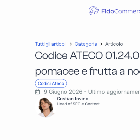
Tutti gli articoli
Categoria
Articolo
Codice ATECO 01.24.00
pomacee e frutta a no
Codici Ateco
9 Giugno 2026 - Ultimo aggiorname
Cristian Iovino
Head of SEO e Content