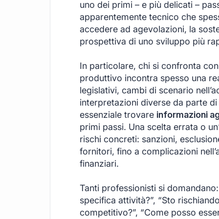
uno dei primi – e più delicati – pa
apparentemente tecnico che spesso s
accedere ad agevolazioni, la sosteni
prospettiva di uno sviluppo più rap
In particolare, chi si confronta co
produttivo incontra spesso una rea
legislativi, cambi di scenario nell’
interpretazioni diverse da parte di
essenziale trovare
informazioni ag
primi passi. Una scelta errata o u
rischi concreti: sanzioni, esclusione
fornitori, fino a complicazioni nell
finanziari.
Tanti professionisti si domandano:
specifica attività?”, “Sto rischiand
competitivo?”, “Come posso essere c