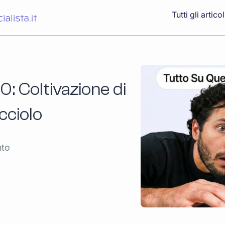
Tutti gli articol
: Coltivazione di
cciolo
nto