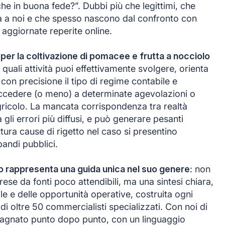
nche in buona fede?”. Dubbi più che legittimi, che
da a noi e che spesso nascono dal confronto con
aggiornate reperite online.
per la coltivazione di pomacee e frutta a nocciolo
e quali attività puoi effettivamente svolgere, orienta
 con precisione il tipo di regime contabile e
 accedere (o meno) a determinate agevolazioni o
 agricolo. La mancata corrispondenza tra realtà
 gli errori più diffusi, e può generare pesanti
ttura cause di rigetto nel caso si presentino
bandi pubblici.
o rappresenta una guida unica nel suo genere
: non
prese da fonti poco attendibili, ma una sintesi chiara,
le e delle opportunità operative, costruita ogni
i oltre 50 commercialisti specializzati. Con noi di
agnato punto dopo punto, con un linguaggio