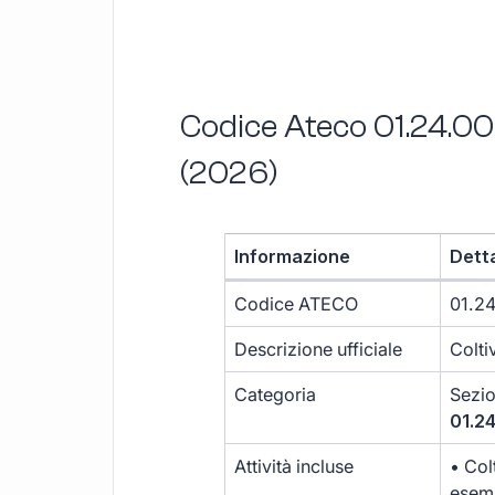
Codice Ateco 01.24.00
(2026)
Informazione
Dett
Codice ATECO
01.2
Descrizione ufficiale
Colti
Categoria
Sezi
01.2
Attività incluse
• Col
esem