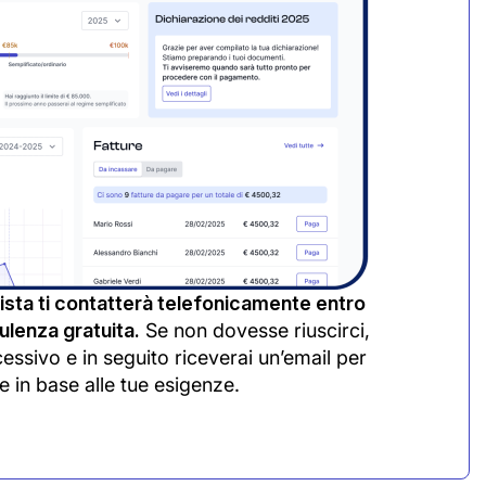
sta ti contatterà telefonicamente entro
lenza gratuita.
Se non dovesse riuscirci,
cessivo e in seguito riceverai un’email per
e in base alle tue esigenze.