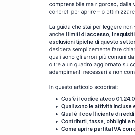
comprensibile ma rigoroso, dalla ve
concreti per aprire – o ottimizzare –
La guida che stai per leggere non s
anche
i limiti di accesso, i requisit
esclusioni tipiche di questo setto
desidera semplicemente fare chiare
quali sono gli errori più comuni da 
oltre a un quadro aggiornato su con
adempimenti necessari a non comm
In questo articolo scoprirai:
Cos’è il codice ateco 01.24.0
Quali sono le attività inclus
Qual è il coefficiente di redd
Contributi, tasse, obblighi e r
Come aprire partita IVA con