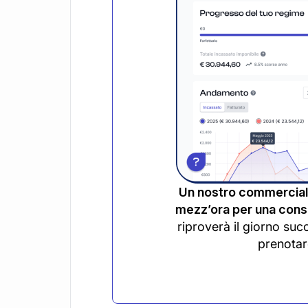
Un nostro commerciali
mezz’ora per una consu
riproverà il giorno suc
prenotar