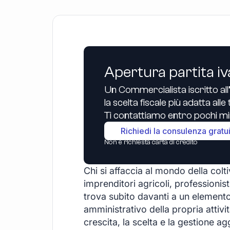
Apertura partita iv
Un Commercialista iscritto all
la scelta fiscale più adatta all
Ti contattiamo entro pochi min
Richiedi la consulenza gratu
Non è richiesta carta di credito
Chi si affaccia al mondo della colt
imprenditori agricoli, professionisti 
trova subito davanti a un elemento
amministrativo della propria attivi
crescita, la scelta e la gestione 