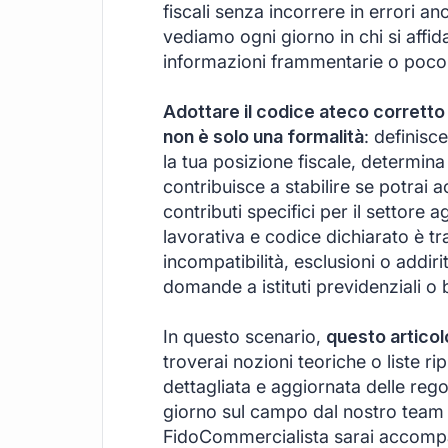
fiscali senza incorrere in errori a
vediamo ogni giorno in chi si affi
informazioni frammentarie o poco 
Adottare il codice ateco corretto 
non è solo una formalità
: definisc
la tua posizione fiscale, determina
contribuisce a stabilire se potrai
contributi specifici per il settore
lavorativa e codice dichiarato è tra
incompatibilità, esclusioni o addiri
domande a istituti previdenziali o 
In questo scenario,
questo articol
troverai nozioni teoriche o liste ri
dettagliata e aggiornata delle rego
giorno sul campo dal nostro team d
FidoCommercialista sarai accomp