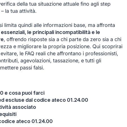
rifica della tua situazione attuale fino agli step
 la tua attività.
i limita quindi alle informazioni base, ma affronta
i essenziali, le principali incompatibilità e le
re
, offrendo risposte sia a chi parte da zero sia a chi
zza e migliorare la propria posizione. Qui scoprirai
evitare, le FAQ reali che affrontano i professionisti,
tributi, agevolazioni, tassazione, e tutti gli
ettere passi falsi.
0 e cosa puoi farci
e ed escluse dal codice ateco 01.24.00
itività associato
equisiti
 codice ateco 01.24.00