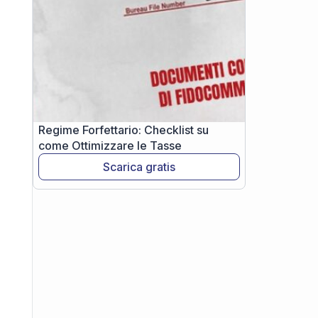
Regime Forfettario: Checklist su
come Ottimizzare le Tasse
Scarica gratis