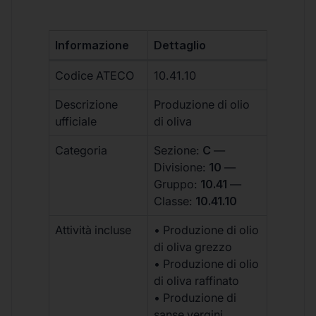
Informazione
Dettaglio
Codice ATECO
10.41.10
Descrizione
Produzione di olio
ufficiale
di oliva
Categoria
Sezione:
C
—
Divisione:
10
—
Gruppo:
10.41
—
Classe:
10.41.10
Attività incluse
• Produzione di olio
di oliva grezzo
• Produzione di olio
di oliva raffinato
• Produzione di
sanse vergini