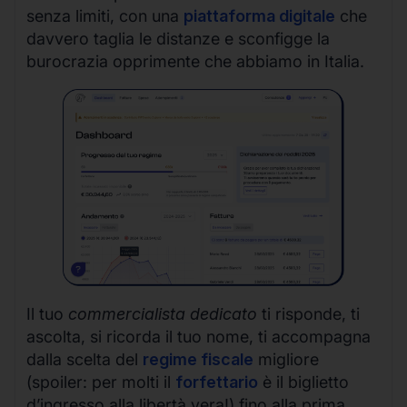
senza limiti, con una
piattaforma digitale
che
davvero taglia le distanze e sconfigge la
burocrazia opprimente che abbiamo in Italia.
Il tuo
commercialista dedicato
ti risponde, ti
ascolta, si ricorda il tuo nome, ti accompagna
dalla scelta del
regime fiscale
migliore
(spoiler: per molti il
forfettario
è il biglietto
d’ingresso alla libertà vera!) fino alla prima