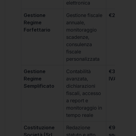
elettronica
Gestione
Gestione fiscale
€264 + IVA
Regime
annuale,
Forfettario
monitoraggio
scadenze,
consulenza
fiscale
personalizzata
Gestione
Contabilità
€333 +
Regime
avanzata,
IVA/quadri
Semplificato
dichiarazioni
fiscali, accesso
a report e
monitoraggio in
tempo reale
Costituzione
Redazione
€99 + IVA 
Società (Srl,
statuto e atto
spese notar