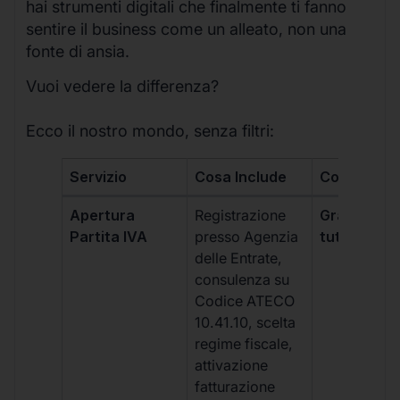
hai strumenti digitali che finalmente ti fanno
sentire il business come un alleato, non una
fonte di ansia.
Vuoi vedere la differenza?
Ecco il nostro mondo, senza filtri:
Servizio
Cosa Include
Costo
Apertura
Registrazione
Gratis, incl
Partita IVA
presso Agenzia
tutti i piani
delle Entrate,
consulenza su
Codice ATECO
10.41.10, scelta
regime fiscale,
attivazione
fatturazione