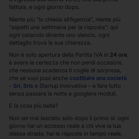
fattura, e ogni giorno dopo.
Niente più “lo chieda all’Agenzia”, niente più
“aspetti una settimana per la risposta”: qui
ogni ostacolo diventa uno slancio, ogni
dettaglio trova la sua chiarezza.
Non è solo apertura della Partita IVA in
24 ore
,
è avere la certezza che non perdi occasioni,
che nessuna scadenza ti coglie di sorpresa,
che se vuoi puoi anche
costituire una società
–
Srl
,
Srls
e Startup Innovative – e fare tutto
senza passare la notte a googlare moduli.
E la cosa più bella?
Non sei mai lasciato solo dopo il primo sì: ogni
giorno hai un accesso reale a chi vive la tua
stessa strada, hai le risposte in tempo reale,