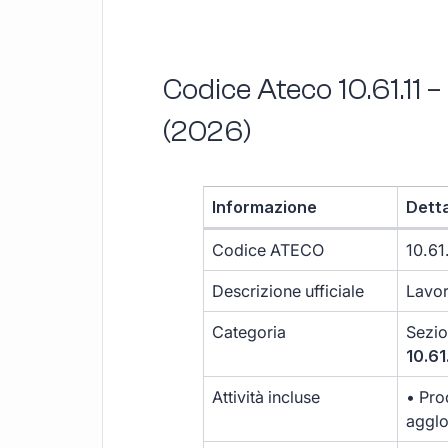
Codice Ateco 10.61.11 
(2026)
Informazione
Detta
Codice ATECO
10.61
Descrizione ufficiale
Lavor
Categoria
Sezi
10.61
Attività incluse
• Pro
agglo