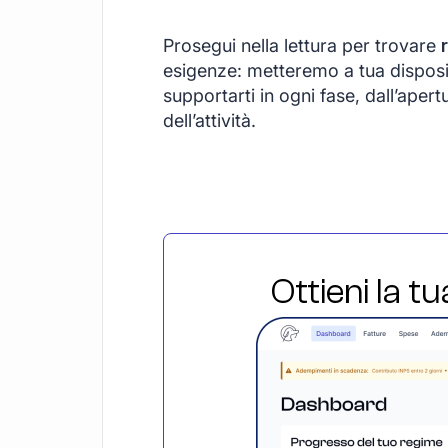
Prosegui nella lettura per trovare
esigenze: metteremo a tua dispos
supportarti in ogni fase, dall’apert
dell’attività.
Ottieni la t