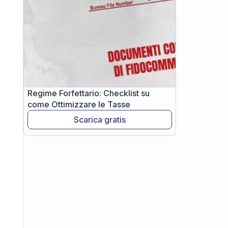
Regime Forfettario: Checklist su
come Ottimizzare le Tasse
Scarica gratis