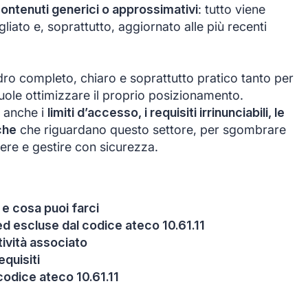
contenuti generici o approssimativi
: tutto viene
iato e, soprattutto, aggiornato alle più recenti
adro completo, chiaro e soprattutto pratico tanto per
uole ottimizzare il proprio posizionamento.
 anche i
limiti d’accesso, i requisiti irrinunciabili, le
iche
che riguardano questo settore, per sgombrare
iere e gestire con sicurezza.
 e cosa puoi farci
 ed escluse dal codice ateco 10.61.11
itività associato
equisiti
codice ateco 10.61.11