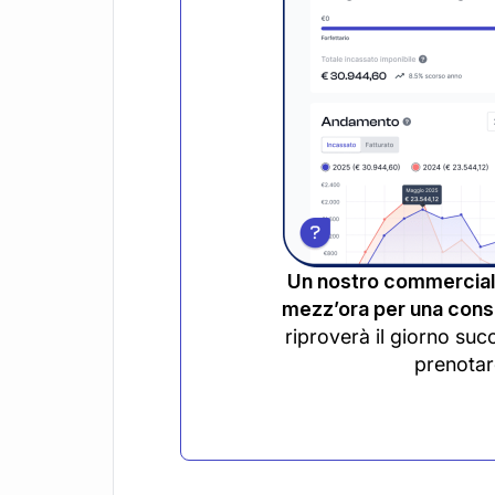
Un nostro commerciali
mezz’ora per una consu
riproverà il giorno suc
prenotar