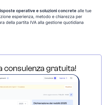
risposte operative e soluzioni concrete
alle tue
izione esperienza, metodo e chiarezza per
ura della partita IVA alla gestione quotidiana
ua consulenza gratuita!