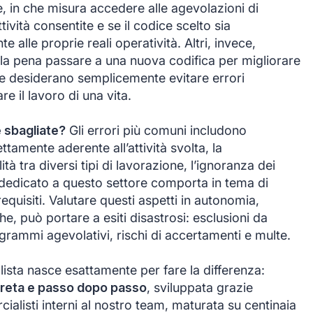
te, in che misura accedere alle agevolazioni di
ttività consentite e se il codice scelto sia
 alle proprie reali operatività. Altri, invece,
a pena passare a una nuova codifica per migliorare
re desiderano semplicemente evitare errori
e il lavoro di una vita.
e sbagliate?
Gli errori più comuni includono
ttamente aderente all’attività svolta, la
tà tra diversi tipi di lavorazione, l’ignoranza dei
co dedicato a questo settore comporta in tema di
requisiti. Valutare questi aspetti in autonomia,
e, può portare a esiti disastrosi: esclusioni da
ogrammi agevolativi, rischi di accertamenti e multe.
ista nasce esattamente per fare la differenza:
reta e passo dopo passo
, sviluppata grazie
ialisti interni al nostro team, maturata su centinaia