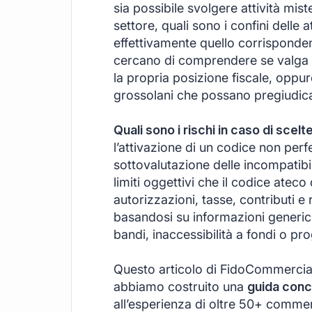
sia possibile svolgere attività mis
settore, quali sono i confini delle a
effettivamente quello corrispondente
cercano di comprendere se valga l
la propria posizione fiscale, oppu
grossolani che possano pregiudicar
Quali sono i rischi in caso di scelt
l’attivazione di un codice non perfe
sottovalutazione delle incompatibili
limiti oggettivi che il codice ate
autorizzazioni, tasse, contributi e 
basandosi su informazioni generich
bandi, inaccessibilità a fondi o pr
Questo articolo di FidoCommercial
abbiamo costruito una
guida conc
all’esperienza di oltre 50+ commerc