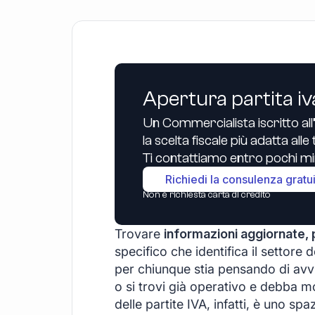
Apertura partita iv
Un Commercialista iscritto all
la scelta fiscale più adatta all
Ti contattiamo entro pochi min
Richiedi la consulenza gratu
Non è richiesta carta di credito
Trovare
informazioni aggiornate, 
specifico che identifica il settore
per chiunque stia pensando di avv
o si trovi già operativo e debba mo
delle partite IVA, infatti, è uno s