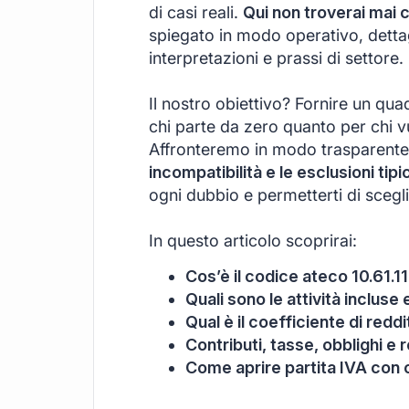
di casi reali.
Qui non troverai mai 
spiegato in modo operativo, dettagl
interpretazioni e prassi di settore.
Il nostro obiettivo? Fornire un qu
chi parte da zero quanto per chi v
Affronteremo in modo trasparente
incompatibilità e le esclusioni tip
ogni dubbio e permetterti di scegl
In questo articolo scoprirai:
Cos’è il codice ateco 10.61.11
Quali sono le attività incluse
Qual è il coefficiente di redd
Contributi, tasse, obblighi e r
Come aprire partita IVA con 