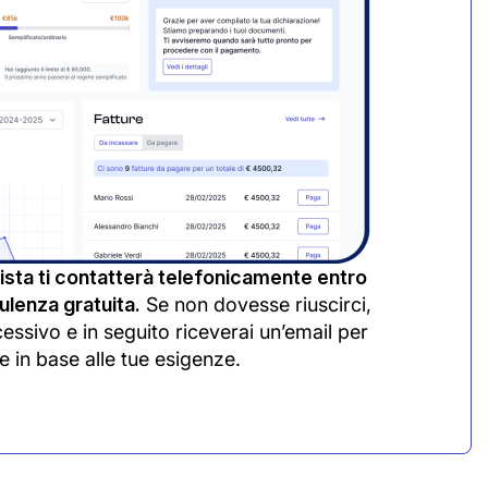
sta ti contatterà telefonicamente entro
lenza gratuita.
Se non dovesse riuscirci,
cessivo e in seguito riceverai un’email per
e in base alle tue esigenze.