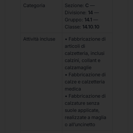
Categoria
Sezione:
C
—
Divisione:
14
—
Gruppo:
14.1
—
Classe:
14.10.10
Attività incluse
• Fabbricazione di
articoli di
calzetteria, inclusi
calzini, collant e
calzamaglie
• Fabbricazione di
calze e calzetteria
medica
• Fabbricazione di
calzature senza
suole applicate,
realizzate a maglia
o all’uncinetto