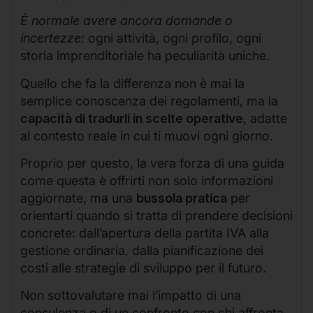
È normale avere ancora domande o
incertezze:
ogni attività, ogni profilo, ogni
storia imprenditoriale ha peculiarità uniche.
Quello che fa la differenza non è mai la
semplice conoscenza dei regolamenti, ma la
capacità di tradurli in scelte operative
, adatte
al contesto reale in cui ti muovi ogni giorno.
Proprio per questo, la vera forza di una guida
come questa è offrirti non solo informazioni
aggiornate, ma una
bussola pratica
per
orientarti quando si tratta di prendere decisioni
concrete: dall’apertura della partita IVA alla
gestione ordinaria, dalla pianificazione dei
costi alle strategie di sviluppo per il futuro.
Non sottovalutare mai l’impatto di una
consulenza o di un confronto con chi affronta