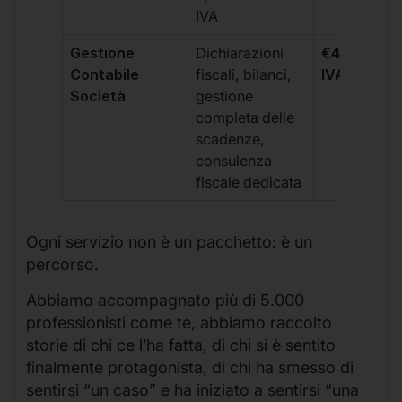
IVA
Gestione
Dichiarazioni
€499 +
Contabile
fiscali, bilanci,
IVA/quadri
Società
gestione
completa delle
scadenze,
consulenza
fiscale dedicata
Ogni servizio non è un pacchetto: è un
percorso.
Abbiamo accompagnato più di 5.000
professionisti come te, abbiamo raccolto
storie di chi ce l’ha fatta, di chi si è sentito
finalmente protagonista, di chi ha smesso di
sentirsi “un caso” e ha iniziato a sentirsi “una