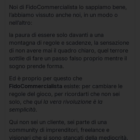
Noi di FidoCommercialista lo sappiamo bene,
l’abbiamo vissuto anche noi, in un modo o
nell’altro:
la paura di essere solo davanti a una
montagna di regole e scadenze, la sensazione
di non avere mai il quadro chiaro, quel terrore
sottile di fare un passo falso proprio mentre il
sogno prende forma.
Ed è proprio per questo che
FidoCommercialista
esiste: per cambiare le
regole del gioco, per ricordarti che non sei
solo, che
qui la vera rivoluzione è la
semplicità
.
Qui non sei un cliente, sei parte di una
community di imprenditori, freelance e
visionari che si sono stancati della mediocrità,