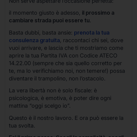
Non serve aspettare l’occasione perfetta:
il momento giusto è adesso,
il prossimo a
cambiare strada puoi essere tu
.
Basta dubbi, basta ansie:
prenota la tua
consulenza gratuita
, raccontaci chi sei, dove
vuoi arrivare, e lascia che ti mostriamo come
aprire la tua Partita IVA con Codice ATECO
14.22.00 (sempre che sia quello corretto per
te, ma lo verifichiamo noi, non temere!) possa
diventare il trampolino, non l’ostacolo.
La vera libertà non è solo fiscale: è
psicologica, è emotiva, è poter dire ogni
mattina “oggi scelgo io”.
Questo è il nostro lavoro. E ora può essere la
tua svolta.