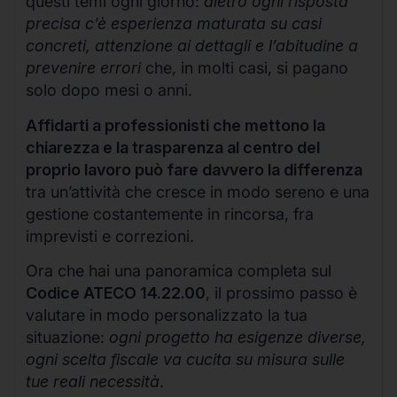
questi temi ogni giorno:
dietro ogni risposta
precisa c’è esperienza maturata su casi
concreti, attenzione ai dettagli e l’abitudine a
prevenire errori
che, in molti casi, si pagano
solo dopo mesi o anni.
Affidarti a professionisti che mettono la
chiarezza e la trasparenza al centro del
proprio lavoro può fare davvero la differenza
tra un’attività che cresce in modo sereno e una
gestione costantemente in rincorsa, fra
imprevisti e correzioni.
Ora che hai una panoramica completa sul
Codice ATECO 14.22.00
, il prossimo passo è
valutare in modo personalizzato la tua
situazione:
ogni progetto ha esigenze diverse,
ogni scelta fiscale va cucita su misura sulle
tue reali necessità
.