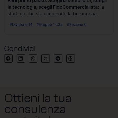
Fai il primo passo. Scegli la semplicità, scegli
la tecnologia, scegli FidoCommercialista
: la
start-up che sta uccidendo la burocrazia.
#Divisione 14
#Gruppo 14.22
#Sezione C
Condividi
Ottieni la tua
consulenza