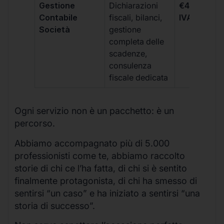
Gestione
Dichiarazioni
€499 +
Contabile
fiscali, bilanci,
IVA/quadri
Società
gestione
completa delle
scadenze,
consulenza
fiscale dedicata
Ogni servizio non è un pacchetto: è un
percorso.
Abbiamo accompagnato più di 5.000
professionisti come te, abbiamo raccolto
storie di chi ce l’ha fatta, di chi si è sentito
finalmente protagonista, di chi ha smesso di
sentirsi “un caso” e ha iniziato a sentirsi “una
storia di successo”.