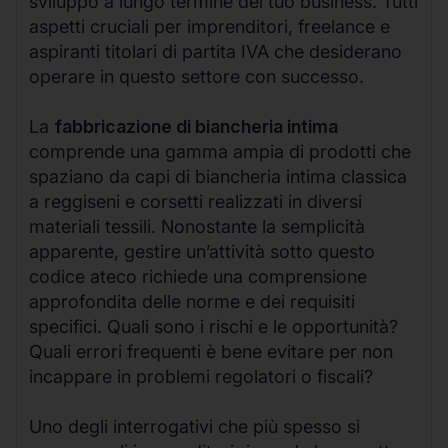
sviluppo a lungo termine del tuo business. Tutti
aspetti cruciali per imprenditori, freelance e
aspiranti titolari di partita IVA che desiderano
operare in questo settore con successo.
La
fabbricazione di biancheria intima
comprende una gamma ampia di prodotti che
spaziano da capi di biancheria intima classica
a reggiseni e corsetti realizzati in diversi
materiali tessili. Nonostante la semplicità
apparente, gestire un’attività sotto questo
codice ateco richiede una comprensione
approfondita delle norme e dei requisiti
specifici. Quali sono i rischi e le opportunità?
Quali errori frequenti è bene evitare per non
incappare in problemi regolatori o fiscali?
Uno degli interrogativi che più spesso si