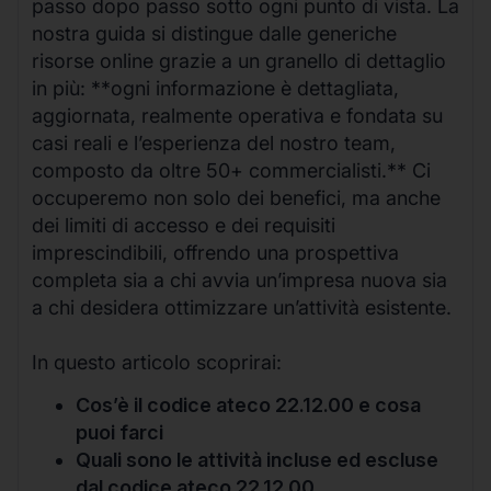
passo dopo passo sotto ogni punto di vista. La
nostra guida si distingue dalle generiche
risorse online grazie a un granello di dettaglio
in più: **ogni informazione è dettagliata,
aggiornata, realmente operativa e fondata su
casi reali e l’esperienza del nostro team,
composto da oltre 50+ commercialisti.** Ci
occuperemo non solo dei benefici, ma anche
dei limiti di accesso e dei requisiti
imprescindibili, offrendo una prospettiva
completa sia a chi avvia un’impresa nuova sia
a chi desidera ottimizzare un’attività esistente.
In questo articolo scoprirai:
Cos’è il codice ateco 22.12.00 e cosa
puoi farci
Quali sono le attività incluse ed escluse
dal codice ateco 22.12.00