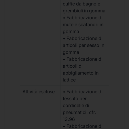
cuffie da bagno e
grembiuli in gomma
• Fabbricazione di
mute e scafandri in
gomma
• Fabbricazione di
articoli per sesso in
gomma
• Fabbricazione di
articoli di
abbigliamento in
lattice
Attività escluse
• Fabbricazione di
tessuto per
cordicelle di
pneumatici, cfr.
13.96
• Fabbricazione di