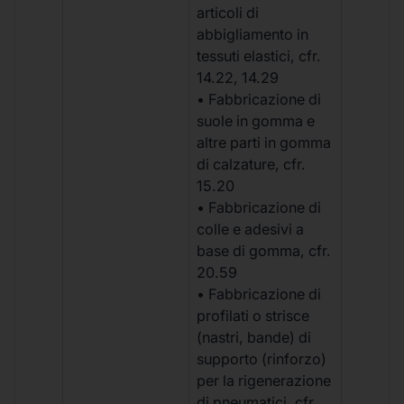
articoli di
abbigliamento in
tessuti elastici, cfr.
14.22, 14.29
• Fabbricazione di
suole in gomma e
altre parti in gomma
di calzature, cfr.
15.20
• Fabbricazione di
colle e adesivi a
base di gomma, cfr.
20.59
• Fabbricazione di
profilati o strisce
(nastri, bande) di
supporto (rinforzo)
per la rigenerazione
di pneumatici, cfr.