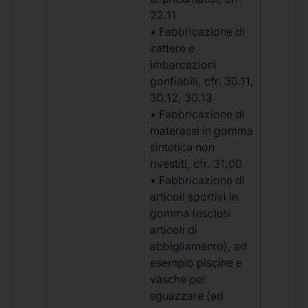
22.11
• Fabbricazione di
zattere e
imbarcazioni
gonfiabili, cfr. 30.11,
30.12, 30.13
• Fabbricazione di
materassi in gomma
sintetica non
rivestiti, cfr. 31.00
• Fabbricazione di
articoli sportivi in
gomma (esclusi
articoli di
abbigliamento), ad
esempio piscine e
vasche per
sguazzare (ad