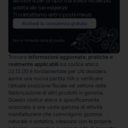
ascolterà per proporti la scelta fiscale più
adatta alle tue esigenze
Ti contattiamo entro pochi minuti.
Richiedi la consulenza gratuita
Non è richiesta carta di credito
Trovare
informazioni aggiornate, pratiche e
realmente applicabili
sul codice ateco
22.12.00 è fondamentale per chi desidera
aprire una nuova partita IVA o verificare
l’attuale posizione fiscale nel settore della
fabbricazione di altri prodotti in gomma.
Questo codice ateco è specificamente
associato a una vasta gamma di attività
manifatturiere che coinvolgono gomma
naturale o sintetica, ciascuna con le proprie