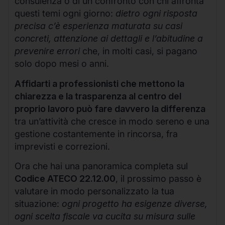
consulenza o di un confronto con chi affronta
questi temi ogni giorno:
dietro ogni risposta
precisa c’è esperienza maturata su casi
concreti, attenzione ai dettagli e l’abitudine a
prevenire errori
che, in molti casi, si pagano
solo dopo mesi o anni.
Affidarti a professionisti che mettono la
chiarezza e la trasparenza al centro del
proprio lavoro può fare davvero la differenza
tra un’attività che cresce in modo sereno e una
gestione costantemente in rincorsa, fra
imprevisti e correzioni.
Ora che hai una panoramica completa sul
Codice ATECO 22.12.00
, il prossimo passo è
valutare in modo personalizzato la tua
situazione:
ogni progetto ha esigenze diverse,
ogni scelta fiscale va cucita su misura sulle