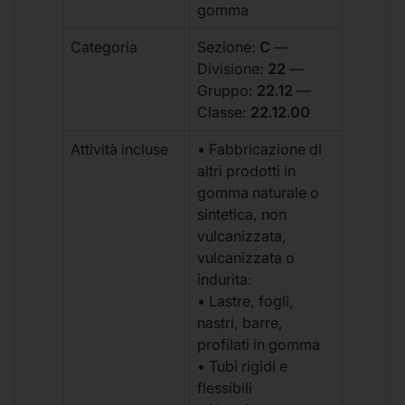
gomma
Categoria
Sezione:
C
—
Divisione:
22
—
Gruppo:
22.12
—
Classe:
22.12.00
Attività incluse
• Fabbricazione di
altri prodotti in
gomma naturale o
sintetica, non
vulcanizzata,
vulcanizzata o
indurita:
• Lastre, fogli,
nastri, barre,
profilati in gomma
• Tubi rigidi e
flessibili