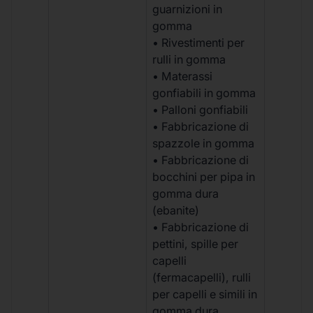
guarnizioni in
gomma
• Rivestimenti per
rulli in gomma
• Materassi
gonfiabili in gomma
• Palloni gonfiabili
• Fabbricazione di
spazzole in gomma
• Fabbricazione di
bocchini per pipa in
gomma dura
(ebanite)
• Fabbricazione di
pettini, spille per
capelli
(fermacapelli), rulli
per capelli e simili in
gomma dura