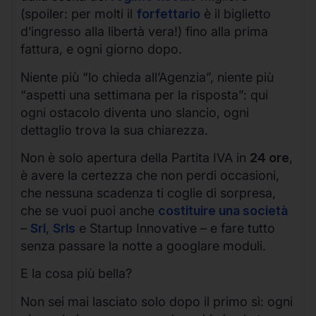
(spoiler: per molti il
forfettario
è il biglietto
d’ingresso alla libertà vera!) fino alla prima
fattura, e ogni giorno dopo.
Niente più “lo chieda all’Agenzia”, niente più
“aspetti una settimana per la risposta”: qui
ogni ostacolo diventa uno slancio, ogni
dettaglio trova la sua chiarezza.
Non è solo apertura della Partita IVA in
24 ore
,
è avere la certezza che non perdi occasioni,
che nessuna scadenza ti coglie di sorpresa,
che se vuoi puoi anche
costituire una società
–
Srl
,
Srls
e Startup Innovative – e fare tutto
senza passare la notte a googlare moduli.
E la cosa più bella?
Non sei mai lasciato solo dopo il primo sì: ogni