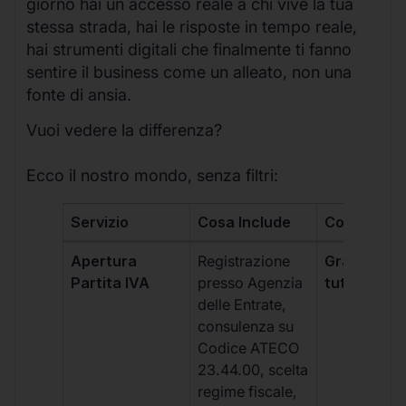
giorno hai un accesso reale a chi vive la tua
stessa strada, hai le risposte in tempo reale,
hai strumenti digitali che finalmente ti fanno
sentire il business come un alleato, non una
fonte di ansia.
Vuoi vedere la differenza?
Ecco il nostro mondo, senza filtri:
Servizio
Cosa Include
Costo
Apertura
Registrazione
Gratis, incl
Partita IVA
presso Agenzia
tutti i piani
delle Entrate,
consulenza su
Codice ATECO
23.44.00, scelta
regime fiscale,