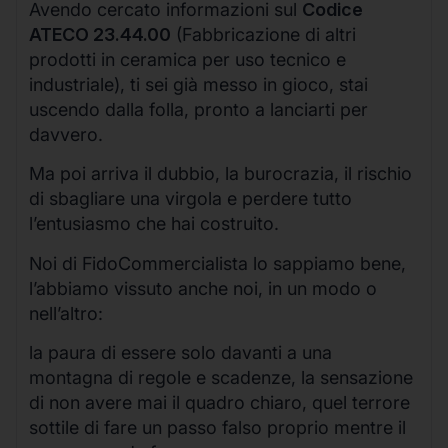
Avendo cercato informazioni sul
Codice
ATECO 23.44.00
(Fabbricazione di altri
prodotti in ceramica per uso tecnico e
industriale), ti sei già messo in gioco, stai
uscendo dalla folla, pronto a lanciarti per
davvero.
Ma poi arriva il dubbio, la burocrazia, il rischio
di sbagliare una virgola e perdere tutto
l’entusiasmo che hai costruito.
Noi di FidoCommercialista lo sappiamo bene,
l’abbiamo vissuto anche noi, in un modo o
nell’altro:
la paura di essere solo davanti a una
montagna di regole e scadenze, la sensazione
di non avere mai il quadro chiaro, quel terrore
sottile di fare un passo falso proprio mentre il