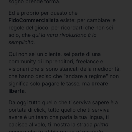
sogno prende forma.
Ed è proprio per questo che
FidoCommercialista
esiste: per cambiare le
regole del gioco, per ricordarti che non sei
solo, che
qui la vera rivoluzione è la
semplicità
.
Qui non sei un cliente, sei parte di una
community di imprenditori, freelance e
visionari che si sono stancati della mediocrità,
che hanno deciso che “andare a regime” non
significa solo pagare le tasse, ma
creare
libertà
.
Da oggi tutto quello che ti serviva sapere è a
portata di click, tutto quello che ti serviva
avere è un team che parla la tua lingua, ti
capisce al volo, ti mostra la strada
prima
ancora che tu abbia paura di perderla
.