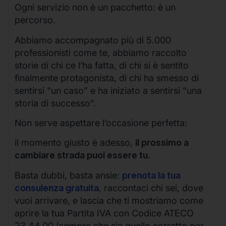
Ogni servizio non è un pacchetto: è un
percorso.
Abbiamo accompagnato più di 5.000
professionisti come te, abbiamo raccolto
storie di chi ce l’ha fatta, di chi si è sentito
finalmente protagonista, di chi ha smesso di
sentirsi “un caso” e ha iniziato a sentirsi “una
storia di successo”.
Non serve aspettare l’occasione perfetta:
il momento giusto è adesso,
il prossimo a
cambiare strada puoi essere tu
.
Basta dubbi, basta ansie:
prenota la tua
consulenza gratuita
, raccontaci chi sei, dove
vuoi arrivare, e lascia che ti mostriamo come
aprire la tua Partita IVA con Codice ATECO
23.44.00 (sempre che sia quello corretto per