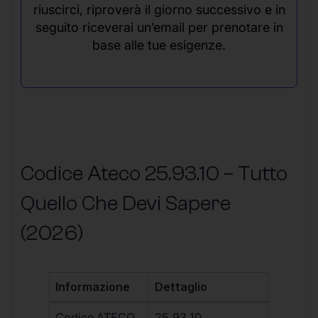
riuscirci, riproverà il giorno successivo e in
seguito riceverai un’email per prenotare in
base alle tue esigenze.
Codice Ateco 25.93.10 – Tutto
Quello Che Devi Sapere
(2026)
Informazione
Dettaglio
Codice ATECO
25.93.10