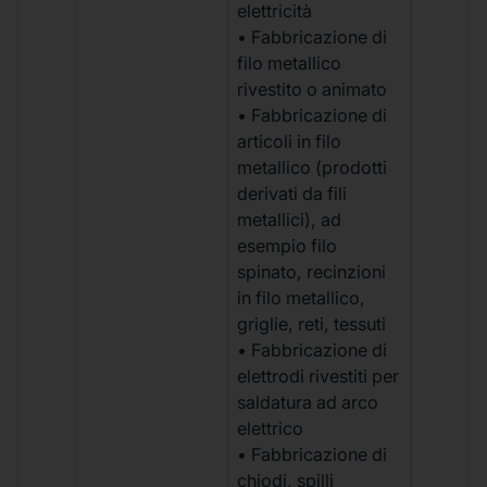
elettricità
• Fabbricazione di
filo metallico
rivestito o animato
• Fabbricazione di
articoli in filo
metallico (prodotti
derivati da fili
metallici), ad
esempio filo
spinato, recinzioni
in filo metallico,
griglie, reti, tessuti
• Fabbricazione di
elettrodi rivestiti per
saldatura ad arco
elettrico
• Fabbricazione di
chiodi, spilli