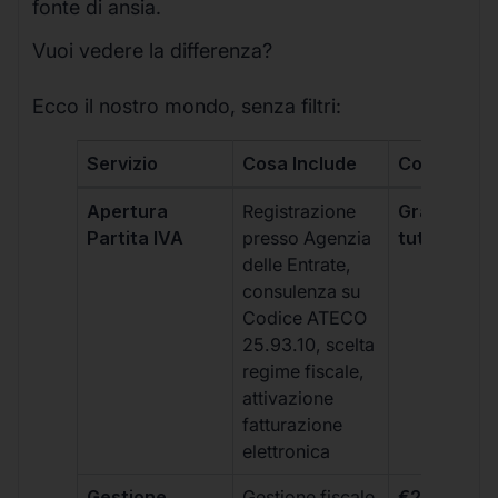
fonte di ansia.
Vuoi vedere la differenza?
Ecco il nostro mondo, senza filtri:
Servizio
Cosa Include
Costo
Apertura
Registrazione
Gratis, incl
Partita IVA
presso Agenzia
tutti i piani
delle Entrate,
consulenza su
Codice ATECO
25.93.10, scelta
regime fiscale,
attivazione
fatturazione
elettronica
Gestione
Gestione fiscale
€264 + IVA