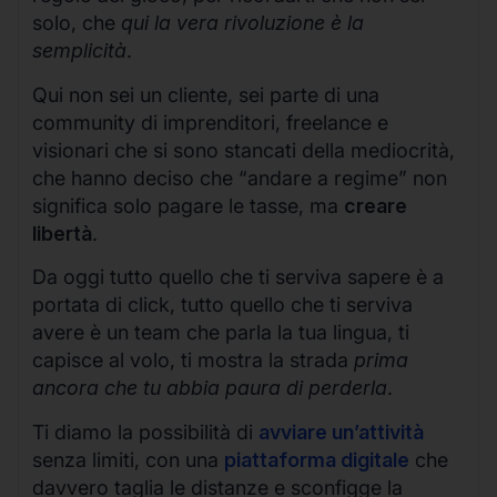
solo, che
qui la vera rivoluzione è la
semplicità
.
Qui non sei un cliente, sei parte di una
community di imprenditori, freelance e
visionari che si sono stancati della mediocrità,
che hanno deciso che “andare a regime” non
significa solo pagare le tasse, ma
creare
libertà
.
Da oggi tutto quello che ti serviva sapere è a
portata di click, tutto quello che ti serviva
avere è un team che parla la tua lingua, ti
capisce al volo, ti mostra la strada
prima
ancora che tu abbia paura di perderla
.
Ti diamo la possibilità di
avviare un’attività
senza limiti, con una
piattaforma digitale
che
davvero taglia le distanze e sconfigge la