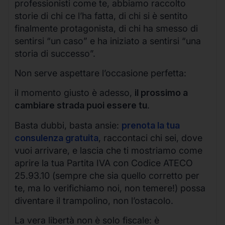
professionisti come te, abbiamo raccolto
storie di chi ce l’ha fatta, di chi si è sentito
finalmente protagonista, di chi ha smesso di
sentirsi “un caso” e ha iniziato a sentirsi “una
storia di successo”.
Non serve aspettare l’occasione perfetta:
il momento giusto è adesso,
il prossimo a
cambiare strada puoi essere tu
.
Basta dubbi, basta ansie:
prenota la tua
consulenza gratuita
, raccontaci chi sei, dove
vuoi arrivare, e lascia che ti mostriamo come
aprire la tua Partita IVA con Codice ATECO
25.93.10 (sempre che sia quello corretto per
te, ma lo verifichiamo noi, non temere!) possa
diventare il trampolino, non l’ostacolo.
La vera libertà non è solo fiscale: è