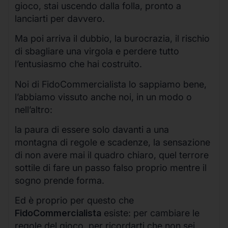
gioco, stai uscendo dalla folla, pronto a
lanciarti per davvero.
Ma poi arriva il dubbio, la burocrazia, il rischio
di sbagliare una virgola e perdere tutto
l’entusiasmo che hai costruito.
Noi di FidoCommercialista lo sappiamo bene,
l’abbiamo vissuto anche noi, in un modo o
nell’altro:
la paura di essere solo davanti a una
montagna di regole e scadenze, la sensazione
di non avere mai il quadro chiaro, quel terrore
sottile di fare un passo falso proprio mentre il
sogno prende forma.
Ed è proprio per questo che
FidoCommercialista
esiste: per cambiare le
regole del gioco, per ricordarti che non sei