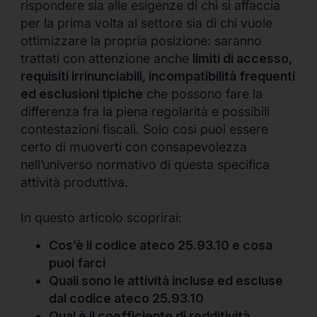
rispondere sia alle esigenze di chi si affaccia
per la prima volta al settore sia di chi vuole
ottimizzare la propria posizione: saranno
trattati con attenzione anche
limiti di accesso,
requisiti irrinunciabili, incompatibilità frequenti
ed esclusioni tipiche
che possono fare la
differenza fra la piena regolarità e possibili
contestazioni fiscali. Solo così puoi essere
certo di muoverti con consapevolezza
nell’universo normativo di questa specifica
attività produttiva.
In questo articolo scoprirai:
Cos’è il codice ateco 25.93.10 e cosa
puoi farci
Quali sono le attività incluse ed escluse
dal codice ateco 25.93.10
Qual è il coefficiente di redditività