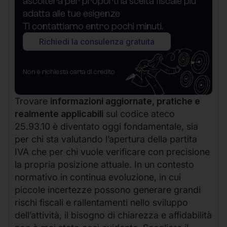
ascolterà per proporti la scelta fiscale più
adatta alle tue esigenze
Ti contattiamo entro pochi minuti.
Richiedi la consulenza gratuita
Non è richiesta carta di credito
Trovare
informazioni aggiornate, pratiche e
realmente applicabili
sul codice ateco
25.93.10 è diventato oggi fondamentale, sia
per chi sta valutando l’apertura della partita
IVA che per chi vuole verificare con precisione
la propria posizione attuale. In un contesto
normativo in continua evoluzione, in cui
piccole incertezze possono generare grandi
rischi fiscali e rallentamenti nello sviluppo
dell’attività, il bisogno di chiarezza e affidabilità