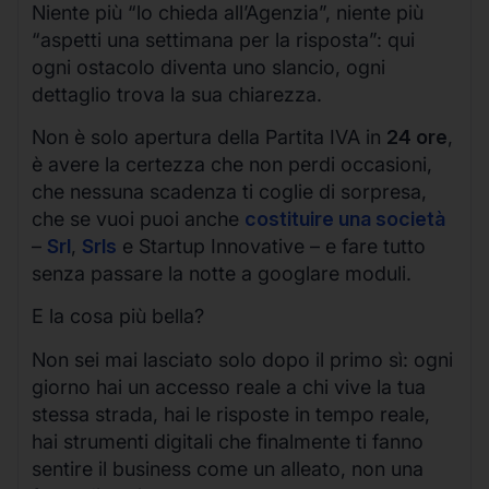
Niente più “lo chieda all’Agenzia”, niente più
“aspetti una settimana per la risposta”: qui
ogni ostacolo diventa uno slancio, ogni
dettaglio trova la sua chiarezza.
Non è solo apertura della Partita IVA in
24 ore
,
è avere la certezza che non perdi occasioni,
che nessuna scadenza ti coglie di sorpresa,
che se vuoi puoi anche
costituire una società
–
Srl
,
Srls
e Startup Innovative – e fare tutto
senza passare la notte a googlare moduli.
E la cosa più bella?
Non sei mai lasciato solo dopo il primo sì: ogni
giorno hai un accesso reale a chi vive la tua
stessa strada, hai le risposte in tempo reale,
hai strumenti digitali che finalmente ti fanno
sentire il business come un alleato, non una