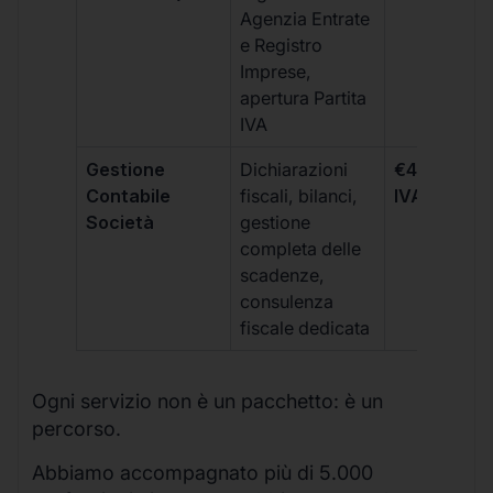
Agenzia Entrate
e Registro
Imprese,
apertura Partita
IVA
Gestione
Dichiarazioni
€499 +
Contabile
fiscali, bilanci,
IVA/quadri
Società
gestione
completa delle
scadenze,
consulenza
fiscale dedicata
Ogni servizio non è un pacchetto: è un
percorso.
Abbiamo accompagnato più di 5.000