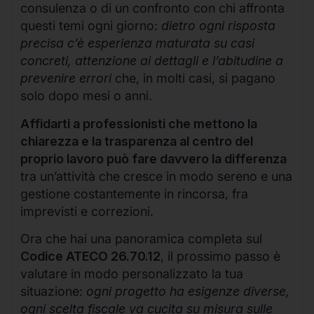
consulenza o di un confronto con chi affronta
questi temi ogni giorno:
dietro ogni risposta
precisa c’è esperienza maturata su casi
concreti, attenzione ai dettagli e l’abitudine a
prevenire errori
che, in molti casi, si pagano
solo dopo mesi o anni.
Affidarti a professionisti che mettono la
chiarezza e la trasparenza al centro del
proprio lavoro può fare davvero la differenza
tra un’attività che cresce in modo sereno e una
gestione costantemente in rincorsa, fra
imprevisti e correzioni.
Ora che hai una panoramica completa sul
Codice ATECO 26.70.12
, il prossimo passo è
valutare in modo personalizzato la tua
situazione:
ogni progetto ha esigenze diverse,
ogni scelta fiscale va cucita su misura sulle