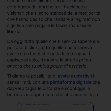
Qui non sei un cliente, sei parte di una
community di imprenditori, freelance e
visionari che si sono stancati della mediocrità,
che hanno deciso che “andare a regime” non
significa solo pagare le tasse, ma
creare
libertà
.
Da oggi tutto quello che ti serviva sapere è a
portata di click, tutto quello che ti serviva
avere è un team che parla la tua lingua, ti
capisce al volo, ti mostra la strada
prima
ancora che tu abbia paura di perderla
.
Ti diamo la possibilità di
avviare un’attività
senza limiti, con una
piattaforma digitale
che
davvero taglia le distanze e sconfigge la
burocrazia opprimente che abbiamo in Italia.