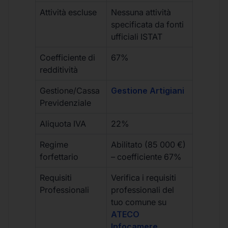
Attività escluse
Nessuna attività
specificata da fonti
ufficiali ISTAT
Coefficiente di
67%
redditività
Gestione/Cassa
Gestione Artigiani
Previdenziale
Aliquota IVA
22%
Regime
Abilitato (85 000 €)
forfettario
– coefficiente 67%
Requisiti
Verifica i requisiti
Professionali
professionali del
tuo comune su
ATECO
Infocamere