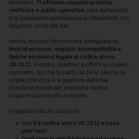
normativi.
Ti offriamo risposte pratiche,
verificate e subito operative
, nate dall’ascolto
e la consulenza quotidiana a professionisti con
esigenze vicine alle tue.
Inoltre, troverai informazioni dettagliate su
limiti di accesso, requisiti, incompatibilità e
tipiche esclusioni legate al codice ateco
26.70.12
. Il nostro obiettivo è offrirti un quadro
completo, sia che tu parta da zero, sia che tu
voglia ottimizzare la gestione della tua
posizione fiscale per prevenire rischi e
cogliere opportunità concrete.
In questo articolo scoprirai:
Cos’è il codice ateco 26.70.12 e cosa
puoi farci
Quali sono le attività incluse ed escluse