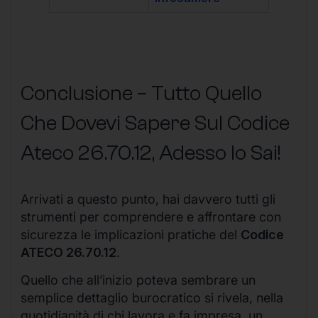
Conclusione – Tutto Quello
Che Dovevi Sapere Sul Codice
Ateco
26.70.12
, Adesso lo Sai!
Arrivati a questo punto, hai davvero tutti gli
strumenti per comprendere e affrontare con
sicurezza le implicazioni pratiche del
Codice
ATECO 26.70.12
.
Quello che all’inizio poteva sembrare un
semplice dettaglio burocratico si rivela, nella
quotidianità di chi lavora e fa impresa, un