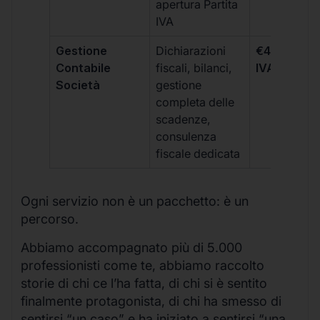
apertura Partita
IVA
Gestione
Dichiarazioni
€499 +
Contabile
fiscali, bilanci,
IVA/quadri
Società
gestione
completa delle
scadenze,
consulenza
fiscale dedicata
Ogni servizio non è un pacchetto: è un
percorso.
Abbiamo accompagnato più di 5.000
professionisti come te, abbiamo raccolto
storie di chi ce l’ha fatta, di chi si è sentito
finalmente protagonista, di chi ha smesso di
sentirsi “un caso” e ha iniziato a sentirsi “una