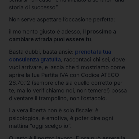
storia di successo”.
Non serve aspettare l’occasione perfetta:
il momento giusto è adesso,
il prossimo a
cambiare strada puoi essere tu
.
Basta dubbi, basta ansie:
prenota la tua
consulenza gratuita
, raccontaci chi sei, dove
vuoi arrivare, e lascia che ti mostriamo come
aprire la tua Partita IVA con Codice ATECO
26.70.12 (sempre che sia quello corretto per
te, ma lo verifichiamo noi, non temere!) possa
diventare il trampolino, non l’ostacolo.
La vera libertà non è solo fiscale: è
psicologica, è emotiva, è poter dire ogni
mattina “oggi scelgo io”.
Questo è il nostro lavoro. E ora può essere la