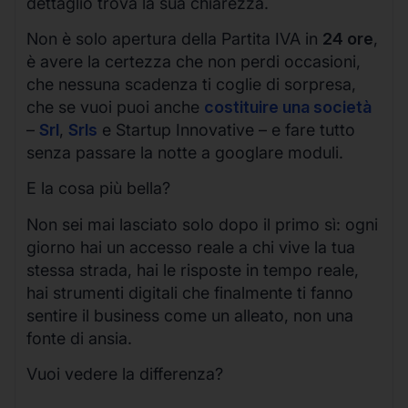
dettaglio trova la sua chiarezza.
Non è solo apertura della Partita IVA in
24 ore
,
è avere la certezza che non perdi occasioni,
che nessuna scadenza ti coglie di sorpresa,
che se vuoi puoi anche
costituire una società
–
Srl
,
Srls
e Startup Innovative – e fare tutto
senza passare la notte a googlare moduli.
E la cosa più bella?
Non sei mai lasciato solo dopo il primo sì: ogni
giorno hai un accesso reale a chi vive la tua
stessa strada, hai le risposte in tempo reale,
hai strumenti digitali che finalmente ti fanno
sentire il business come un alleato, non una
fonte di ansia.
Vuoi vedere la differenza?