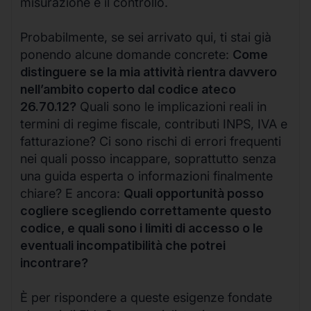
misurazione e il controllo.
Probabilmente, se sei arrivato qui, ti stai già
ponendo alcune domande concrete:
Come
distinguere se la mia attività rientra davvero
nell’ambito coperto dal codice ateco
26.70.12?
Quali sono le implicazioni reali in
termini di regime fiscale, contributi INPS, IVA e
fatturazione? Ci sono rischi di errori frequenti
nei quali posso incappare, soprattutto senza
una guida esperta o informazioni finalmente
chiare? E ancora:
Quali opportunità posso
cogliere scegliendo correttamente questo
codice, e quali sono i limiti di accesso o le
eventuali incompatibilità che potrei
incontrare?
È per rispondere a queste esigenze fondate