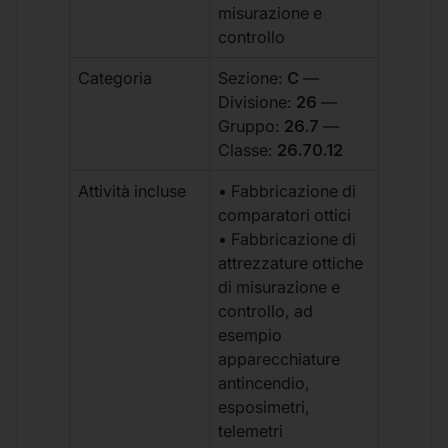
misurazione e
controllo
Categoria
Sezione:
C
—
Divisione:
26
—
Gruppo:
26.7
—
Classe:
26.70.12
Attività incluse
• Fabbricazione di
comparatori ottici
• Fabbricazione di
attrezzature ottiche
di misurazione e
controllo, ad
esempio
apparecchiature
antincendio,
esposimetri,
telemetri