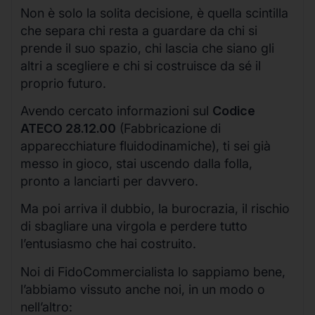
Non è solo la solita decisione, è quella scintilla
che separa chi resta a guardare da chi si
prende il suo spazio, chi lascia che siano gli
altri a scegliere e chi si costruisce da sé il
proprio futuro.
Avendo cercato informazioni sul
Codice
ATECO 28.12.00
(Fabbricazione di
apparecchiature fluidodinamiche), ti sei già
messo in gioco, stai uscendo dalla folla,
pronto a lanciarti per davvero.
Ma poi arriva il dubbio, la burocrazia, il rischio
di sbagliare una virgola e perdere tutto
l’entusiasmo che hai costruito.
Noi di FidoCommercialista lo sappiamo bene,
l’abbiamo vissuto anche noi, in un modo o
nell’altro: