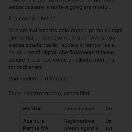
senza passare la notte a googlare moduli.
E la cosa più bella?
Non sei mai lasciato solo dopo il primo sì: ogni
giorno hai un accesso reale a chi vive la tua
stessa strada, hai le risposte in tempo reale,
hai strumenti digitali che finalmente ti fanno
sentire il business come un alleato, non una
fonte di ansia.
Vuoi vedere la differenza?
Ecco il nostro mondo, senza filtri:
Servizio
Cosa Include
Costo
Apertura
Registrazione
Gratis, incl
Partita IVA
presso Agenzia
tutti i piani