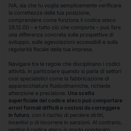
IVA, sia che tu voglia semplicemente verificare
la correttezza della tua posizione,
comprendere come funziona il codice ateco
28.12.00 – e tutto ciò che comporta – può fare
una differenza concreta sulle prospettive di
sviluppo, sulle agevolazioni accessibili e sulla
regolarità fiscale della tua impresa.
Navigare tra le regole che disciplinano i codici
attività, in particolare quando si parla di settori
così specialistici come la fabbricazione di
apparecchiature fluidodinamiche, richiede
attenzione e precisione.
Una scelta
superficiale del codice ateco può comportare
errori formali difficili e costosi da correggere
in futuro
, con il rischio di perdere diritti,
incentivi o di incorrere in sanzioni. Al contrario,
gestire il codice ateco in modo ponderato