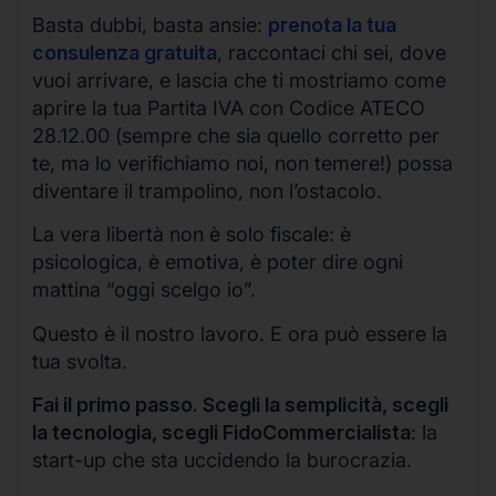
Basta dubbi, basta ansie:
prenota la tua
consulenza gratuita
, raccontaci chi sei, dove
vuoi arrivare, e lascia che ti mostriamo come
aprire la tua Partita IVA con Codice ATECO
28.12.00 (sempre che sia quello corretto per
te, ma lo verifichiamo noi, non temere!) possa
diventare il trampolino, non l’ostacolo.
La vera libertà non è solo fiscale: è
psicologica, è emotiva, è poter dire ogni
mattina “oggi scelgo io”.
Questo è il nostro lavoro. E ora può essere la
tua svolta.
Fai il primo passo. Scegli la semplicità, scegli
la tecnologia, scegli FidoCommercialista
: la
start-up che sta uccidendo la burocrazia.