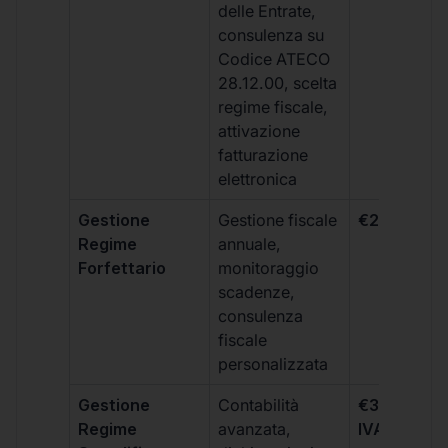
delle Entrate,
consulenza su
Codice ATECO
28.12.00, scelta
regime fiscale,
attivazione
fatturazione
elettronica
Gestione
Gestione fiscale
€264 + IVA
Regime
annuale,
Forfettario
monitoraggio
scadenze,
consulenza
fiscale
personalizzata
Gestione
Contabilità
€333 +
Regime
avanzata,
IVA/quadri