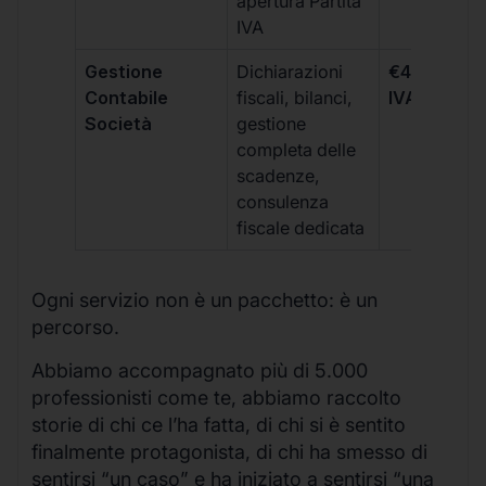
apertura Partita
IVA
Gestione
Dichiarazioni
€499 +
Contabile
fiscali, bilanci,
IVA/quadri
Società
gestione
completa delle
scadenze,
consulenza
fiscale dedicata
Ogni servizio non è un pacchetto: è un
percorso.
Abbiamo accompagnato più di 5.000
professionisti come te, abbiamo raccolto
storie di chi ce l’ha fatta, di chi si è sentito
finalmente protagonista, di chi ha smesso di
sentirsi “un caso” e ha iniziato a sentirsi “una