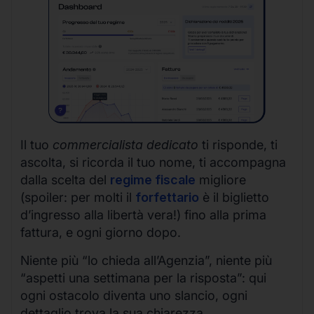
Il tuo
commercialista dedicato
ti risponde, ti
ascolta, si ricorda il tuo nome, ti accompagna
dalla scelta del
regime fiscale
migliore
(spoiler: per molti il
forfettario
è il biglietto
d’ingresso alla libertà vera!) fino alla prima
fattura, e ogni giorno dopo.
Niente più “lo chieda all’Agenzia”, niente più
“aspetti una settimana per la risposta”: qui
ogni ostacolo diventa uno slancio, ogni
dettaglio trova la sua chiarezza.