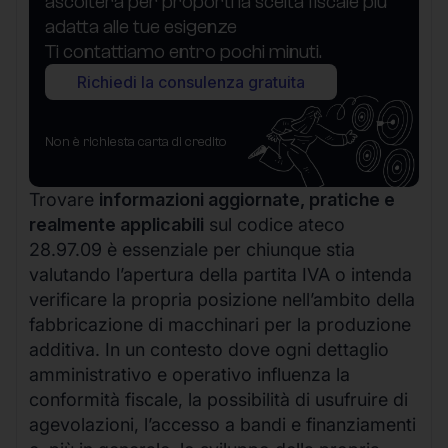
ascolterà per proporti la scelta fiscale più
adatta alle tue esigenze
Ti contattiamo entro pochi minuti.
Richiedi la consulenza gratuita
Non è richiesta carta di credito
Trovare
informazioni aggiornate, pratiche e
realmente applicabili
sul codice ateco
28.97.09 è essenziale per chiunque stia
valutando l’apertura della partita IVA o intenda
verificare la propria posizione nell’ambito della
fabbricazione di macchinari per la produzione
additiva. In un contesto dove ogni dettaglio
amministrativo e operativo influenza la
conformità fiscale, la possibilità di usufruire di
agevolazioni, l’accesso a bandi e finanziamenti