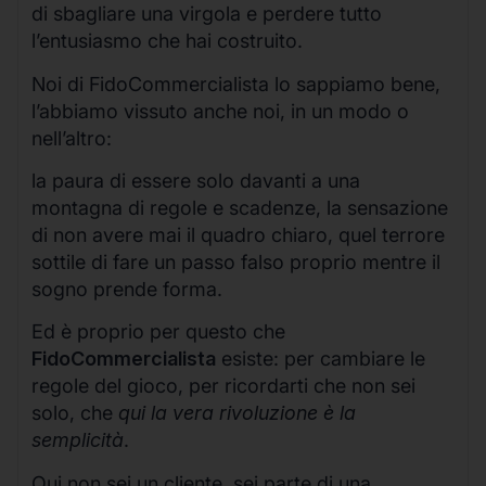
di sbagliare una virgola e perdere tutto
l’entusiasmo che hai costruito.
Noi di FidoCommercialista lo sappiamo bene,
l’abbiamo vissuto anche noi, in un modo o
nell’altro:
la paura di essere solo davanti a una
montagna di regole e scadenze, la sensazione
di non avere mai il quadro chiaro, quel terrore
sottile di fare un passo falso proprio mentre il
sogno prende forma.
Ed è proprio per questo che
FidoCommercialista
esiste: per cambiare le
regole del gioco, per ricordarti che non sei
solo, che
qui la vera rivoluzione è la
semplicità
.
Qui non sei un cliente, sei parte di una