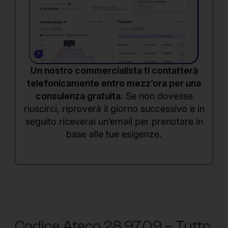
Un nostro commercialista ti contatterà
telefonicamente entro mezz’ora per una
consulenza gratuita.
Se non dovesse
riuscirci, riproverà il giorno successivo e in
seguito riceverai un’email per prenotare in
base alle tue esigenze.
Codice Ateco 28.97.09 – Tutto