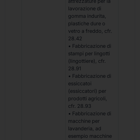
attrezzature per la
lavorazione di
gomma indurita,
plastiche dure o
vetro a freddo, cfr.
28.42
• Fabbricazione di
stampi per lingotti
(lingottiere), cfr.
28.91
• Fabbricazione di
essiccatoi
(essiccatori) per
prodotti agricoli,
cfr. 28.93
• Fabbricazione di
macchine per
lavanderia, ad
esempio macchine