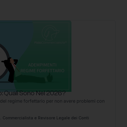
: Quali Sono Nel 2026?
P
 del regime forfettario per non avere problemi con
Li
2
Ap
pe
. Commercialista e Revisore Legale dei Conti