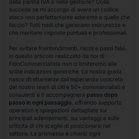
della partita IVA o nella gestione? Cosa
succede se mi accorgo di avere un codice
ateco non perfettamente aderente a quello che
faccio? Tutti nodi che generano insicurezza e
che meritano risposte puntuali e professionali.
Per evitare fraintendimenti, rischi e passi falsi,
in questo articolo realizzato da noi di
FidoCommercialista non ci limiteremo alle
solite indicazioni generiche. La nostra guida
nasce direttamente dall’esperienza concreta
del nostro team di oltre 50+ commercialisti e
consulenti e ti accompagnerà
passo dopo
passo in ogni passaggio
, offrendo supporto
operativo e spiegazioni dettagliate sui
principali adempimenti, sui vantaggi e sulle
criticità di chi sceglie di posizionarsi nel
settore. La promessa è chiara: ogni