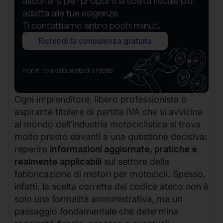
ascolterà per proporti la scelta fiscale più
adatta alle tue esigenze
Ti contattiamo entro pochi minuti.
Richiedi la consulenza gratuita
Non è richiesta carta di credito
Ogni imprenditore, libero professionista o
aspirante titolare di partita IVA che si avvicina
al mondo dell’industria motociclistica si trova
molto presto davanti a una questione decisiva:
reperire
informazioni aggiornate, pratiche e
realmente applicabili
sul settore della
fabbricazione di motori per motocicli. Spesso,
infatti, la scelta corretta del codice ateco non è
solo una formalità amministrativa, ma un
passaggio fondamentale che determina