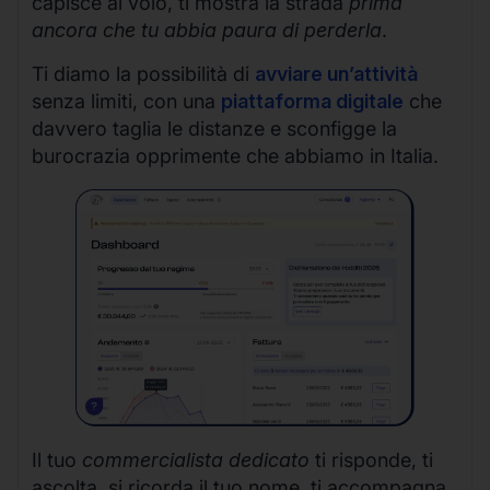
capisce al volo, ti mostra la strada
prima
ancora che tu abbia paura di perderla
.
Ti diamo la possibilità di
avviare un’attività
senza limiti, con una
piattaforma digitale
che
davvero taglia le distanze e sconfigge la
burocrazia opprimente che abbiamo in Italia.
Il tuo
commercialista dedicato
ti risponde, ti
ascolta, si ricorda il tuo nome, ti accompagna