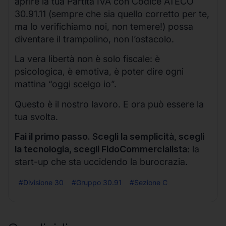
aprire la tua Partita IVA con Codice ATECO
30.91.11 (sempre che sia quello corretto per te,
ma lo verifichiamo noi, non temere!) possa
diventare il trampolino, non l’ostacolo.
La vera libertà non è solo fiscale: è
psicologica, è emotiva, è poter dire ogni
mattina “oggi scelgo io”.
Questo è il nostro lavoro. E ora può essere la
tua svolta.
Fai il primo passo. Scegli la semplicità, scegli
la tecnologia, scegli FidoCommercialista
: la
start-up che sta uccidendo la burocrazia.
#Divisione 30
#Gruppo 30.91
#Sezione C