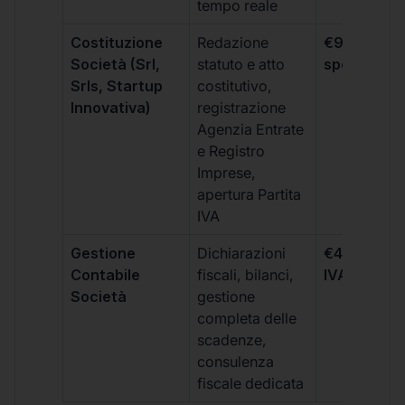
tempo reale
Costituzione
Redazione
€99 + IVA 
Società (Srl,
statuto e atto
spese notar
Srls, Startup
costitutivo,
Innovativa)
registrazione
Agenzia Entrate
e Registro
Imprese,
apertura Partita
IVA
Gestione
Dichiarazioni
€499 +
Contabile
fiscali, bilanci,
IVA/quadri
Società
gestione
completa delle
scadenze,
consulenza
fiscale dedicata