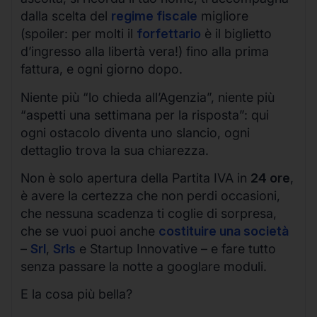
dalla scelta del
regime fiscale
migliore
(spoiler: per molti il
forfettario
è il biglietto
d’ingresso alla libertà vera!) fino alla prima
fattura, e ogni giorno dopo.
Niente più “lo chieda all’Agenzia”, niente più
“aspetti una settimana per la risposta”: qui
ogni ostacolo diventa uno slancio, ogni
dettaglio trova la sua chiarezza.
Non è solo apertura della Partita IVA in
24 ore
,
è avere la certezza che non perdi occasioni,
che nessuna scadenza ti coglie di sorpresa,
che se vuoi puoi anche
costituire una società
–
Srl
,
Srls
e Startup Innovative – e fare tutto
senza passare la notte a googlare moduli.
E la cosa più bella?