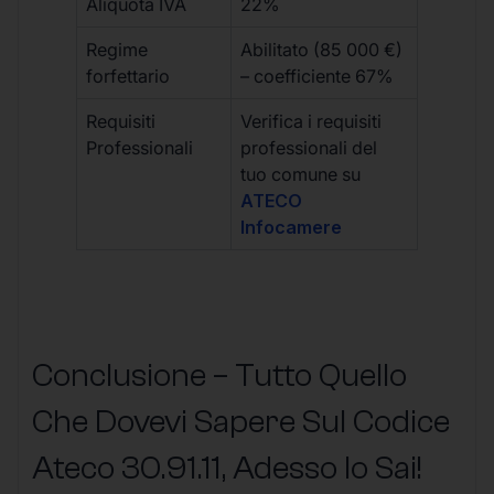
Aliquota IVA
22%
Regime
Abilitato (85 000 €)
forfettario
– coefficiente 67%
Requisiti
Verifica i requisiti
Professionali
professionali del
tuo comune su
ATECO
Infocamere
Conclusione – Tutto Quello
Che Dovevi Sapere Sul Codice
Ateco
30.91.11
, Adesso lo Sai!