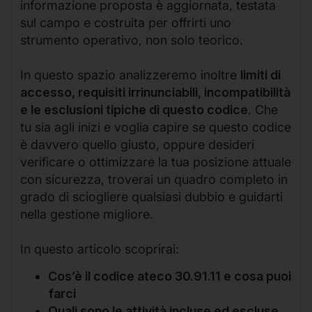
informazione proposta è aggiornata, testata
sul campo e costruita per offrirti uno
strumento operativo, non solo teorico.
In questo spazio analizzeremo inoltre
limiti di
accesso, requisiti irrinunciabili, incompatibilità
e le esclusioni tipiche di questo codice
. Che
tu sia agli inizi e voglia capire se questo codice
è davvero quello giusto, oppure desideri
verificare o ottimizzare la tua posizione attuale
con sicurezza, troverai un quadro completo in
grado di sciogliere qualsiasi dubbio e guidarti
nella gestione migliore.
In questo articolo scoprirai:
Cos’è il codice ateco 30.91.11 e cosa puoi
farci
Quali sono le attività incluse ed escluse