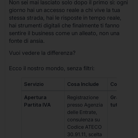
Non sei mai lasciato solo dopo il primo sì: ogni
giorno hai un accesso reale a chi vive la tua
stessa strada, hai le risposte in tempo reale,
hai strumenti digitali che finalmente ti fanno
sentire il business come un alleato, non una
fonte di ansia.
Vuoi vedere la differenza?
Ecco il nostro mondo, senza filtri:
Servizio
Cosa Include
Costo
Apertura
Registrazione
Gratis, incl
Partita IVA
presso Agenzia
tutti i piani
delle Entrate,
consulenza su
Codice ATECO
30.91.11, scelta