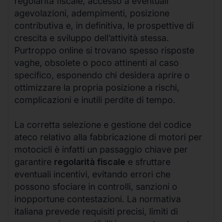
regolarità fiscale, accesso a eventuali
agevolazioni, adempimenti, posizione
contributiva e, in definitiva, le prospettive di
crescita e sviluppo dell’attività stessa.
Purtroppo online si trovano spesso risposte
vaghe, obsolete o poco attinenti al caso
specifico, esponendo chi desidera aprire o
ottimizzare la propria posizione a rischi,
complicazioni e inutili perdite di tempo.
La corretta selezione e gestione del codice
ateco relativo alla fabbricazione di motori per
motocicli è infatti un passaggio chiave per
garantire
regolarità fiscale
e sfruttare
eventuali incentivi, evitando errori che
possono sfociare in controlli, sanzioni o
inopportune contestazioni. La normativa
italiana prevede requisiti precisi, limiti di