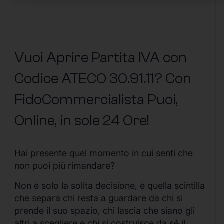
Vuoi Aprire Partita IVA con
Codice ATECO 30.91.11? Con
FidoCommercialista Puoi,
Online, in sole 24 Ore
!
Hai presente quel momento in cui senti che
non puoi più rimandare?
Non è solo la solita decisione, è quella scintilla
che separa chi resta a guardare da chi si
prende il suo spazio, chi lascia che siano gli
altri a scegliere e chi si costruisce da sé il