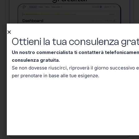
Ottieni la tua consulenza grat
Un nostro commercialista ti contatterà telefonicame
consulenza gratuita.
Se non dovesse riuscirci, riproverà il giorno successivo e
per prenotare in base alle tue esigenze.
Un nostro commercialista ti contatterà
telefonicamente entro mezz’ora per una
consulenza gratuita.
Se non dovesse
riuscirci, riproverà il giorno successivo e in
seguito riceverai un’email per prenotare in
base alle tue esigenze.