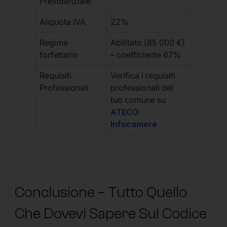
Previdenziale
Aliquota IVA
22%
Regime
Abilitato (85 000 €)
forfettario
– coefficiente 67%
Requisiti
Verifica i requisiti
Professionali
professionali del
tuo comune su
ATECO
Infocamere
Conclusione – Tutto Quello
Che Dovevi Sapere Sul Codice