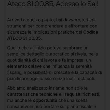
Ateco
31.00.35
, Adesso lo Sai!
Arrivati a questo punto, hai davvero tutti gli
strumenti per comprendere e affrontare con
sicurezza le implicazioni pratiche del
Codice
ATECO 31.00.35
.
Quello che all’inizio poteva sembrare un
semplice dettaglio burocratico si rivela, nella
quotidianità di chi lavora e fa impresa, un
elemento chiave
che influenza la serenità
fiscale, le possibilità di crescita e la capacità di
pianificare ogni passo senza inutili ostacoli.
Abbiamo analizzato insieme non solo le
caratteristiche tecniche
e i
requisiti richiesti
,
ma anche le
opportunità
che una scelta
consapevole può portare sul piano fiscale e