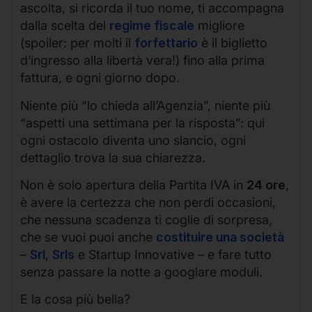
ascolta, si ricorda il tuo nome, ti accompagna
dalla scelta del
regime fiscale
migliore
(spoiler: per molti il
forfettario
è il biglietto
d’ingresso alla libertà vera!) fino alla prima
fattura, e ogni giorno dopo.
Niente più “lo chieda all’Agenzia”, niente più
“aspetti una settimana per la risposta”: qui
ogni ostacolo diventa uno slancio, ogni
dettaglio trova la sua chiarezza.
Non è solo apertura della Partita IVA in
24 ore
,
è avere la certezza che non perdi occasioni,
che nessuna scadenza ti coglie di sorpresa,
che se vuoi puoi anche
costituire una società
–
Srl
,
Srls
e Startup Innovative – e fare tutto
senza passare la notte a googlare moduli.
E la cosa più bella?