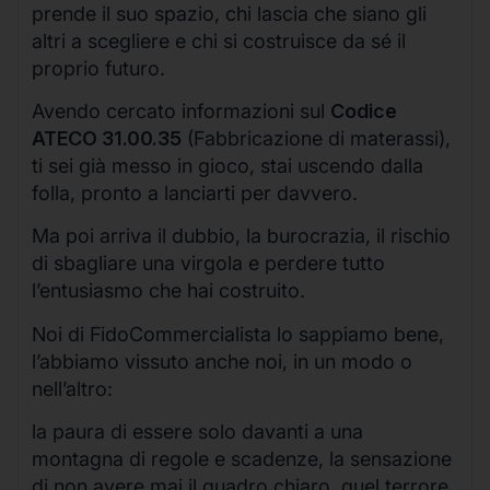
prende il suo spazio, chi lascia che siano gli
altri a scegliere e chi si costruisce da sé il
proprio futuro.
Avendo cercato informazioni sul
Codice
ATECO 31.00.35
(Fabbricazione di materassi),
ti sei già messo in gioco, stai uscendo dalla
folla, pronto a lanciarti per davvero.
Ma poi arriva il dubbio, la burocrazia, il rischio
di sbagliare una virgola e perdere tutto
l’entusiasmo che hai costruito.
Noi di FidoCommercialista lo sappiamo bene,
l’abbiamo vissuto anche noi, in un modo o
nell’altro:
la paura di essere solo davanti a una
montagna di regole e scadenze, la sensazione
di non avere mai il quadro chiaro, quel terrore