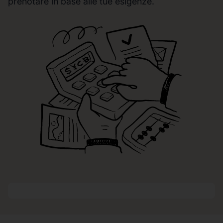
prenotare in base alle tue esigenze.