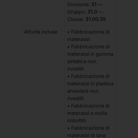
Divisione:
31
—
Gruppo:
31.0
—
Classe:
31.00.35
Attività incluse
• Fabbricazione di
materassi:
• Fabbricazione di
materassi in gomma
sintetica non
rivestiti
• Fabbricazione di
materassi in plastica
alveolare non
rivestiti
• Fabbricazione di
materassi a molle
imbottiti
• Fabbricazione di
materassi di lana