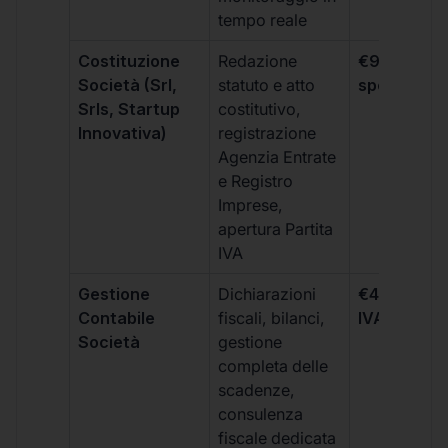
tempo reale
Costituzione
Redazione
€99 + IVA 
Società (Srl,
statuto e atto
spese notar
Srls, Startup
costitutivo,
Innovativa)
registrazione
Agenzia Entrate
e Registro
Imprese,
apertura Partita
IVA
Gestione
Dichiarazioni
€499 +
Contabile
fiscali, bilanci,
IVA/quadri
Società
gestione
completa delle
scadenze,
consulenza
fiscale dedicata