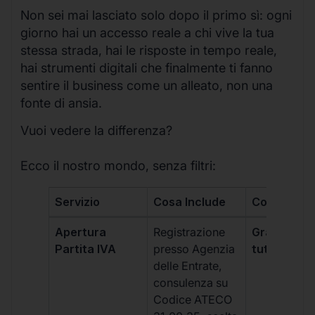
Non sei mai lasciato solo dopo il primo sì: ogni
giorno hai un accesso reale a chi vive la tua
stessa strada, hai le risposte in tempo reale,
hai strumenti digitali che finalmente ti fanno
sentire il business come un alleato, non una
fonte di ansia.
Vuoi vedere la differenza?
Ecco il nostro mondo, senza filtri:
Servizio
Cosa Include
Costo
Apertura
Registrazione
Gratis, incl
Partita IVA
presso Agenzia
tutti i piani
delle Entrate,
consulenza su
Codice ATECO