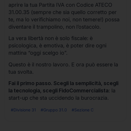
aprire la tua Partita IVA con Codice ATECO
31.00.35 (sempre che sia quello corretto per
te, ma lo verifichiamo noi, non temere!) possa
diventare il trampolino, non l’ostacolo.
La vera libertà non è solo fiscale: è
psicologica, è emotiva, è poter dire ogni
mattina “oggi scelgo io”.
Questo è il nostro lavoro. E ora può essere la
tua svolta.
Fai il primo passo. Scegli la semplicità, scegli
la tecnologia, scegli FidoCommercialista
: la
start-up che sta uccidendo la burocrazia.
#Divisione 31
#Gruppo 31.0
#Sezione C