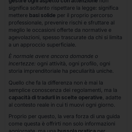
gestire ogni aspetto con attenzione
non
significa soltanto rispettare la legge: significa
mettere
basi solide
per il proprio percorso
professionale, prevenire rischi e sfruttare al
meglio le occasioni offerte da normative e
agevolazioni, spesso trascurate da chi si limita
a un approccio superficiale.
È normale avere ancora domande o
incertezze:
ogni attività, ogni profilo, ogni
storia imprenditoriale ha peculiarità uniche.
Quello che fa la differenza non è mai la
semplice conoscenza dei regolamenti, ma la
capacità di tradurli in scelte operative
, adatte
al contesto reale in cui ti muovi ogni giorno.
Proprio per questo, la vera forza di una guida
come questa è offrirti non solo informazioni
aggiornate, ma una
bussola pratica
per