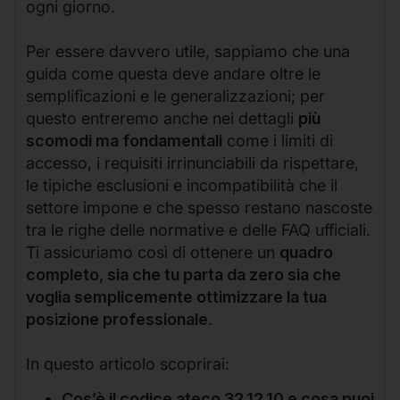
ogni giorno.
Per essere davvero utile, sappiamo che una
guida come questa deve andare oltre le
semplificazioni e le generalizzazioni; per
questo entreremo anche nei dettagli
più
scomodi ma fondamentali
come i limiti di
accesso, i requisiti irrinunciabili da rispettare,
le tipiche esclusioni e incompatibilità che il
settore impone e che spesso restano nascoste
tra le righe delle normative e delle FAQ ufficiali.
Ti assicuriamo così di ottenere un
quadro
completo, sia che tu parta da zero sia che
voglia semplicemente ottimizzare la tua
posizione professionale
.
In questo articolo scoprirai:
Cos’è il codice ateco 32.12.10 e cosa puoi