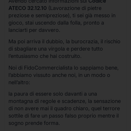
Avendo cercato informazioni sul
Codice
ATECO 32.12.10
(Lavorazione di pietre
preziose e semipreziose), ti sei già messo in
gioco, stai uscendo dalla folla, pronto a
lanciarti per davvero.
Ma poi arriva il dubbio, la burocrazia, il rischio
di sbagliare una virgola e perdere tutto
l’entusiasmo che hai costruito.
Noi di FidoCommercialista lo sappiamo bene,
l’abbiamo vissuto anche noi, in un modo o
nell’altro:
la paura di essere solo davanti a una
montagna di regole e scadenze, la sensazione
di non avere mai il quadro chiaro, quel terrore
sottile di fare un passo falso proprio mentre il
sogno prende forma.