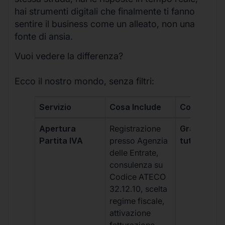
hai strumenti digitali che finalmente ti fanno
sentire il business come un alleato, non una
fonte di ansia.
Vuoi vedere la differenza?
Ecco il nostro mondo, senza filtri:
Servizio
Cosa Include
Costo
Apertura
Registrazione
Gratis, incl
Partita IVA
presso Agenzia
tutti i piani
delle Entrate,
consulenza su
Codice ATECO
32.12.10, scelta
regime fiscale,
attivazione