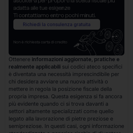
ascolterà per proporti la scelta fiscale più
adatta alle tue esigenze
Ti contattiamo entro pochi minuti.
Richiedi la consulenza gratuita
Non è richiesta carta di credito
Ottenere
informazioni aggiornate, pratiche e
realmente applicabili
sui codici ateco specifici
è diventata una necessità imprescindibile per
chi desidera avviare una nuova attività o
mettere in regola la posizione fiscale della
propria impresa. Questa esigenza si fa ancora
più evidente quando ci si trova davanti a
settori altamente specializzati come quello
legato alla lavorazione di pietre preziose e
semipreziose. In questi casi, ogni informazione