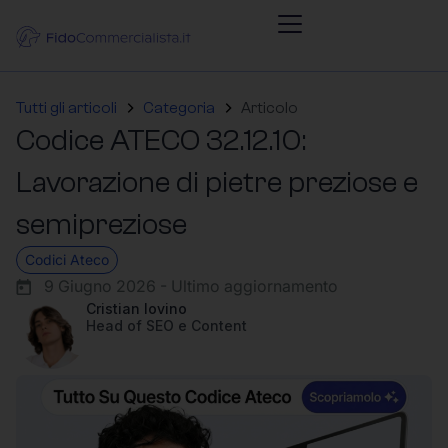
Tutti gli articoli
Categoria
Articolo
Codice ATECO 32.12.10:
Lavorazione di pietre preziose e
semipreziose
Codici Ateco
9 Giugno 2026 - Ultimo aggiornamento
Cristian Iovino
Head of SEO e Content