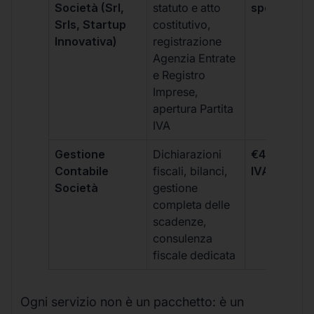
Società (Srl,
statuto e atto
spese notar
Srls, Startup
costitutivo,
Innovativa)
registrazione
Agenzia Entrate
e Registro
Imprese,
apertura Partita
IVA
Gestione
Dichiarazioni
€499 +
Contabile
fiscali, bilanci,
IVA/quadri
Società
gestione
completa delle
scadenze,
consulenza
fiscale dedicata
Ogni servizio non è un pacchetto: è un