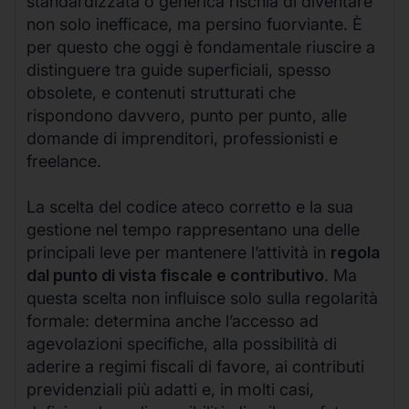
standardizzata o generica rischia di diventare
non solo inefficace, ma persino fuorviante. È
per questo che oggi è fondamentale riuscire a
distinguere tra guide superficiali, spesso
obsolete, e contenuti strutturati che
rispondono davvero, punto per punto, alle
domande di imprenditori, professionisti e
freelance.
La scelta del codice ateco corretto e la sua
gestione nel tempo rappresentano una delle
principali leve per mantenere l’attività in
regola
dal punto di vista fiscale e contributivo
. Ma
questa scelta non influisce solo sulla regolarità
formale: determina anche l’accesso ad
agevolazioni specifiche, alla possibilità di
aderire a regimi fiscali di favore, ai contributi
previdenziali più adatti e, in molti casi,