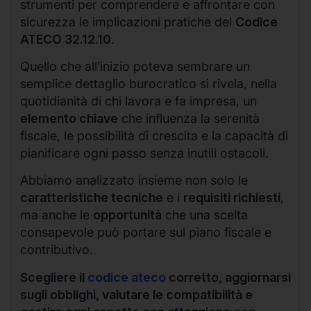
strumenti per comprendere e affrontare con
sicurezza le implicazioni pratiche del
Codice
ATECO 32.12.10
.
Quello che all’inizio poteva sembrare un
semplice dettaglio burocratico si rivela, nella
quotidianità di chi lavora e fa impresa, un
elemento chiave
che influenza la serenità
fiscale, le possibilità di crescita e la capacità di
pianificare ogni passo senza inutili ostacoli.
Abbiamo analizzato insieme non solo le
caratteristiche tecniche
e i
requisiti richiesti
,
ma anche le
opportunità
che una scelta
consapevole può portare sul piano fiscale e
contributivo.
Scegliere il
codice ateco
corretto, aggiornarsi
sugli obblighi, valutare le compatibilità e