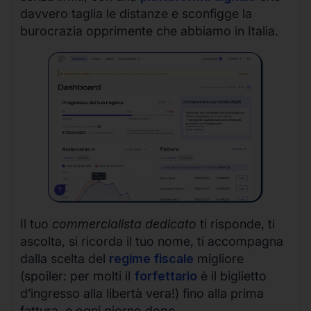
davvero taglia le distanze e sconfigge la
burocrazia opprimente che abbiamo in Italia.
Il tuo
commercialista dedicato
ti risponde, ti
ascolta, si ricorda il tuo nome, ti accompagna
dalla scelta del
regime fiscale
migliore
(spoiler: per molti il
forfettario
è il biglietto
d’ingresso alla libertà vera!) fino alla prima
fattura, e ogni giorno dopo.