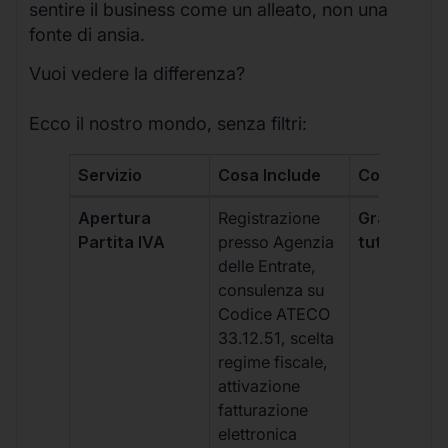
sentire il business come un alleato, non una
fonte di ansia.
Vuoi vedere la differenza?
Ecco il nostro mondo, senza filtri:
Servizio
Cosa Include
Costo
Apertura
Registrazione
Gratis, incl
Partita IVA
presso Agenzia
tutti i piani
delle Entrate,
consulenza su
Codice ATECO
33.12.51, scelta
regime fiscale,
attivazione
fatturazione
elettronica