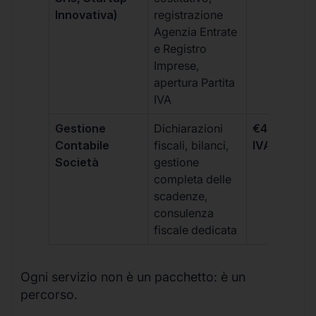
Innovativa)
registrazione
Agenzia Entrate
e Registro
Imprese,
apertura Partita
IVA
Gestione
Dichiarazioni
€499 +
Contabile
fiscali, bilanci,
IVA/quadri
Società
gestione
completa delle
scadenze,
consulenza
fiscale dedicata
Ogni servizio non è un pacchetto: è un
percorso.