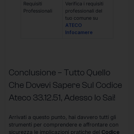
Requisiti
Verifica i requisiti
Professionali
professionali del
tuo comune su
ATECO
Infocamere
Conclusione – Tutto Quello
Che Dovevi Sapere Sul Codice
Ateco
33.12.51
, Adesso lo Sai!
Arrivati a questo punto, hai davvero tutti gli
strumenti per comprendere e affrontare con
sicurezza le implicazioni pratiche del
Codice