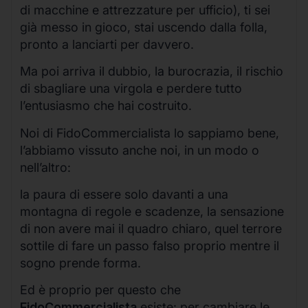
di macchine e attrezzature per ufficio), ti sei
già messo in gioco, stai uscendo dalla folla,
pronto a lanciarti per davvero.
Ma poi arriva il dubbio, la burocrazia, il rischio
di sbagliare una virgola e perdere tutto
l’entusiasmo che hai costruito.
Noi di FidoCommercialista lo sappiamo bene,
l’abbiamo vissuto anche noi, in un modo o
nell’altro:
la paura di essere solo davanti a una
montagna di regole e scadenze, la sensazione
di non avere mai il quadro chiaro, quel terrore
sottile di fare un passo falso proprio mentre il
sogno prende forma.
Ed è proprio per questo che
FidoCommercialista
esiste: per cambiare le