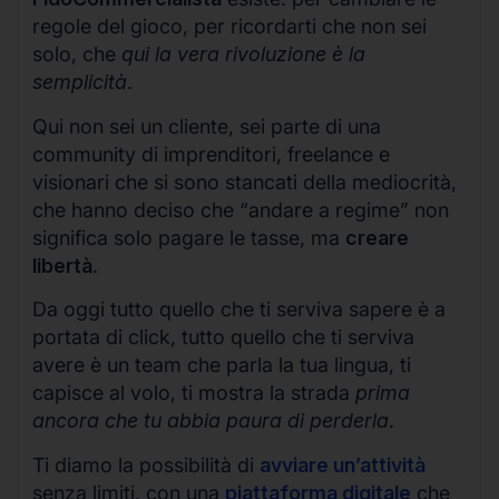
regole del gioco, per ricordarti che non sei
solo, che
qui la vera rivoluzione è la
semplicità
.
Qui non sei un cliente, sei parte di una
community di imprenditori, freelance e
visionari che si sono stancati della mediocrità,
che hanno deciso che “andare a regime” non
significa solo pagare le tasse, ma
creare
libertà
.
Da oggi tutto quello che ti serviva sapere è a
portata di click, tutto quello che ti serviva
avere è un team che parla la tua lingua, ti
capisce al volo, ti mostra la strada
prima
ancora che tu abbia paura di perderla
.
Ti diamo la possibilità di
avviare un’attività
senza limiti, con una
piattaforma digitale
che