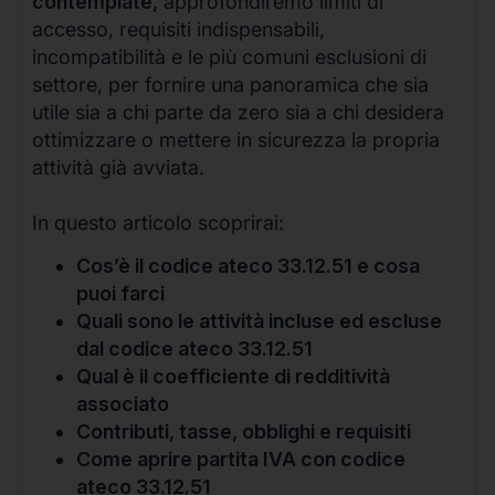
contemplate,
approfondiremo limiti di
accesso, requisiti indispensabili,
incompatibilità e le più comuni esclusioni di
settore, per fornire una panoramica che sia
utile sia a chi parte da zero sia a chi desidera
ottimizzare o mettere in sicurezza la propria
attività già avviata.
In questo articolo scoprirai:
Cos’è il codice ateco 33.12.51 e cosa
puoi farci
Quali sono le attività incluse ed escluse
dal codice ateco 33.12.51
Qual è il coefficiente di redditività
associato
Contributi, tasse, obblighi e requisiti
Come aprire partita IVA con codice
ateco 33.12.51