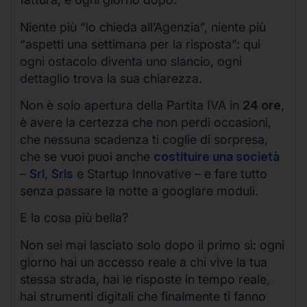
Niente più “lo chieda all’Agenzia”, niente più
“aspetti una settimana per la risposta”: qui
ogni ostacolo diventa uno slancio, ogni
dettaglio trova la sua chiarezza.
Non è solo apertura della Partita IVA in
24 ore
,
è avere la certezza che non perdi occasioni,
che nessuna scadenza ti coglie di sorpresa,
che se vuoi puoi anche
costituire una società
–
Srl
,
Srls
e Startup Innovative – e fare tutto
senza passare la notte a googlare moduli.
E la cosa più bella?
Non sei mai lasciato solo dopo il primo sì: ogni
giorno hai un accesso reale a chi vive la tua
stessa strada, hai le risposte in tempo reale,
hai strumenti digitali che finalmente ti fanno