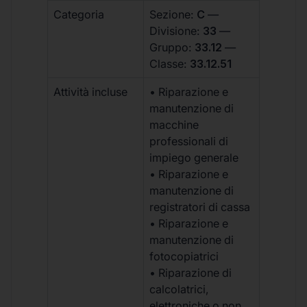
Categoria
Sezione:
C
—
Divisione:
33
—
Gruppo:
33.12
—
Classe:
33.12.51
Attività incluse
• Riparazione e
manutenzione di
macchine
professionali di
impiego generale
• Riparazione e
manutenzione di
registratori di cassa
• Riparazione e
manutenzione di
fotocopiatrici
• Riparazione di
calcolatrici,
elettroniche o non