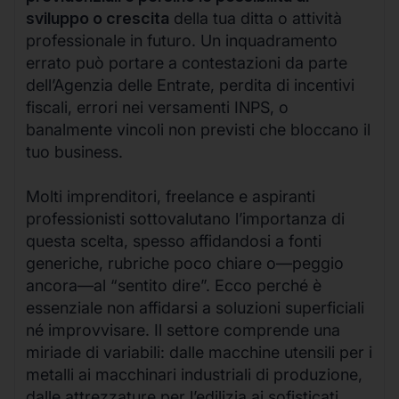
sviluppo o crescita
della tua ditta o attività
professionale in futuro. Un inquadramento
errato può portare a contestazioni da parte
dell’Agenzia delle Entrate, perdita di incentivi
fiscali, errori nei versamenti INPS, o
banalmente vincoli non previsti che bloccano il
tuo business.
Molti imprenditori, freelance e aspiranti
professionisti sottovalutano l’importanza di
questa scelta, spesso affidandosi a fonti
generiche, rubriche poco chiare o—peggio
ancora—al “sentito dire”. Ecco perché è
essenziale non affidarsi a soluzioni superficiali
né improvvisare. Il settore comprende una
miriade di variabili: dalle macchine utensili per i
metalli ai macchinari industriali di produzione,
dalle attrezzature per l’edilizia ai sofisticati