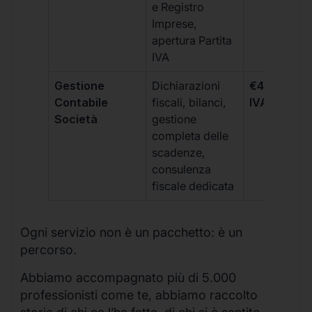
e Registro
Imprese,
apertura Partita
IVA
Gestione
Dichiarazioni
€499 +
Contabile
fiscali, bilanci,
IVA/quadri
Società
gestione
completa delle
scadenze,
consulenza
fiscale dedicata
Ogni servizio non è un pacchetto: è un
percorso.
Abbiamo accompagnato più di 5.000
professionisti come te, abbiamo raccolto