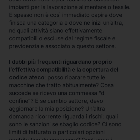
impianti per la lavorazione alimentare o tessile.
E spesso non è così immediato capire dove
finisca una categoria e dove ne inizi un’altra,
né quali attività siano effettivamente
compatibili o escluse dal regime fiscale e
previdenziale associato a questo settore.
I dubbi più frequenti riguardano proprio
l’effettiva compatibilità e la copertura del
codice ateco
: posso riparare tutte le
macchine che tratto abitualmente? Cosa
succede se ricevo una commessa “di
confine”? E se cambio settore, devo
aggiornare la mia posizione? Un’altra
domanda ricorrente riguarda i rischi: quali
sono le sanzioni se sbaglio codice? Ci sono
limiti di fatturato o particolari opzioni
contributive da conoscere? Quali sono i