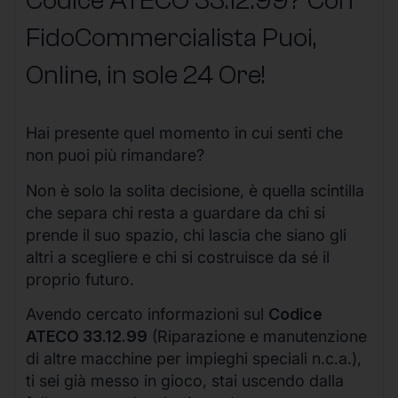
Codice ATECO 33.12.99? Con
FidoCommercialista Puoi,
Online, in sole 24 Ore
!
Hai presente quel momento in cui senti che
non puoi più rimandare?
Non è solo la solita decisione, è quella scintilla
che separa chi resta a guardare da chi si
prende il suo spazio, chi lascia che siano gli
altri a scegliere e chi si costruisce da sé il
proprio futuro.
Avendo cercato informazioni sul
Codice
ATECO 33.12.99
(Riparazione e manutenzione
di altre macchine per impieghi speciali n.c.a.),
ti sei già messo in gioco, stai uscendo dalla