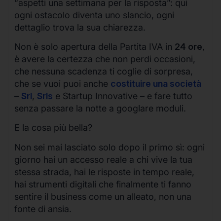
“aspetti una settimana per la risposta”: qui
ogni ostacolo diventa uno slancio, ogni
dettaglio trova la sua chiarezza.
Non è solo apertura della Partita IVA in
24 ore
,
è avere la certezza che non perdi occasioni,
che nessuna scadenza ti coglie di sorpresa,
che se vuoi puoi anche
costituire una società
–
Srl
,
Srls
e Startup Innovative – e fare tutto
senza passare la notte a googlare moduli.
E la cosa più bella?
Non sei mai lasciato solo dopo il primo sì: ogni
giorno hai un accesso reale a chi vive la tua
stessa strada, hai le risposte in tempo reale,
hai strumenti digitali che finalmente ti fanno
sentire il business come un alleato, non una
fonte di ansia.