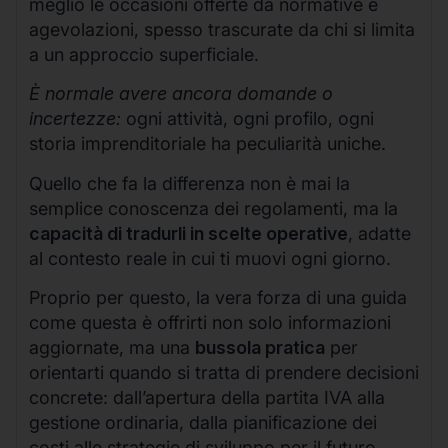
meglio le occasioni offerte da normative e
agevolazioni, spesso trascurate da chi si limita
a un approccio superficiale.
È normale avere ancora domande o
incertezze:
ogni attività, ogni profilo, ogni
storia imprenditoriale ha peculiarità uniche.
Quello che fa la differenza non è mai la
semplice conoscenza dei regolamenti, ma la
capacità di tradurli in scelte operative
, adatte
al contesto reale in cui ti muovi ogni giorno.
Proprio per questo, la vera forza di una guida
come questa è offrirti non solo informazioni
aggiornate, ma una
bussola pratica
per
orientarti quando si tratta di prendere decisioni
concrete: dall’apertura della partita IVA alla
gestione ordinaria, dalla pianificazione dei
costi alle strategie di sviluppo per il futuro.