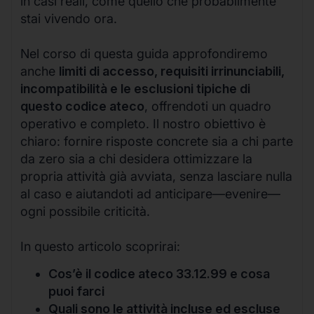
in casi reali, come quello che probabilmente
stai vivendo ora.
Nel corso di questa guida approfondiremo
anche
limiti di accesso, requisiti irrinunciabili,
incompatibilità e le esclusioni tipiche di
questo codice ateco
, offrendoti un quadro
operativo e completo. Il nostro obiettivo è
chiaro: fornire risposte concrete sia a chi parte
da zero sia a chi desidera ottimizzare la
propria attività già avviata, senza lasciare nulla
al caso e aiutandoti ad anticipare—evenire—
ogni possibile criticità.
In questo articolo scoprirai:
Cos’è il codice ateco 33.12.99 e cosa
puoi farci
Quali sono le attività incluse ed escluse