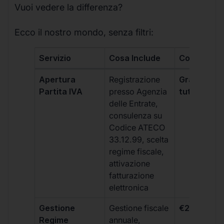
Vuoi vedere la differenza?
Ecco il nostro mondo, senza filtri:
Servizio
Cosa Include
Costo
Apertura
Registrazione
Gratis, incl
Partita IVA
presso Agenzia
tutti i piani
delle Entrate,
consulenza su
Codice ATECO
33.12.99, scelta
regime fiscale,
attivazione
fatturazione
elettronica
Gestione
Gestione fiscale
€264 + IVA
Regime
annuale,