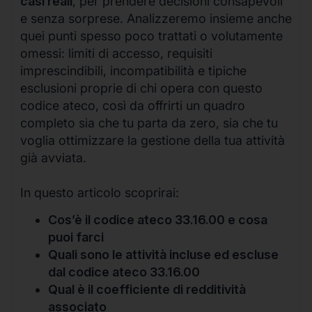
casi reali
, per prendere decisioni consapevoli
e senza sorprese. Analizzeremo insieme anche
quei punti spesso poco trattati o volutamente
omessi: limiti di accesso, requisiti
imprescindibili, incompatibilità e tipiche
esclusioni proprie di chi opera con questo
codice ateco, così da offrirti un quadro
completo sia che tu parta da zero, sia che tu
voglia ottimizzare la gestione della tua attività
già avviata.
In questo articolo scoprirai:
Cos’è il codice ateco 33.16.00 e cosa
puoi farci
Quali sono le attività incluse ed escluse
dal codice ateco 33.16.00
Qual è il coefficiente di redditività
associato