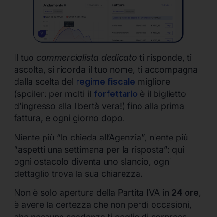
Il tuo
commercialista dedicato
ti risponde, ti
ascolta, si ricorda il tuo nome, ti accompagna
dalla scelta del
regime fiscale
migliore
(spoiler: per molti il
forfettario
è il biglietto
d’ingresso alla libertà vera!) fino alla prima
fattura, e ogni giorno dopo.
Niente più “lo chieda all’Agenzia”, niente più
“aspetti una settimana per la risposta”: qui
ogni ostacolo diventa uno slancio, ogni
dettaglio trova la sua chiarezza.
Non è solo apertura della Partita IVA in
24 ore
,
è avere la certezza che non perdi occasioni,
che nessuna scadenza ti coglie di sorpresa,