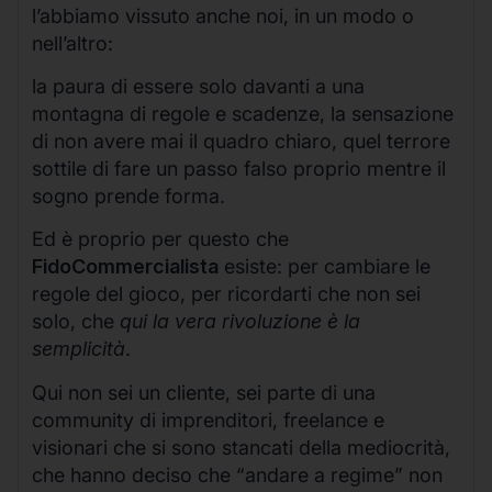
l’abbiamo vissuto anche noi, in un modo o
nell’altro:
la paura di essere solo davanti a una
montagna di regole e scadenze, la sensazione
di non avere mai il quadro chiaro, quel terrore
sottile di fare un passo falso proprio mentre il
sogno prende forma.
Ed è proprio per questo che
FidoCommercialista
esiste: per cambiare le
regole del gioco, per ricordarti che non sei
solo, che
qui la vera rivoluzione è la
semplicità
.
Qui non sei un cliente, sei parte di una
community di imprenditori, freelance e
visionari che si sono stancati della mediocrità,
che hanno deciso che “andare a regime” non