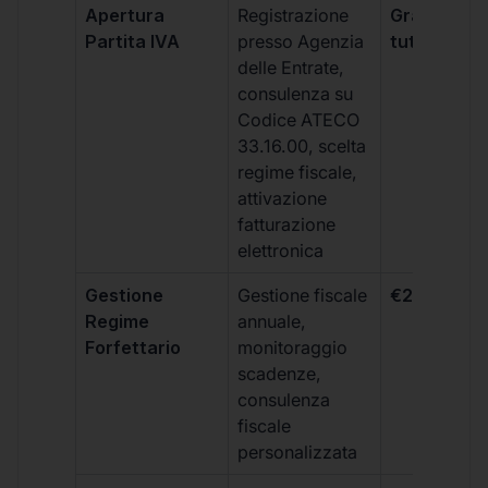
Apertura
Registrazione
Gratis, incl
Partita IVA
presso Agenzia
tutti i piani
delle Entrate,
consulenza su
Codice ATECO
33.16.00, scelta
regime fiscale,
attivazione
fatturazione
elettronica
Gestione
Gestione fiscale
€264 + IVA
Regime
annuale,
Forfettario
monitoraggio
scadenze,
consulenza
fiscale
personalizzata