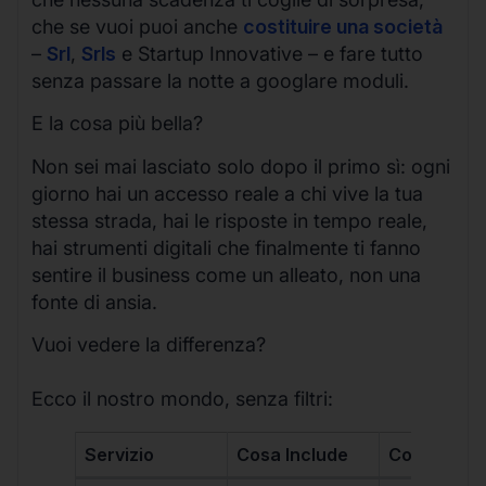
che se vuoi puoi anche
costituire una società
–
Srl
,
Srls
e Startup Innovative – e fare tutto
senza passare la notte a googlare moduli.
E la cosa più bella?
Non sei mai lasciato solo dopo il primo sì: ogni
giorno hai un accesso reale a chi vive la tua
stessa strada, hai le risposte in tempo reale,
hai strumenti digitali che finalmente ti fanno
sentire il business come un alleato, non una
fonte di ansia.
Vuoi vedere la differenza?
Ecco il nostro mondo, senza filtri:
Servizio
Cosa Include
Costo