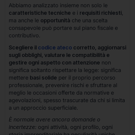
Abbiamo analizzato insieme non solo le
caratteristiche tecniche
e i
requisiti richiesti
,
ma anche le
opportunità
che una scelta
consapevole può portare sul piano fiscale e
contributivo.
Scegliere il
codice ateco
corretto, aggiornarsi
sugli obblighi, valutare le compatibilità e
gestire ogni aspetto con attenzione
non
significa soltanto rispettare la legge: significa
mettere
basi solide
per il proprio percorso
professionale, prevenire rischi e sfruttare al
meglio le occasioni offerte da normative e
agevolazioni, spesso trascurate da chi si limita
a un approccio superficiale.
È normale avere ancora domande o
incertezze:
ogni attività, ogni profilo, ogni
storia imprenditoriale ha peculiarità uniche.