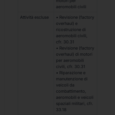
motori per
aeromobili civili
Attività escluse
• Revisione (factory
overhaul) e
ricostruzione di
aeromobili civili,
cfr. 30.31
• Revisione (factory
overhaul) di motori
per aeromobili
civili, cfr. 30.31
• Riparazione e
manutenzione di
veicoli da
combattimento,
aeromobili e veicoli
spaziali militari, cfr.
33.18