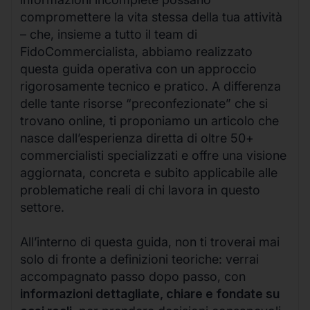
compromettere la vita stessa della tua attività
– che, insieme a tutto il team di
FidoCommercialista, abbiamo realizzato
questa guida operativa con un approccio
rigorosamente tecnico e pratico. A differenza
delle tante risorse “preconfezionate” che si
trovano online, ti proponiamo un articolo che
nasce dall’esperienza diretta di oltre 50+
commercialisti specializzati e offre una visione
aggiornata, concreta e subito applicabile alle
problematiche reali di chi lavora in questo
settore.
All’interno di questa guida, non ti troverai mai
solo di fronte a definizioni teoriche: verrai
accompagnato passo dopo passo, con
informazioni dettagliate, chiare e fondate su