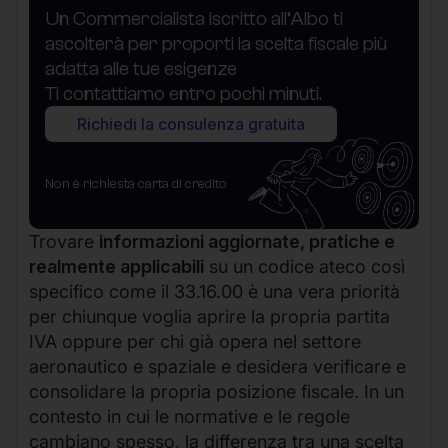
Un Commercialista iscritto all’Albo ti
ascolterà per proporti la scelta fiscale più
adatta alle tue esigenze
Ti contattiamo entro pochi minuti.
Richiedi la consulenza gratuita
Non è richiesta carta di credito
Trovare
informazioni aggiornate, pratiche e
realmente applicabili
su un codice ateco così
specifico come il 33.16.00 è una vera priorità
per chiunque voglia aprire la propria partita
IVA oppure per chi già opera nel settore
aeronautico e spaziale e desidera verificare e
consolidare la propria posizione fiscale. In un
contesto in cui le normative e le regole
cambiano spesso, la differenza tra una scelta