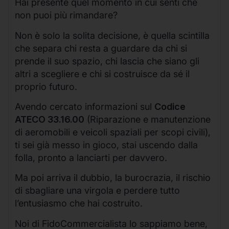
Hai presente quel momento in cui senti che
non puoi più rimandare?
Non è solo la solita decisione, è quella scintilla
che separa chi resta a guardare da chi si
prende il suo spazio, chi lascia che siano gli
altri a scegliere e chi si costruisce da sé il
proprio futuro.
Avendo cercato informazioni sul
Codice
ATECO 33.16.00
(Riparazione e manutenzione
di aeromobili e veicoli spaziali per scopi civili),
ti sei già messo in gioco, stai uscendo dalla
folla, pronto a lanciarti per davvero.
Ma poi arriva il dubbio, la burocrazia, il rischio
di sbagliare una virgola e perdere tutto
l’entusiasmo che hai costruito.
Noi di FidoCommercialista lo sappiamo bene,