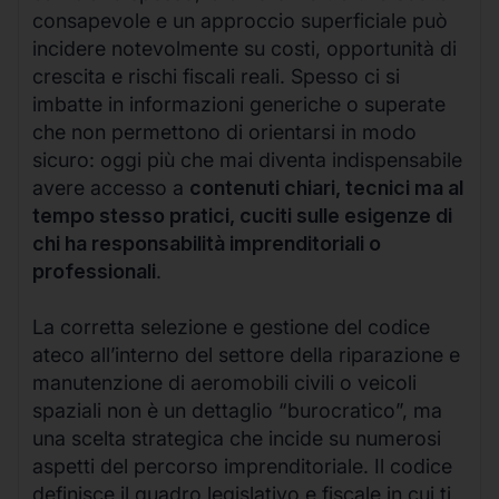
consapevole e un approccio superficiale può
incidere notevolmente su costi, opportunità di
crescita e rischi fiscali reali. Spesso ci si
imbatte in informazioni generiche o superate
che non permettono di orientarsi in modo
sicuro: oggi più che mai diventa indispensabile
avere accesso a
contenuti chiari, tecnici ma al
tempo stesso pratici, cuciti sulle esigenze di
chi ha responsabilità imprenditoriali o
professionali
.
La corretta selezione e gestione del codice
ateco all’interno del settore della riparazione e
manutenzione di aeromobili civili o veicoli
spaziali non è un dettaglio “burocratico”, ma
una scelta strategica che incide su numerosi
aspetti del percorso imprenditoriale. Il codice
definisce il quadro legislativo e fiscale in cui ti