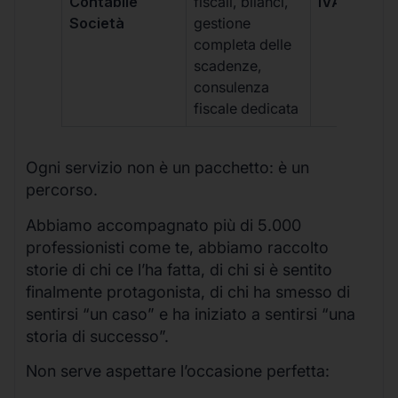
Contabile
fiscali, bilanci,
IVA/quadri
Società
gestione
completa delle
scadenze,
consulenza
fiscale dedicata
Ogni servizio non è un pacchetto: è un
percorso.
Abbiamo accompagnato più di 5.000
professionisti come te, abbiamo raccolto
storie di chi ce l’ha fatta, di chi si è sentito
finalmente protagonista, di chi ha smesso di
sentirsi “un caso” e ha iniziato a sentirsi “una
storia di successo”.
Non serve aspettare l’occasione perfetta: