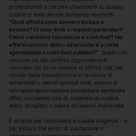
professionisti a cercare chiarimenti su questo
codice ci sono alcune domande ricorrenti:
“Quali attività sono davvero incluse o
escluse? Ci sono limiti o requisiti particolari?
Come cambiano tassazione e contributi? Ho
effettivamente diritto ad accedere a certe
agevolazioni o contributi pubblici?”
. Dubbi che
nascono sia dai continui aggiornamenti
normativi sia da un insieme di attività che, nel
mondo della manutenzione e revisione di
aeromobili o veicoli spaziali civili, spesso si
sovrappongono oppure potrebbero sembrare
affini, rischiando così di scegliere un codice
ateco sbagliato o subire esclusioni impreviste.
È proprio per rispondere a queste esigenze – e
per evitare che errori di valutazione o
informazioni incomplete possano